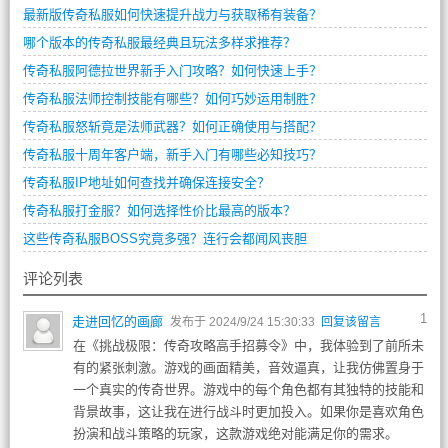
最新版传奇私服如何快速提升战力与获取稀有装备？
哪个版本的传奇私服最经典且玩法多样求推荐？
传奇私服阿德拉世界新手入门攻略？如何快速上手？
传奇私服法师控制技能有哪些？如何巧妙运用制胜？
传奇私服怒斩竟是法师武器？如何正确使用与搭配？
传奇私服十周年客户端，新手入门有哪些必知技巧？
传奇私服IP地址如何查找并确保连接安全？
传奇私服打金服？如何选择性价比最高的版本？
这些传奇私服BOSS究竟多强？连行会都闻风丧胆
评论列表
1
走进回忆的画廊
发布于 2024/9/24 15:30:33
回复该留言
在《挑战极限：传奇攻略高手招募令》中，我体验到了前所未
有的紧张刺激。游戏的画面精美，音效逼真，让我仿佛置身于
一个真实的传奇世界。游戏中的每个角色都有其独特的技能和
背景故事，这让我在进行战斗时更加投入。如果你是喜欢角色
扮演和战斗策略的玩家，这款游戏绝对能满足你的需求。