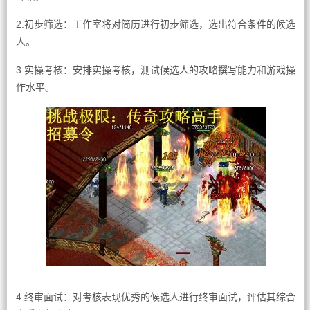
2.初步筛选：工作室将对简历进行初步筛选，选出符合条件的候选
人。
3.实操考核：安排实操考核，测试候选人的攻略撰写能力和游戏操
作水平。
4.终审面试：对考核表现优秀的候选人进行终审面试，评估其综合