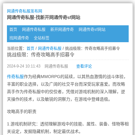
网通传奇私服发布网
网通传奇私服-找新开网通传奇sf网站
首页
网通传奇私服
新开网通传奇
网通传奇sf网站
找网通传奇
全站标签
当前位置：
首页
/
网通传奇私服
/ 挑战极限：传奇攻略高手招募令
挑战极限：传奇攻略高手招募令
2024-9-24 10:11:43
网通传奇私服
查看评论
传奇私服
作为经典MMORPG的延续，以其热血激情的战斗体验，
丰富的职业选择，以及广阔的社交平台而深受玩家喜爱。而攻略
高手作为传奇私服中的佼佼者，凭借对游戏机制的深入理解，逆
天操作的技术，以及敏锐的洞察力，在游戏中登峰造极。
攻略高手的职责
1.游戏机制研究：透彻理解游戏中的技能、属性、装备、怪物等相
关设定，发掘隐藏机制，制定最优战术。