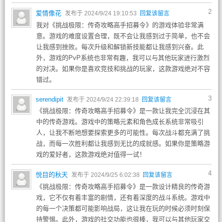
2
爱情像花
发布于 2024/9/24 19:10:53
回复该留言
我对《挑战极限：传奇攻略高手招募令》的游戏体验非常满
意。游戏的难度设置合理，既不会让我感到过于简单，也不会
让我感到挫败。每次升级和解锁新技能都让我感到兴奋。此
外，游戏的PvP系统也非常有趣，我可以与其他玩家进行激烈
的对决。如果你是喜欢竞技和挑战的玩家，这款游戏绝对不容
错过。
3
serendipit
发布于 2024/9/24 22:39:18
回复该留言
《挑战极限：传奇攻略高手招募令》是一款让我完全沉浸在其
中的传奇游戏。游戏中的策略元素和角色成长系统非常吸引
人，让我不断地想要探索更多的可能性。每次战斗都充满了挑
战，而每一次胜利都让我感到无比的成就感。如果你是策略游
戏的爱好者，这款游戏绝对值得一试！
4
悦目的秋天
发布于 2024/9/25 6:02:38
回复该留言
《挑战极限：传奇攻略高手招募令》是一款设计精良的传奇游
戏，它不仅有着丰富的剧情，还有着深度的战斗系统。游戏中
的每一个决策都可能影响战局，这让我在玩的时候必须时刻保
持警惕。此外，游戏的社交功能也很棒，我可以与其他玩家交