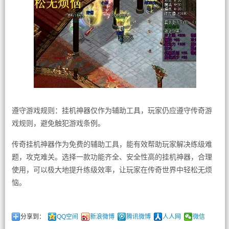
遵守游戏规则：挂机神器仅作为辅助工具，玩家仍应遵守传奇游
戏规则，避免触犯游戏条例。
传奇挂机神器作为免费的辅助工具，能有效帮助玩家解决练级难
题，攻克难关。选择一款功能齐全、安全性高的挂机神器，合理
使用，可以极大地提升练级效率，让玩家在传奇世界中轻松无烦
恼。
分享到：
QQ空间
新浪微博
腾讯微博
人人网
微信