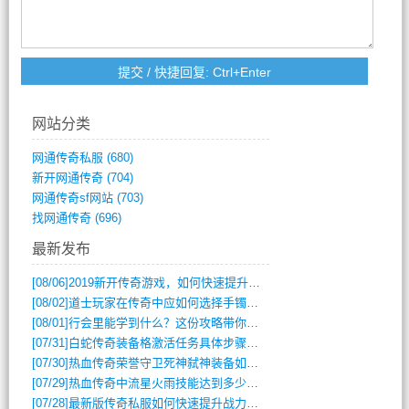
网站分类
网通传奇私服
(680)
新开网通传奇
(704)
网通传奇sf网站
(703)
找网通传奇
(696)
最新发布
[08/06]
2019新开传奇游戏，如何快速提升角色等级？
[08/02]
道士玩家在传奇中应如何选择手镯装备？
[08/01]
行会里能学到什么？这份攻略带你全掌握
[07/31]
白蛇传奇装备格激活任务具体步骤是什么？如何完成？
[07/30]
热血传奇荣誉守卫死神弑神装备如何获取与佩戴攻略？
[07/29]
热血传奇中流星火雨技能达到多少级可以开始练装备？
[07/28]
最新版传奇私服如何快速提升战力与获取稀有装备？