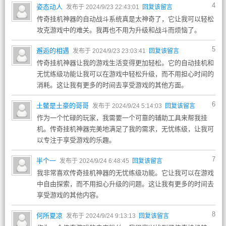
4
姿态动人
发布于 2024/9/23 22:43:01
回复该留言
传奇挂机神器的自动战斗系统真是太神奇了，它让我可以轻松
攻克游戏中的难关。我再也不用为升级和战斗而烦恼了。
5
邂逅的相遇
发布于 2024/9/23 23:03:41
回复该留言
传奇挂机神器让我的游戏生活变得更加轻松。它的自动挂机和
无忧练级功能让我可以在游戏中轻松升级，而不用担心时间的
消耗。这让我有更多的时间去享受游戏的其他方面。
6
土鳖是土豪的哥哥
发布于 2024/9/24 5:14:03
回复该留言
作为一个忙碌的玩家，我需要一个可靠的辅助工具来帮我挂
机。传奇挂机神器完美地满足了我的需求，无忧练级，让我可
以专注于享受游戏的乐趣。
7
半个一
发布于 2024/9/24 6:48:45
回复该留言
我非常喜欢传奇挂机神器的无忧练级功能。它让我可以在游戏
中自由探索，而不用担心升级的问题。这让我有更多的时间去
享受游戏的其他内容。
8
何所夏凉
发布于 2024/9/24 9:13:13
回复该留言