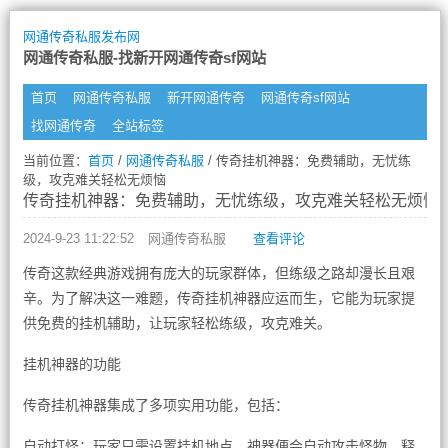
网通传奇私服发布网
网通传奇私服-找新开网通传奇sf网站
首页
网通传奇私服
新开网通传奇
网通传奇sf网站
找网通传奇
全站标签
当前位置：
首页
/
网通传奇私服
/ 传奇挂机神器：免费辅助，无忧练
级，攻克难关轻松无烦恼
传奇挂机神器：免费辅助，无忧练级，攻克难关轻松无烦恼
2024-9-23 11:22:52
网通传奇私服
查看评论
传奇这款经典游戏拥有庞大的玩家群体，但练级之路却漫长且艰
辛。为了解决这一难题，传奇挂机神器应运而生，它能为玩家提
供免费的挂机辅助，让玩家轻松练级，攻克难关。
挂机神器的功能
传奇挂机神器集成了多项实用功能，包括：
自动打怪：玩家只需设置挂机地点，神器便会自动攻击怪物，释