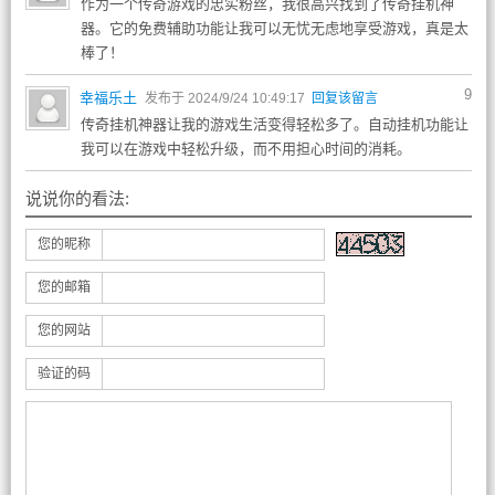
作为一个传奇游戏的忠实粉丝，我很高兴找到了传奇挂机神
器。它的免费辅助功能让我可以无忧无虑地享受游戏，真是太
棒了！
9
幸福乐土
发布于 2024/9/24 10:49:17
回复该留言
传奇挂机神器让我的游戏生活变得轻松多了。自动挂机功能让
我可以在游戏中轻松升级，而不用担心时间的消耗。
说说你的看法:
您的昵称
您的邮箱
您的网站
验证的码