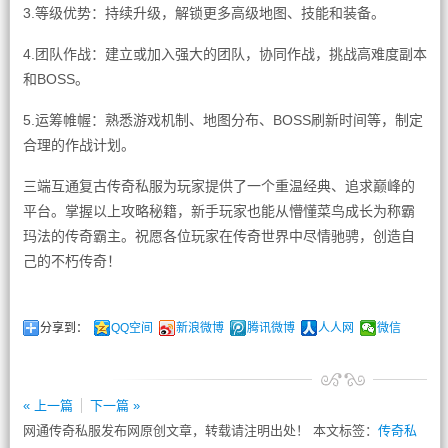
3.等级优势：持续升级，解锁更多高级地图、技能和装备。
4.团队作战：建立或加入强大的团队，协同作战，挑战高难度副本
和BOSS。
5.运筹帷幄：熟悉游戏机制、地图分布、BOSS刷新时间等，制定
合理的作战计划。
三端互通复古传奇私服为玩家提供了一个重温经典、追求巅峰的
平台。掌握以上攻略秘籍，新手玩家也能从懵懂菜鸟成长为称霸
玛法的传奇霸主。祝愿各位玩家在传奇世界中尽情驰骋，创造自
己的不朽传奇！
分享到：
QQ空间
新浪微博
腾讯微博
人人网
微信
« 上一篇
下一篇 »
网通传奇私服发布网原创文章，转载请注明出处！ 本文标签：
传奇私