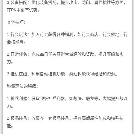
3.装备搭配：优化装备搭配，提升攻击、防御、属性抗性等方面，
在PK中更有优势。
其他技巧：
1.行会玩法：加入行会获得各种福利，如行会商店、行会领地、行
会技能等。
2.日常任务：完成每日任务获得大量经验和奖励，提升等级和实
力。
3.挂机练级：利用自动挂机功能，离线也能获得经验和资源。
称霸玛法的秘籍：
1.神兵利器：获取顶级神兵利器，如裁决、屠龙等，大幅提升战斗
力。
2.极品装备：收集齐一套极品装备，拥有高额属性加成和特殊技
能。