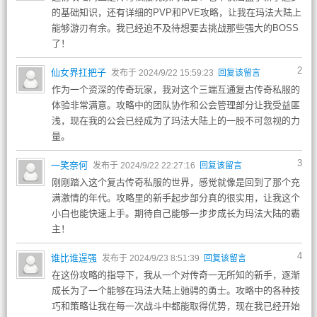
的基础知识，还有详细的PVP和PVE攻略，让我在玛法大陆上
能够游刃有余。我已经迫不及待想要去挑战那些强大的BOSS
了！
2
仙女界扛把子
发布于 2024/9/22 15:59:23
回复该留言
作为一个资深的传奇玩家，我对这个三端互通复古传奇私服的
体验非常满意。攻略中的团队协作和公会管理部分让我受益匪
浅，现在我的公会已经成为了玛法大陆上的一股不可忽视的力
量。
3
一笑奈何
发布于 2024/9/22 22:27:16
回复该留言
刚刚踏入这个复古传奇私服的世界，感觉就像是回到了那个充
满激情的年代。攻略里的新手起步部分真的很实用，让我这个
小白也能快速上手。期待自己能够一步步成长为玛法大陆的霸
主！
4
谁比谁逞强
发布于 2024/9/23 8:51:39
回复该留言
在这份攻略的指导下，我从一个对传奇一无所知的新手，逐渐
成长为了一个能够在玛法大陆上驰骋的勇士。攻略中的各种技
巧和策略让我在每一次战斗中都能取得优势，现在我已经开始