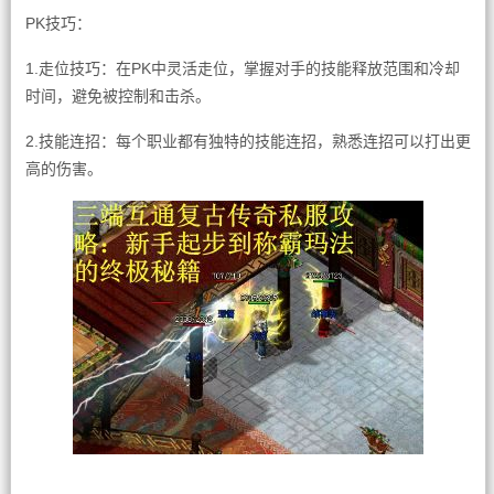
PK技巧：
1.走位技巧：在PK中灵活走位，掌握对手的技能释放范围和冷却
时间，避免被控制和击杀。
2.技能连招：每个职业都有独特的技能连招，熟悉连招可以打出更
高的伤害。