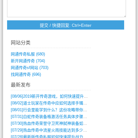
网站分类
网通传奇私服
(680)
新开网通传奇
(704)
网通传奇sf网站
(703)
找网通传奇
(696)
最新发布
[08/06]
2019新开传奇游戏，如何快速提升角色等级？
[08/02]
道士玩家在传奇中应如何选择手镯装备？
[08/01]
行会里能学到什么？这份攻略带你全掌握
[07/31]
白蛇传奇装备格激活任务具体步骤是什么？如何完成？
[07/30]
热血传奇荣誉守卫死神弑神装备如何获取与佩戴攻略？
[07/29]
热血传奇中流星火雨技能达到多少级可以开始练装备？
[07/28]
最新版传奇私服如何快速提升战力与获取稀有装备？