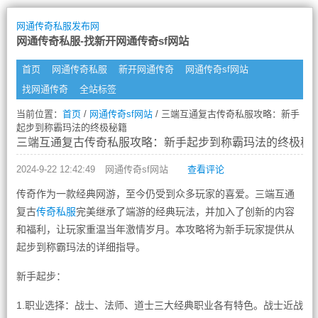
网通传奇私服发布网
网通传奇私服-找新开网通传奇sf网站
首页
网通传奇私服
新开网通传奇
网通传奇sf网站
找网通传奇
全站标签
当前位置：
首页
/
网通传奇sf网站
/ 三端互通复古传奇私服攻略：新手
起步到称霸玛法的终极秘籍
三端互通复古传奇私服攻略：新手起步到称霸玛法的终极秘
2024-9-22 12:42:49
网通传奇sf网站
查看评论
传奇作为一款经典网游，至今仍受到众多玩家的喜爱。三端互通
复古
传奇私服
完美继承了端游的经典玩法，并加入了创新的内容
和福利，让玩家重温当年激情岁月。本攻略将为新手玩家提供从
起步到称霸玛法的详细指导。
新手起步：
1.职业选择：战士、法师、道士三大经典职业各有特色。战士近战