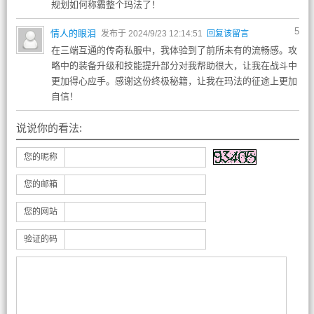
规划如何称霸整个玛法了！
5
情人的眼泪
发布于 2024/9/23 12:14:51
回复该留言
在三端互通的传奇私服中，我体验到了前所未有的流畅感。攻
略中的装备升级和技能提升部分对我帮助很大，让我在战斗中
更加得心应手。感谢这份终极秘籍，让我在玛法的征途上更加
自信！
说说你的看法:
您的昵称
您的邮箱
您的网站
验证的码