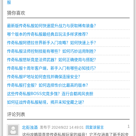
服
猜你喜欢
最新版传奇私服如何快速提升战力与获取稀有装备？
哪个版本的传奇私服最经典且玩法多样求推荐？
传奇私服阿德拉世界新手入门攻略？如何快速上手？
传奇私服法师控制技能有哪些？如何巧妙运用制胜？
传奇私服怒斩竟是法师武器？如何正确使用与搭配？
传奇私服十周年客户端，新手入门有哪些必知技巧？
传奇私服IP地址如何查找并确保连接安全？
传奇私服打金服？如何选择性价比最高的版本？
这些传奇私服BOSS究竟多强？连行会都闻风丧胆
如何征战传奇私服秘境，揭开未知宝藏之谜？
评论列表
1
北街浊酒
发布于 2024/9/22 14:49:01
回复该留言
这份攻略简直是传奇私服玩家的福音！它不仅涵盖了新手起步