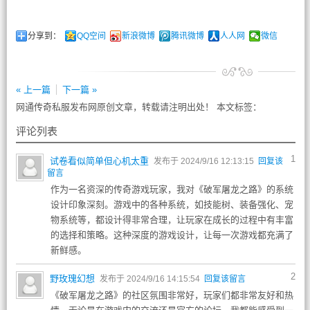
分享到：
QQ空间
新浪微博
腾讯微博
人人网
微信
« 上一篇
下一篇 »
网通传奇私服发布网原创文章，转载请注明出处！ 本文标签：
评论列表
1
试卷看似简单但心机太重
发布于 2024/9/16 12:13:15
回复该
留言
作为一名资深的传奇游戏玩家，我对《破军屠龙之路》的系统
设计印象深刻。游戏中的各种系统，如技能树、装备强化、宠
物系统等，都设计得非常合理，让玩家在成长的过程中有丰富
的选择和策略。这种深度的游戏设计，让每一次游戏都充满了
新鲜感。
2
野玫瑰幻想
发布于 2024/9/16 14:15:54
回复该留言
《破军屠龙之路》的社区氛围非常好，玩家们都非常友好和热