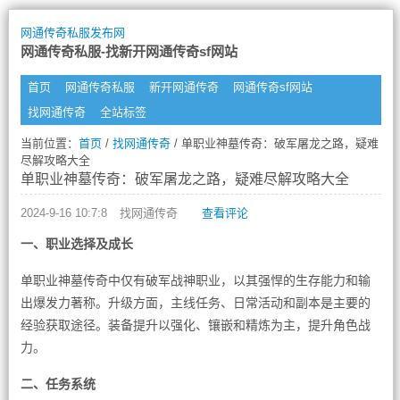
网通传奇私服发布网
网通传奇私服-找新开网通传奇sf网站
首页
网通传奇私服
新开网通传奇
网通传奇sf网站
找网通传奇
全站标签
当前位置：
首页
/
找网通传奇
/ 单职业神墓传奇：破军屠龙之路，疑难
尽解攻略大全
单职业神墓传奇：破军屠龙之路，疑难尽解攻略大全
2024-9-16 10:7:8
找网通传奇
查看评论
一、职业选择及成长
单职业神墓传奇中仅有破军战神职业，以其强悍的生存能力和输
出爆发力著称。升级方面，主线任务、日常活动和副本是主要的
经验获取途径。装备提升以强化、镶嵌和精炼为主，提升角色战
力。
二、任务系统