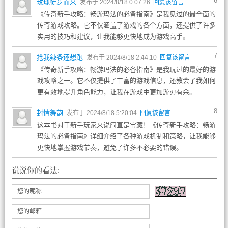
6
玫瑰徒步而来
发布于 2024/8/18 0:07:26
回复该留言
《传奇新手攻略：畅游玛法的必备指南》是我见过的最全面的
传奇游戏攻略。它不仅涵盖了游戏的各个方面，还提供了许多
实用的技巧和建议，让我能够更快地成为游戏高手。
7
抢我辣条还想跑
发布于 2024/8/18 2:44:10
回复该留言
《传奇新手攻略：畅游玛法的必备指南》是我玩过的最好的游
戏攻略之一。它不仅提供了丰富的游戏信息，还教会了我如何
更有效地提升角色能力，让我在游戏中更加游刃有余。
8
封情舞韵
发布于 2024/8/18 5:20:04
回复该留言
这本书对于新手玩家来说简直是宝藏！《传奇新手攻略：畅游
玛法的必备指南》详细介绍了各种游戏机制和策略，让我能够
更快地掌握游戏节奏，避免了许多不必要的错误。
说说你的看法:
您的昵称
您的邮箱