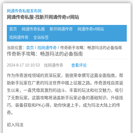
网通传奇私服发布网
网通传奇私服-找新开网通传奇sf网站
首页
网通传奇私服
新开网通传奇
网通传奇sf网站
找网通传奇
全站标签
当前位置：
首页
/
找网通传奇
/ 传奇新手攻略：畅游玛法的必备指南
传奇新手攻略：畅游玛法的必备指南
2024-8-17 10:10:53
找网通传奇
查看评论
作为传奇游戏领域的资深玩家，我很荣幸撰写这篇全面指南，帮
助新手玩家在广袤的玛法世界中踏上征服之路。传奇游戏自其诞
生以来，一直凭借其激烈的战斗、丰富的玩法和社交魅力，吸引
了无数玩家。这篇攻略将涵盖新手玩家必备的基础知识、升级技
巧、装备获取和PK心得，助你快速上手，成为玛法大陆上的传
奇。
初入玛法