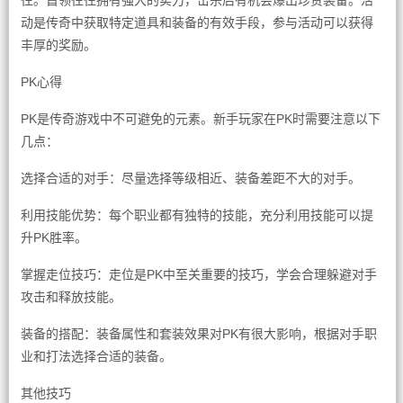
往。首领往往拥有强大的实力，击杀后有机会爆出珍贵装备。活
动是传奇中获取特定道具和装备的有效手段，参与活动可以获得
丰厚的奖励。
PK心得
PK是传奇游戏中不可避免的元素。新手玩家在PK时需要注意以下
几点：
选择合适的对手：尽量选择等级相近、装备差距不大的对手。
利用技能优势：每个职业都有独特的技能，充分利用技能可以提
升PK胜率。
掌握走位技巧：走位是PK中至关重要的技巧，学会合理躲避对手
攻击和释放技能。
装备的搭配：装备属性和套装效果对PK有很大影响，根据对手职
业和打法选择合适的装备。
其他技巧