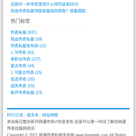
在刚开一秒传奇里找什么样的徒弟好(5)
热血传奇私服顶级装备如何获取？装备搭配与(688)
热门标签
传奇私服
(637)
热血传奇私服
(59)
传奇私服发布网
(12)
1.76传奇
(43)
单职业传奇
(137)
复古传奇
(44)
1.76复古传奇
(15)
变态传奇
(20)
迷失传奇
(15)
新开传奇私服
(13)
RSS订阅
-
留言本
-
网站地图
本站每日整合新开网通传奇sf信息发布,玩家可以第一时间了解到网通
传奇找服网资讯.
Copyright © 2021 网通传奇私服发布网 www.bonedak.com All Rights