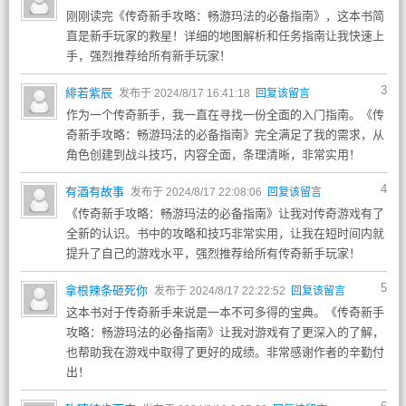
刚刚读完《传奇新手攻略：畅游玛法的必备指南》，这本书简
直是新手玩家的救星！详细的地图解析和任务指南让我快速上
手，强烈推荐给所有新手玩家！
3
緋若紫辰
发布于 2024/8/17 16:41:18
回复该留言
作为一个传奇新手，我一直在寻找一份全面的入门指南。《传
奇新手攻略：畅游玛法的必备指南》完全满足了我的需求，从
角色创建到战斗技巧，内容全面，条理清晰，非常实用！
4
有酒有故事
发布于 2024/8/17 22:08:06
回复该留言
《传奇新手攻略：畅游玛法的必备指南》让我对传奇游戏有了
全新的认识。书中的攻略和技巧非常实用，让我在短时间内就
提升了自己的游戏水平，强烈推荐给所有传奇新手玩家！
5
拿根辣条砸死你
发布于 2024/8/17 22:22:52
回复该留言
这本书对于传奇新手来说是一本不可多得的宝典。《传奇新手
攻略：畅游玛法的必备指南》让我对游戏有了更深入的了解，
也帮助我在游戏中取得了更好的成绩。非常感谢作者的辛勤付
出！