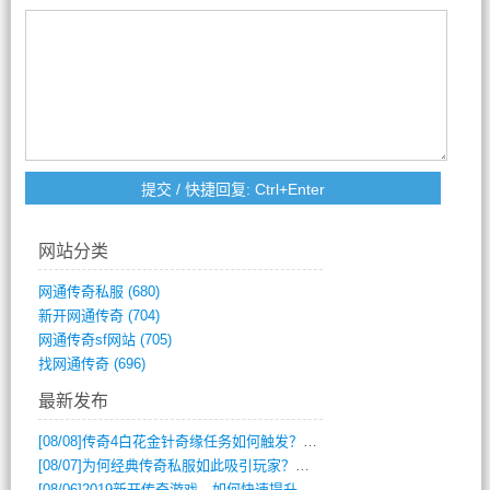
网站分类
网通传奇私服
(680)
新开网通传奇
(704)
网通传奇sf网站
(705)
找网通传奇
(696)
最新发布
[08/08]
传奇4白花金针奇缘任务如何触发？完整攻略解析
[08/07]
为何经典传奇私服如此吸引玩家？深度攻略解析
[08/06]
2019新开传奇游戏，如何快速提升角色等级？