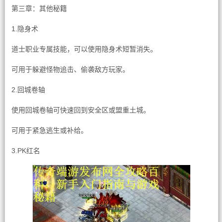
第三章：其他秘籍
1.隐身术
道士职业专属技能，可以使用隐身术短暂消失。
可用于躲避怪物追击、偷袭敌方玩家。
2.回城卷轴
使用回城卷轴可快速回到安全区或盟重土城。
可用于紧急逃生或补给。
3.PK红名