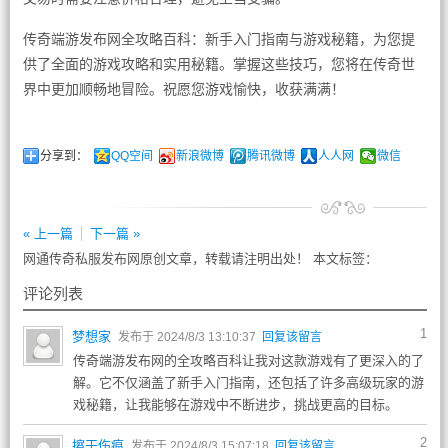
传奇端游发布网全攻略百科：新手入门指南与游戏秘籍，为您提
供了全面的游戏攻略和实用秘籍。掌握这些技巧，您将在传奇世
界中更加顺畅地冒险。祝愿您游戏愉快，收获满满！
分享到：
QQ空间
新浪微博
腾讯微博
人人网
微信
« 上一篇
下一篇 »
网通传奇私服发布网原创文章，转载请注明出处！ 本文标签：
评论列表
1
梦想家
发布于 2024/8/3 13:10:37
回复该留言
传奇端游发布网的全攻略百科让我对这款游戏有了更深入的了
解。它不仅涵盖了新手入门指南，还包括了许多高级玩家的游
戏秘籍，让我能够在游戏中不断进步，挑战更高的目标。
2
擦干伤痕
发布于 2024/8/3 15:07:18
回复该留言