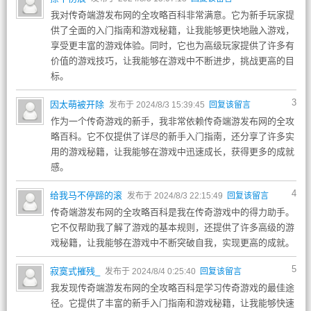
我对传奇端游发布网的全攻略百科非常满意。它为新手玩家提
供了全面的入门指南和游戏秘籍，让我能够更快地融入游戏，
享受更丰富的游戏体验。同时，它也为高级玩家提供了许多有
价值的游戏技巧，让我能够在游戏中不断进步，挑战更高的目
标。
3
因太萌被开除
发布于 2024/8/3 15:39:45
回复该留言
作为一个传奇游戏的新手，我非常依赖传奇端游发布网的全攻
略百科。它不仅提供了详尽的新手入门指南，还分享了许多实
用的游戏秘籍，让我能够在游戏中迅速成长，获得更多的成就
感。
4
给我马不停蹄的滚
发布于 2024/8/3 22:15:49
回复该留言
传奇端游发布网的全攻略百科是我在传奇游戏中的得力助手。
它不仅帮助我了解了游戏的基本规则，还提供了许多高级的游
戏秘籍，让我能够在游戏中不断突破自我，实现更高的成就。
5
寂寞式摧残_
发布于 2024/8/4 0:25:40
回复该留言
我发现传奇端游发布网的全攻略百科是学习传奇游戏的最佳途
径。它提供了丰富的新手入门指南和游戏秘籍，让我能够快速