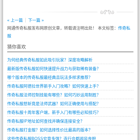
« 上一篇
下一篇 »
网通传奇私服发布网原创文章，转载请注明出处！ 本文标签：
传奇私
服
猜你喜欢
为何经典传奇私服如此吸引玩家？深度攻略解析
最新版传奇私服如何快速提升战力与获取稀有装备？
哪个版本的传奇私服最经典且玩法多样求推荐？
传奇私服阿德拉世界新手入门攻略？如何快速上手？
传奇私服法师控制技能有哪些？如何巧妙运用制胜？
传奇私服怒斩竟是法师武器？如何正确使用与搭配？
传奇私服十周年客户端，新手入门有哪些必知技巧？
传奇私服IP地址如何查找并确保连接安全？
传奇私服打金服？如何选择性价比最高的版本？
这些传奇私服BOSS究竟多强？连行会都闻风丧胆