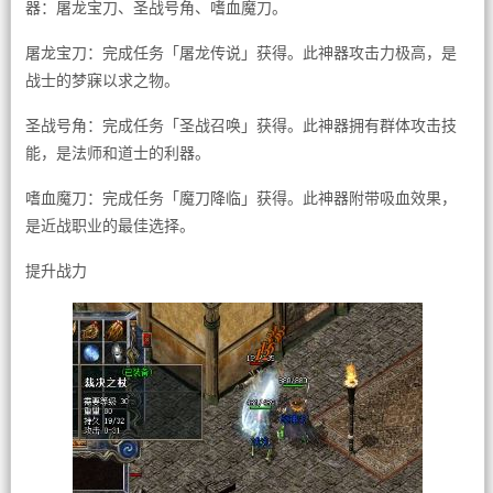
器：屠龙宝刀、圣战号角、嗜血魔刀。
屠龙宝刀：完成任务「屠龙传说」获得。此神器攻击力极高，是
战士的梦寐以求之物。
圣战号角：完成任务「圣战召唤」获得。此神器拥有群体攻击技
能，是法师和道士的利器。
嗜血魔刀：完成任务「魔刀降临」获得。此神器附带吸血效果，
是近战职业的最佳选择。
提升战力