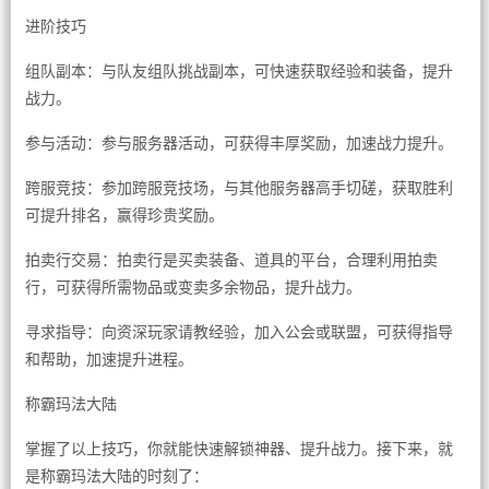
进阶技巧
组队副本：与队友组队挑战副本，可快速获取经验和装备，提升
战力。
参与活动：参与服务器活动，可获得丰厚奖励，加速战力提升。
跨服竞技：参加跨服竞技场，与其他服务器高手切磋，获取胜利
可提升排名，赢得珍贵奖励。
拍卖行交易：拍卖行是买卖装备、道具的平台，合理利用拍卖
行，可获得所需物品或变卖多余物品，提升战力。
寻求指导：向资深玩家请教经验，加入公会或联盟，可获得指导
和帮助，加速提升进程。
称霸玛法大陆
掌握了以上技巧，你就能快速解锁神器、提升战力。接下来，就
是称霸玛法大陆的时刻了：