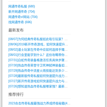
网通传奇私服
(680)
新开网通传奇
(704)
网通传奇sf网站
(704)
找网通传奇
(696)
最新发布
[08/07]
为何经典传奇私服如此吸引玩家？深度攻略解析
[08/06]
2019新开传奇游戏，如何快速提升角色等级？
[08/02]
道士玩家在传奇中应如何选择手镯装备？
[08/01]
行会里能学到什么？这份攻略带你全掌握
[07/31]
白蛇传奇装备格激活任务具体步骤是什么？如何完成？
[07/30]
热血传奇荣誉守卫死神弑神装备如何获取与佩戴攻略？
[07/29]
热血传奇中流星火雨技能达到多少级可以开始练装备？
[07/28]
最新版传奇私服如何快速提升战力与获取稀有装备？
[07/27]
新开传奇游戏如何快速提升战力与获取稀有装备？
[07/26]
想知道热血传奇私服哪家强？最新排行榜攻略全解析
推荐排行
2023合击传奇私服最强战力养成终极秘籍(428)