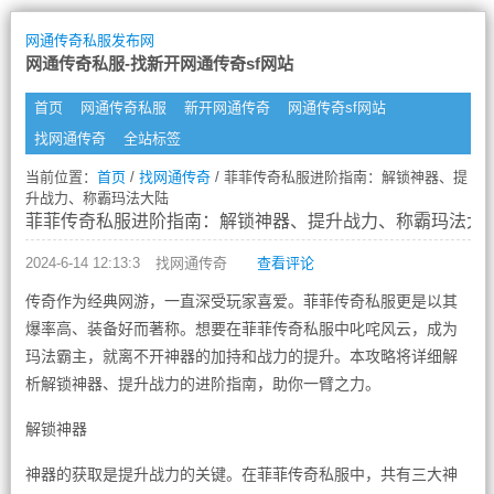
网通传奇私服发布网
网通传奇私服-找新开网通传奇sf网站
首页
网通传奇私服
新开网通传奇
网通传奇sf网站
找网通传奇
全站标签
当前位置：
首页
/
找网通传奇
/ 菲菲传奇私服进阶指南：解锁神器、提
升战力、称霸玛法大陆
菲菲传奇私服进阶指南：解锁神器、提升战力、称霸玛法大
2024-6-14 12:13:3
找网通传奇
查看评论
传奇作为经典网游，一直深受玩家喜爱。菲菲传奇私服更是以其
爆率高、装备好而著称。想要在菲菲传奇私服中叱咤风云，成为
玛法霸主，就离不开神器的加持和战力的提升。本攻略将详细解
析解锁神器、提升战力的进阶指南，助你一臂之力。
解锁神器
神器的获取是提升战力的关键。在菲菲传奇私服中，共有三大神