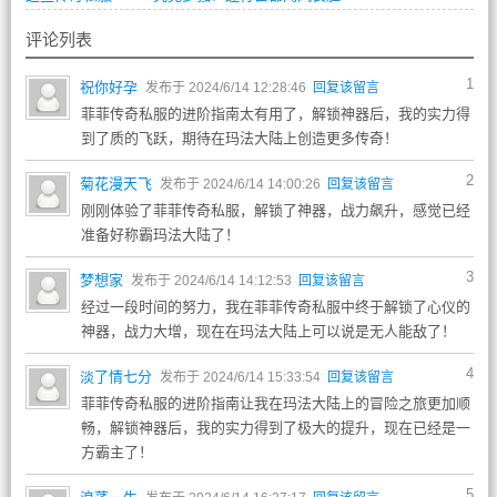
评论列表
1
祝你好孕
发布于 2024/6/14 12:28:46
回复该留言
菲菲传奇私服的进阶指南太有用了，解锁神器后，我的实力得
到了质的飞跃，期待在玛法大陆上创造更多传奇！
2
菊花漫天飞
发布于 2024/6/14 14:00:26
回复该留言
刚刚体验了菲菲传奇私服，解锁了神器，战力飙升，感觉已经
准备好称霸玛法大陆了！
3
梦想家
发布于 2024/6/14 14:12:53
回复该留言
经过一段时间的努力，我在菲菲传奇私服中终于解锁了心仪的
神器，战力大增，现在在玛法大陆上可以说是无人能敌了！
4
淡了情七分
发布于 2024/6/14 15:33:54
回复该留言
菲菲传奇私服的进阶指南让我在玛法大陆上的冒险之旅更加顺
畅，解锁神器后，我的实力得到了极大的提升，现在已经是一
方霸主了！
5