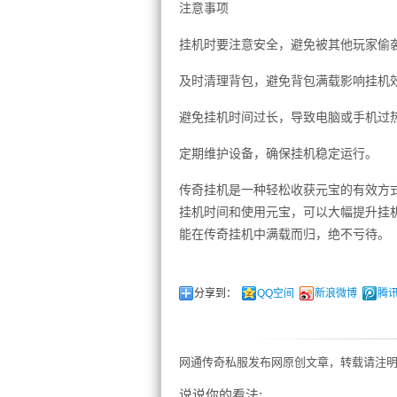
注意事项
挂机时要注意安全，避免被其他玩家偷
及时清理背包，避免背包满载影响挂机
避免挂机时间过长，导致电脑或手机过
定期维护设备，确保挂机稳定运行。
传奇挂机是一种轻松收获元宝的有效方
挂机时间和使用元宝，可以大幅提升挂
能在传奇挂机中满载而归，绝不亏待。
分享到：
QQ空间
新浪微博
腾
网通传奇私服发布网原创文章，转载请注明
说说你的看法: