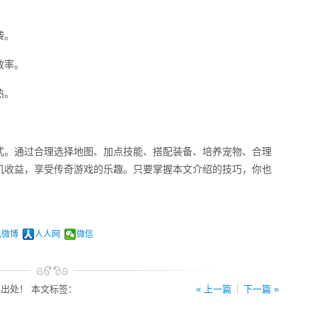
袭。
效率。
热。
式。通过合理选择地图、加点技能、搭配装备、培养宠物、合理
机收益，享受传奇游戏的乐趣。只要掌握本文介绍的技巧，你也
讯微博
人人网
微信
出处！ 本文标签：
« 上一篇
下一篇 »