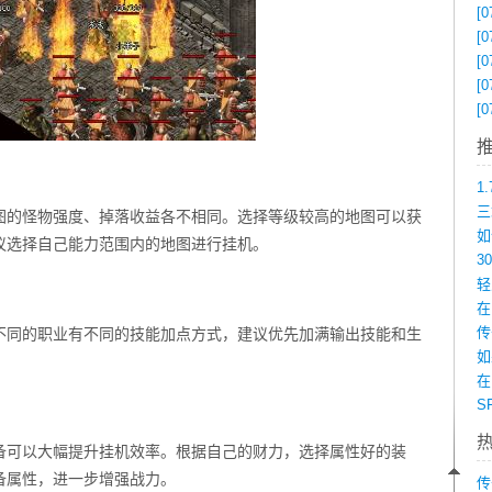
[0
[0
[0
[0
[0
图的怪物强度、掉落收益各不相同。选择等级较高的地图可以获
议选择自己能力范围内的地图进行挂机。
在
不同的职业有不同的技能加点方式，建议优先加满输出技能和生
如
在
备可以大幅提升挂机效率。根据自己的财力，选择属性好的装
备属性，进一步增强战力。
传