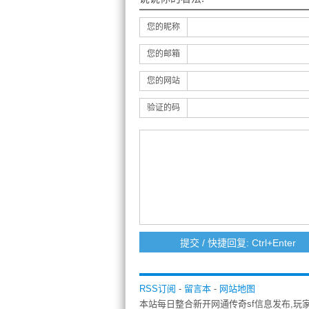
您的昵称
您的邮箱
您的网站
验证的码
RSS订阅
-
留言本
-
网站地图
本站每日整合新开网通传奇sf信息发布,玩