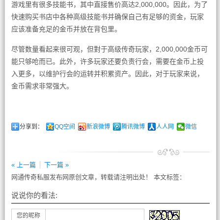
游戏里有很多技能书，其中直接售价高达2,000,000。因此，为了
快速购买书店中各种高级技能书并确保自己有足够的资金，玩家
应该准备充足的金币并放在背包里。
尽管数量看起来很可观，但對于高级传奇玩家，2,000,000金币可
能只够呛而已。此外，许多玩家还要负责行会，需要在金币上投
入更多，以维护行会的运转并积累资产。因此，对于玩家来说，
金币需求非常强大。
分享到：
QQ空间
新浪微博
腾讯微博
人人网
微信
« 上一篇
下一篇 »
网通传奇私服发布网原创文章，转载请注明出处！ 本文标签：
说说你的看法:
您的昵称