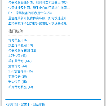
传奇私服巅峰对决：如何打造无敌霸主(403)
传奇外挂及时雨：新手小白的江湖求生指南(802)
PK中掉落装备的顺序是什么(23)
重温经典新开复古传奇私服，如何快速提升等(392)
血染苍龙传奇战力提升缓慢如何快速突破瓶颈(654)
热门标签
传奇私服
(637)
热血传奇私服
(59)
传奇私服发布网
(12)
1.76传奇
(43)
单职业传奇
(137)
复古传奇
(44)
1.76复古传奇
(15)
变态传奇
(20)
迷失传奇
(15)
新开传奇私服
(13)
RSS订阅
-
留言本
-
网站地图