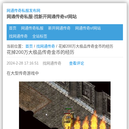
网通传奇私服发布网
网通传奇私服-找新开网通传奇sf网站
首页
网通传奇私服
新开网通传奇
网通传奇sf网站
找网通传奇
全站标签
当前位置：
首页
/
找网通传奇
/ 花掉200万大极品传奇金币的经历
花掉200万大极品传奇金币的经历
2024-2-28 17:16:51
找网通传奇
查看评论
在大型传奇游戏中