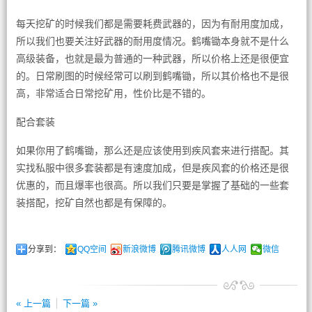
每天挖矿的时候我们都是需要耗费武器的，因为有耐用度加成，
所以我们也要关注好武器的耐用度情况。鹤嘴锄本身就不是什么
高级装备，也就是最为普通的一种武器，所以价格上还是很便宜
的。日常刷图的时候经常可以刷到鹤嘴锄，所以其价格也不是很
高，非常适合日常挖矿用，性价比是不错的。
配合套装
如果你用了鹤嘴锄，那么还是应该使用到疾风套来进行搭配。其
实找私服中很多套装都是有速度加成，但是疾风套的价格还是很
优惠的，而且爆率也很高。所以我们只要是掌握了基础的一些套
装搭配，挖矿自然也都是有保障的。
分享到：
QQ空间
新浪微博
腾讯微博
人人网
微信
« 上一篇
下一篇 »