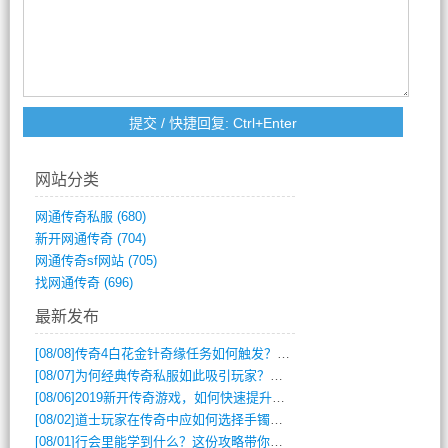
网站分类
网通传奇私服
(680)
新开网通传奇
(704)
网通传奇sf网站
(705)
找网通传奇
(696)
最新发布
[08/08]
传奇4白花金针奇缘任务如何触发？完整攻略解析
[08/07]
为何经典传奇私服如此吸引玩家？深度攻略解析
[08/06]
2019新开传奇游戏，如何快速提升角色等级？
[08/02]
道士玩家在传奇中应如何选择手镯装备？
[08/01]
行会里能学到什么？这份攻略带你全掌握