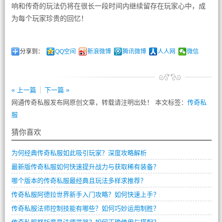
响和传奇的玩法仍将在很长一段时间内继续留存在玩家心中，成
为每个玩家珍贵的回忆！
分享到：
QQ空间
新浪微博
腾讯微博
人人网
微信
« 上一篇
下一篇 »
网通传奇私服发布网原创文章，转载请注明出处！ 本文标签：
传奇私
服
猜你喜欢
为何经典传奇私服如此吸引玩家？深度攻略解析
最新版传奇私服如何快速提升战力与获取稀有装备？
哪个版本的传奇私服最经典且玩法多样求推荐？
传奇私服阿德拉世界新手入门攻略？如何快速上手？
传奇私服法师控制技能有哪些？如何巧妙运用制胜？