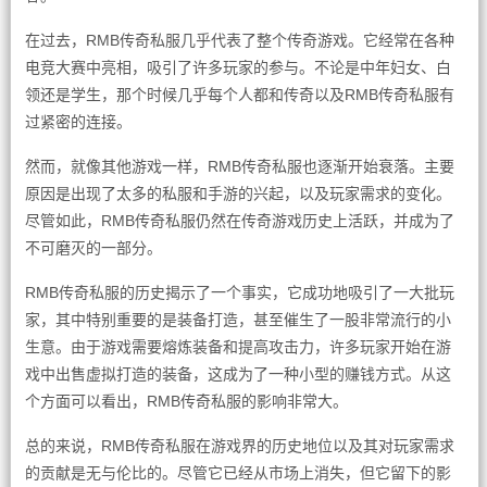
在过去，RMB传奇私服几乎代表了整个传奇游戏。它经常在各种
电竞大赛中亮相，吸引了许多玩家的参与。不论是中年妇女、白
领还是学生，那个时候几乎每个人都和传奇以及RMB传奇私服有
过紧密的连接。
然而，就像其他游戏一样，RMB传奇私服也逐渐开始衰落。主要
原因是出现了太多的私服和手游的兴起，以及玩家需求的变化。
尽管如此，RMB传奇私服仍然在传奇游戏历史上活跃，并成为了
不可磨灭的一部分。
RMB传奇私服的历史揭示了一个事实，它成功地吸引了一大批玩
家，其中特别重要的是装备打造，甚至催生了一股非常流行的小
生意。由于游戏需要熔炼装备和提高攻击力，许多玩家开始在游
戏中出售虚拟打造的装备，这成为了一种小型的赚钱方式。从这
个方面可以看出，RMB传奇私服的影响非常大。
总的来说，RMB传奇私服在游戏界的历史地位以及其对玩家需求
的贡献是无与伦比的。尽管它已经从市场上消失，但它留下的影