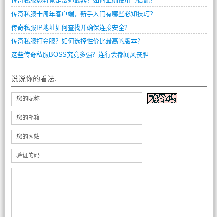
传奇私服怒斩竟是法师武器？如何正确使用与搭配？
传奇私服十周年客户端，新手入门有哪些必知技巧？
传奇私服IP地址如何查找并确保连接安全？
传奇私服打金服？如何选择性价比最高的版本？
这些传奇私服BOSS究竟多强？连行会都闻风丧胆
说说你的看法:
您的昵称
您的邮箱
您的网站
验证的码