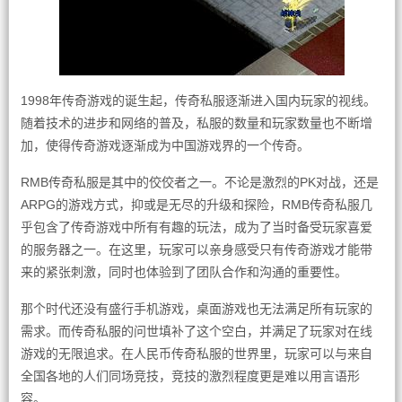
1998年传奇游戏的诞生起，传奇私服逐渐进入国内玩家的视线。
随着技术的进步和网络的普及，私服的数量和玩家数量也不断增
加，使得传奇游戏逐渐成为中国游戏界的一个传奇。
RMB传奇私服是其中的佼佼者之一。不论是激烈的PK对战，还是
ARPG的游戏方式，抑或是无尽的升级和探险，RMB传奇私服几
乎包含了传奇游戏中所有有趣的玩法，成为了当时备受玩家喜爱
的服务器之一。在这里，玩家可以亲身感受只有传奇游戏才能带
来的紧张刺激，同时也体验到了团队合作和沟通的重要性。
那个时代还没有盛行手机游戏，桌面游戏也无法满足所有玩家的
需求。而传奇私服的问世填补了这个空白，并满足了玩家对在线
游戏的无限追求。在人民币传奇私服的世界里，玩家可以与来自
全国各地的人们同场竞技，竞技的激烈程度更是难以用言语形
容。