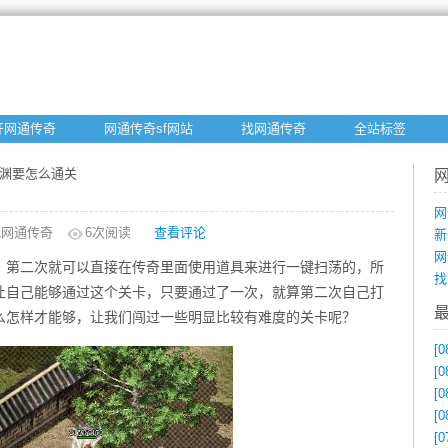
开网通传奇
网通传奇sf网站
找网通传奇
全站标签
深渊要怎么通关
网
找网通传奇
6
次阅读
查看评论
新
网
，第二次就可以直接在传奇里面使用道具来进行一键扫荡的，所
找
让自己能够通过这个关卡，只要通过了一次，就算第二次自己打
么怎样才能够，让我们闯过一些明显比较有难度的关卡呢？
[0
[0
[0
[0
[0