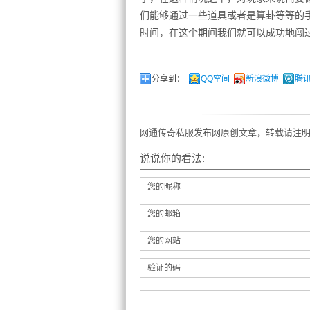
们能够通过一些道具或者是算卦等等的手
时间，在这个期间我们就可以成功地闯
分享到：
QQ空间
新浪微博
腾
网通传奇私服发布网原创文章，转载请注明
说说你的看法:
您的昵称
您的邮箱
您的网站
验证的码