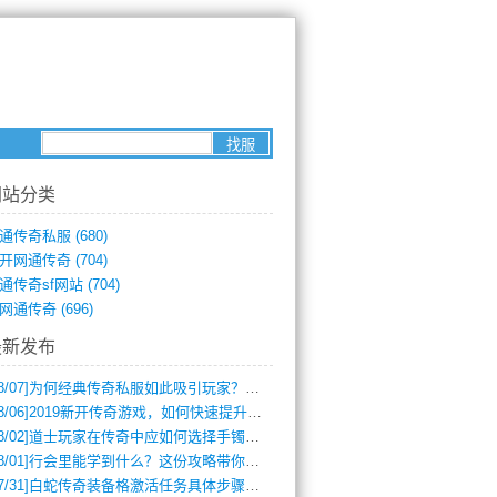
网站分类
通传奇私服
(680)
开网通传奇
(704)
通传奇sf网站
(704)
网通传奇
(696)
最新发布
8/07]
为何经典传奇私服如此吸引玩家？深度攻略解析
8/06]
2019新开传奇游戏，如何快速提升角色等级？
8/02]
道士玩家在传奇中应如何选择手镯装备？
8/01]
行会里能学到什么？这份攻略带你全掌握
7/31]
白蛇传奇装备格激活任务具体步骤是什么？如何完成？