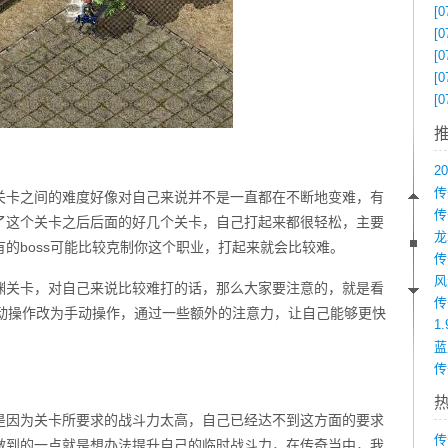
[0
[0
[0
[0
[0
传
关卡之间的难度好像对自己来说并不是一直都在不断地变难，有
了这个关卡之后后面的好几个关卡，自己打起来都很轻松，主要
的boss可能比较克制你这个职业，打起来就会比较难。
渊关卡，对自己来说比较难打的话，那么大家要注意的，就是看
自动操作改为手动操作，通过一些额外的注意力，让自己能够更快
1
传
是因为关卡所要求的战斗力太高，自己已经达不到这方面的要求
传
做到的一点就是想办法提升自己的临时战斗力，在传奇当中，我