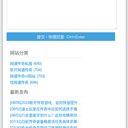
网站分类
网通传奇私服
(680)
新开网通传奇
(704)
网通传奇sf网站
(703)
找网通传奇
(696)
最新发布
[08/06]
2019新开传奇游戏，如何快速提升角色等级？
[08/02]
道士玩家在传奇中应如何选择手镯装备？
[08/01]
行会里能学到什么？这份攻略带你全掌握
[07/31]
白蛇传奇装备格激活任务具体步骤是什么？如何完成？
[07/30]
热血传奇荣誉守卫死神弑神装备如何获取与佩戴攻略？