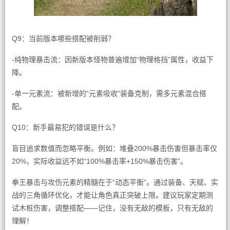
Q9：当前版本哪些搭配被削弱？
-纯物理暴击流：因新版本怪物普遍增加“物理格挡”属性，收益下
降。
-单一元素流：被新增的“元素吸收”装备克制，需多元素混合搭
配。
Q10：新手最易犯的错误是什么？
盲目追求数值而忽略平衡。例如：堆叠200%暴击伤害但暴击率仅
20%，实际收益远不如“100%暴击率+150%暴击伤害”。
拳王暴击与攻伤元素的精髓在于“动态平衡”。通过装备、天赋、实
战的三角循环优化，才能让角色真正突破上限。建议玩家定期测
试木桩伤害，调整搭配——记住，没有无敌的模板，只有无敌的
理解！