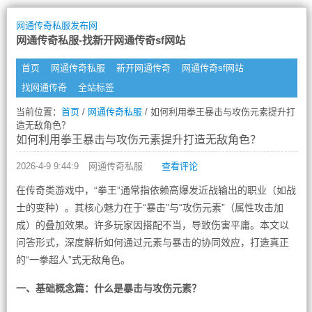
网通传奇私服发布网
网通传奇私服-找新开网通传奇sf网站
首页
网通传奇私服
新开网通传奇
网通传奇sf网站
找网通传奇
全站标签
当前位置：
首页
/
网通传奇私服
/ 如何利用拳王暴击与攻伤元素提升打
造无敌角色？
如何利用拳王暴击与攻伤元素提升打造无敌角色？
2026-4-9 9:44:9
网通传奇私服
查看评论
在传奇类游戏中，“拳王”通常指依赖高爆发近战输出的职业（如战
士的变种）。其核心魅力在于“暴击”与“攻伤元素”（属性攻击加
成）的叠加效果。许多玩家因搭配不当，导致伤害平庸。本文以
问答形式，深度解析如何通过元素与暴击的协同效应，打造真正
的“一拳超人”式无敌角色。
一、基础概念篇：什么是暴击与攻伤元素？