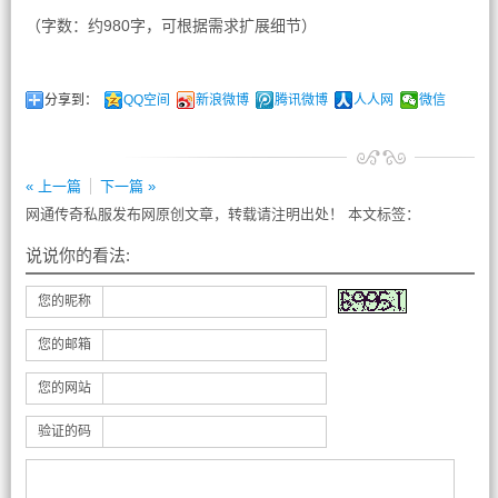
（字数：约980字，可根据需求扩展细节）
分享到：
QQ空间
新浪微博
腾讯微博
人人网
微信
« 上一篇
下一篇 »
网通传奇私服发布网原创文章，转载请注明出处！ 本文标签：
说说你的看法:
您的昵称
您的邮箱
您的网站
验证的码