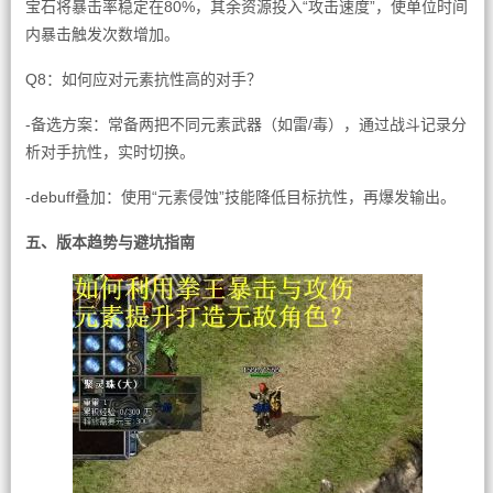
宝石将暴击率稳定在80%，其余资源投入“攻击速度”，使单位时间
内暴击触发次数增加。
Q8：如何应对元素抗性高的对手？
-备选方案：常备两把不同元素武器（如雷/毒），通过战斗记录分
析对手抗性，实时切换。
-debuff叠加：使用“元素侵蚀”技能降低目标抗性，再爆发输出。
五、版本趋势与避坑指南