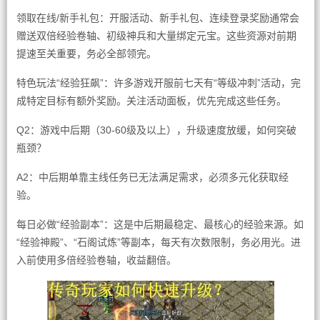
领取在线/新手礼包：开服活动、新手礼包、连续登录奖励通常会
赠送双倍经验卷轴、初级神兵和大量绑定元宝。这些资源对前期
提速至关重要，务必全部领完。
特色玩法“经验狂飙”：许多游戏开服前七天有“等级冲刺”活动，完
成特定目标有额外奖励。关注活动面板，优先完成这些任务。
Q2：游戏中后期（30-60级及以上），升级速度放缓，如何突破
瓶颈？
A2：中后期单靠主线任务已无法满足需求，必须多元化获取经
验。
每日必做“经验副本”：这是中后期最稳定、最核心的经验来源。如
“经验神殿”、“石阁试炼”等副本，每天有次数限制，务必用光。进
入前使用多倍经验卷轴，收益翻倍。