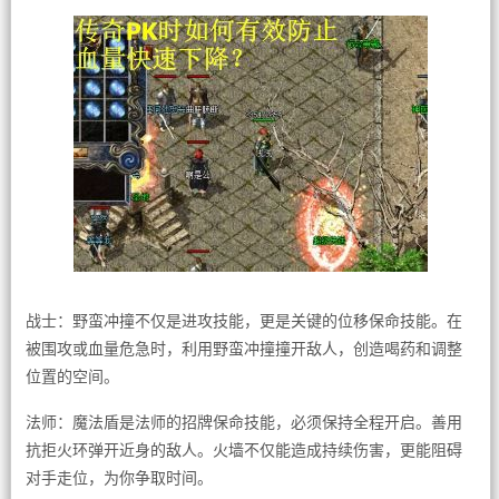
战士：野蛮冲撞不仅是进攻技能，更是关键的位移保命技能。在
被围攻或血量危急时，利用野蛮冲撞撞开敌人，创造喝药和调整
位置的空间。
法师：魔法盾是法师的招牌保命技能，必须保持全程开启。善用
抗拒火环弹开近身的敌人。火墙不仅能造成持续伤害，更能阻碍
对手走位，为你争取时间。