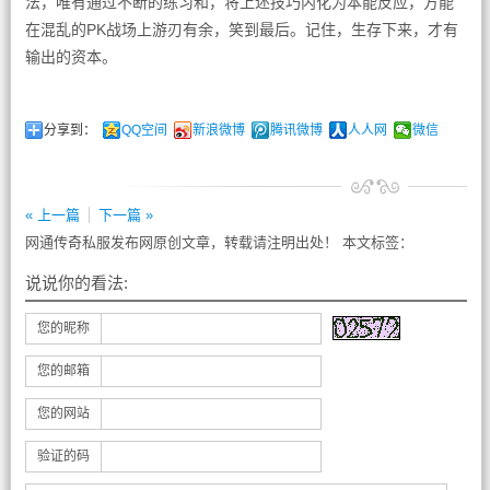
法，唯有通过不断的练习和，将上述技巧内化为本能反应，方能
在混乱的PK战场上游刃有余，笑到最后。记住，生存下来，才有
输出的资本。
分享到：
QQ空间
新浪微博
腾讯微博
人人网
微信
« 上一篇
下一篇 »
网通传奇私服发布网原创文章，转载请注明出处！ 本文标签：
说说你的看法:
您的昵称
您的邮箱
您的网站
验证的码