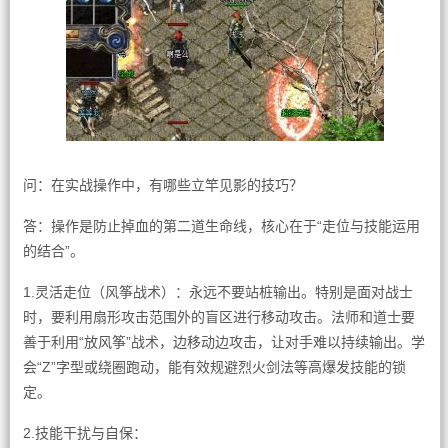
问：在实战操作中，有哪些立竿见影的技巧？
答：操作是防止掉血的第二道生命线，核心在于“走位与技能运用
的结合”。
1.灵活走位（风筝战术）：永远不要站桩输出。特别是面对战士
时，要利用扇形攻击范围外的盲区进行移动攻击。法师和道士要
善于利用“放风筝”战术，边移动边攻击，让对手难以持续输出。学
会“Z”字型或绕圈跑动，能有效规避烈火剑法等高爆发技能的锁
定。
2.技能干扰与自保：