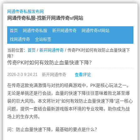
网通传奇私服发布网
网通传奇私服-找新开网通传奇sf网站
首页
网通传奇私服
新开网通传奇
网通传奇sf网站
找网通传奇
全站标签
当前位置：
首页
/
新开网通传奇
/ 传奇PK时如何有效防止血量快速下
降？
传奇PK时如何有效防止血量快速下降？
2026-2-3 9:24:21
新开网通传奇
查看评论
在传奇这款充满激情与对抗的经典游戏中，PK是核心玩法之一。
无论是单挑还是行会战，血量的快速下降往往意味着败北甚至爆
装的巨大风险。本文将针对“如何有效防止血量快速下降”这一核心
问题，提供一套结合最新游戏版本环境的专业攻略，助你成为战
场上的生存大师。
问：防止血量快速下降，最基础的要点是什么？