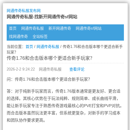
网通传奇私服发布网
网通传奇私服-找新开网通传奇sf网站
首页
网通传奇私服
新开网通传奇
网通传奇sf网站
找网通传奇
全站标签
当前位置：
首页
/
网通传奇私服
/ 传奇1.76和合击版本哪个更适合新手
玩家？
传奇1.76和合击版本哪个更适合新手玩家？
2026-2-2 9:24:22
网通传奇私服
查看评论
问：传奇1.76和合击版本哪个更适合新手玩家？
答：对于纯新手玩家而言，传奇1.76版本通常是更友好、更合适
的选择。其核心优势在于玩法纯粹、规则简单、成长曲线平滑，
能让新手玩家专注于熟悉传奇游戏最核心的PVE打宝和PVP对抗。
而合击版本虽然玩法更丰富，但系统更复杂，对新手的学习成本
和团队协作要求更高。