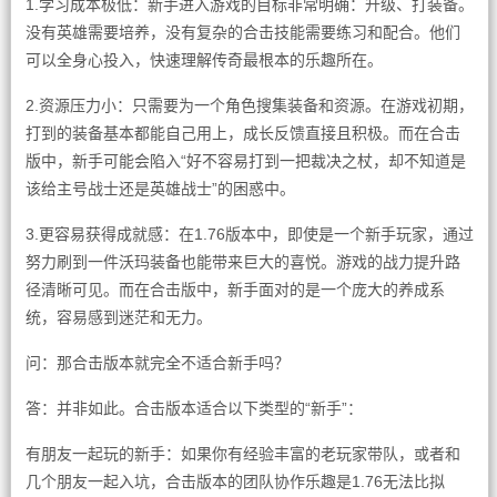
1.学习成本极低：新手进入游戏的目标非常明确：升级、打装备。
没有英雄需要培养，没有复杂的合击技能需要练习和配合。他们
可以全身心投入，快速理解传奇最根本的乐趣所在。
2.资源压力小：只需要为一个角色搜集装备和资源。在游戏初期，
打到的装备基本都能自己用上，成长反馈直接且积极。而在合击
版中，新手可能会陷入“好不容易打到一把裁决之杖，却不知道是
该给主号战士还是英雄战士”的困惑中。
3.更容易获得成就感：在1.76版本中，即使是一个新手玩家，通过
努力刷到一件沃玛装备也能带来巨大的喜悦。游戏的战力提升路
径清晰可见。而在合击版中，新手面对的是一个庞大的养成系
统，容易感到迷茫和无力。
问：那合击版本就完全不适合新手吗？
答：并非如此。合击版本适合以下类型的“新手”：
有朋友一起玩的新手：如果你有经验丰富的老玩家带队，或者和
几个朋友一起入坑，合击版本的团队协作乐趣是1.76无法比拟