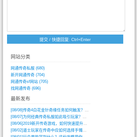
网站分类
网通传奇私服
(680)
新开网通传奇
(704)
网通传奇sf网站
(705)
找网通传奇
(696)
最新发布
[08/08]
传奇4白花金针奇缘任务如何触发？完整攻略解析
[08/07]
为何经典传奇私服如此吸引玩家？深度攻略解析
[08/06]
2019新开传奇游戏，如何快速提升角色等级？
[08/02]
道士玩家在传奇中应如何选择手镯装备？
[08/01]
行会里能学到什么？这份攻略带你全掌握