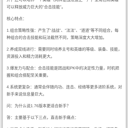
可以释放威力巨大的“合击技能”。
核心特点：
1.组合策略性强：产生了“战战”、“法法”、“道道”等不同组合，每
种组合的合击技能和玩法截然不同，策略深度大大增加。
2.养成双线进行：需要同时培养主号和英雄的等级、装备、技能，
资源投入和精力消耗更大。
3.爆发力与配合：合击技能是团战和PK中的决定性力量，时机把
握和组合搭配至关重要。
4.系统更复杂：通常会伴随内功、连击、经络等更多进阶系统，对
新手来说信息量巨大。
问：为什么说1.76版本更适合新手？
答：主要基于以下三点，直击新手痛点：