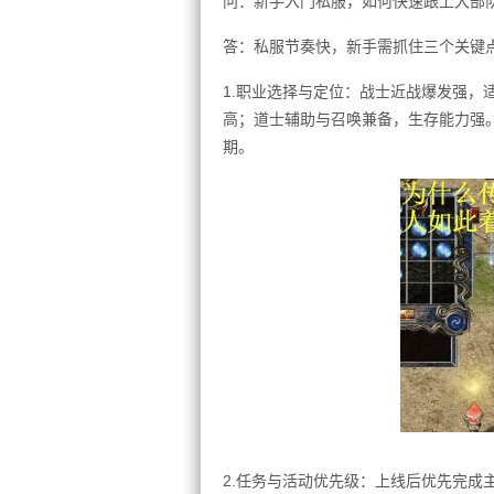
问：新手入门私服，如何快速跟上大部
答：私服节奏快，新手需抓住三个关键
1.职业选择与定位：战士近战爆发强，
高；道士辅助与召唤兼备，生存能力强
期。
2.任务与活动优先级：上线后优先完成