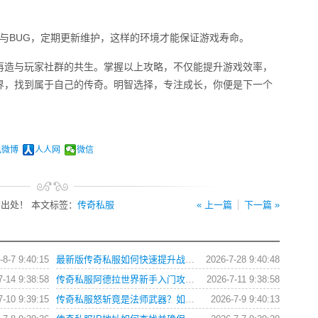
挂与BUG，定期更新维护，这样的环境才能保证游戏寿命。
再造与玩家社群的共生。掌握以上攻略，不仅能提升游戏效率，
界，找到属于自己的传奇。明智选择，专注成长，你便是下一个
讯微博
人人网
微信
出处！ 本文标签：
传奇私服
« 上一篇
下一篇 »
-8-7 9:40:15
最新版传奇私服如何快速提升战力与获取稀有装备？
2026-7-28 9:40:48
7-14 9:38:58
传奇私服阿德拉世界新手入门攻略？如何快速上手？
2026-7-11 9:38:58
7-10 9:39:15
传奇私服怒斩竟是法师武器？如何正确使用与搭配？
2026-7-9 9:40:13