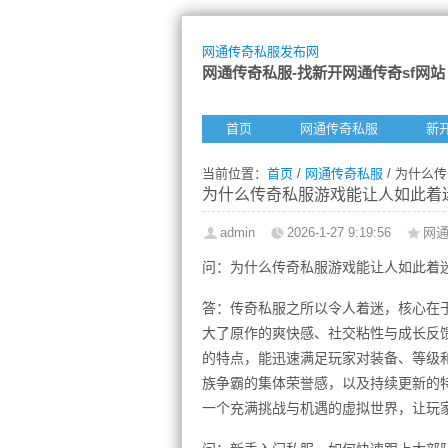
网通传奇私服发布网
网通传奇私服-找新开网通传奇sf网站
首页
网通传奇私服
新
当前位置：
首页
/
网通传奇私服
/ 为什么
为什么传奇私服游戏能让人如此着
admin
2026-1-27 9:19:56
网
问：为什么传奇私服游戏能让人如此着
答：传奇私服之所以令人着迷，核心在
大了原作的爽快感、社交粘性与成长反
的特点，能迅速满足玩家对装备、等级
族争霸的集体荣誉感，以及持续更新的
一个充满挑战与机遇的虚拟世界，让玩