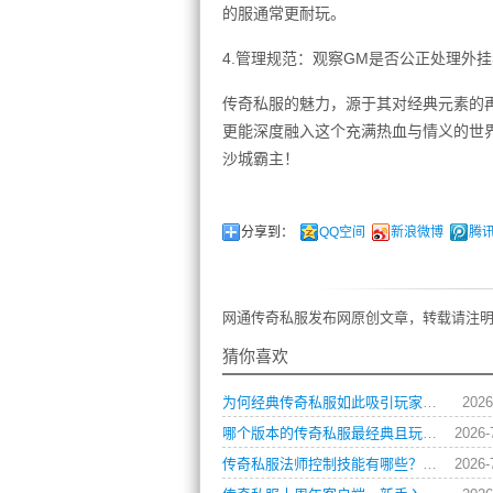
的服通常更耐玩。
4.管理规范：观察GM是否公正处理外
传奇私服的魅力，源于其对经典元素的
更能深度融入这个充满热血与情义的世
沙城霸主！
分享到：
QQ空间
新浪微博
腾
网通传奇私服发布网原创文章，转载请注明
猜你喜欢
为何经典传奇私服如此吸引玩家？深度攻略解析
2026
哪个版本的传奇私服最经典且玩法多样求推荐？
2026-
传奇私服法师控制技能有哪些？如何巧妙运用制胜？
2026-