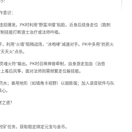
巧？
作意识：
法”连招爆发。PK时利用“野蛮冲撞”贴脸，近身后绕身走位（跑刺
控制技能打断道士治疗或法师吟唱。
开，利用“火墙”阻隔战场，“冰咆哮”减速对手。PK中多用“抗拒火
“灭天火”点杀。
“灵魂火符”输出。PK时召唤神兽牵制，自身游走加血（治愈
士上毒后风筝，面对法师则需频繁走位躲技能。
足药水；善用地形（如墙角卡视野）以弱胜强；加入语音软件与队
核心。
财之道？
、挖矿任务，获取稳定绑定元宝与金币。