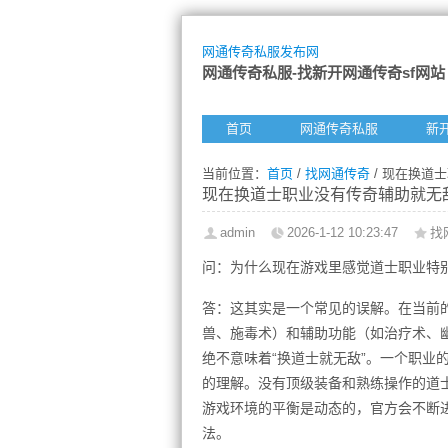
网通传奇私服发布网
网通传奇私服-找新开网通传奇sf网站
首页
网通传奇私服
新
当前位置：
首页
/
找网通传奇
/ 现在换道
现在换道士职业没有传奇辅助就无
admin
2026-1-12 10:23:47
找
问：为什么现在游戏里感觉道士职业特
答：这其实是一个常见的误解。在当前
兽、施毒术）和辅助功能（如治疗术、
绝不意味着“换道士就无敌”。一个职业
的理解。没有顶级装备和熟练操作的道
游戏环境的平衡是动态的，官方会不断进
法。