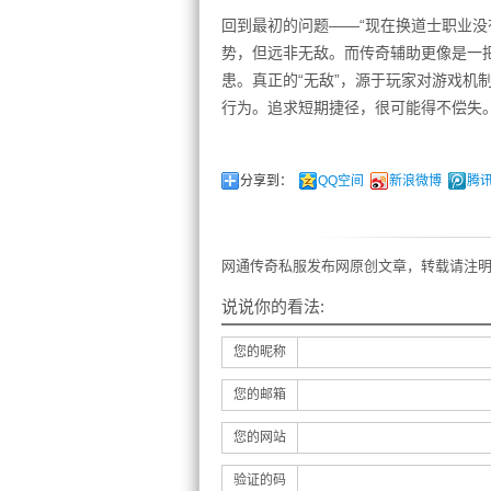
回到最初的问题——“现在换道士职业没
势，但远非无敌。而传奇辅助更像是一把
患。真正的“无敌”，源于玩家对游戏机
行为。追求短期捷径，很可能得不偿失
分享到：
QQ空间
新浪微博
腾
网通传奇私服发布网原创文章，转载请注明
说说你的看法:
您的昵称
您的邮箱
您的网站
验证的码