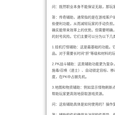
问：既然职业本身不能保证无敌，那玩家
答：传奇辅助，通常指的是在游戏客户
些便利功能，从而减轻玩家的手动负担
确实能带来效率上的优势。但需要明确
的封号风险。它们主要可以分为以下几
1.挂机打怪辅助：这是最基础的功能。
品。对于需要长时间“肝”等级和材料的
2.PK战斗辅助：这类辅助功能更为复
施毒/召唤（道士）、自动锁定目标、
度，在PK中占据先机。
3.地图和物资辅助：例如显示怪物刷新
帮助玩家更高效地获取游戏资源。
问：这些辅助具体是如何使用的？操作
答：辅助软件的使用方法因软件而异，