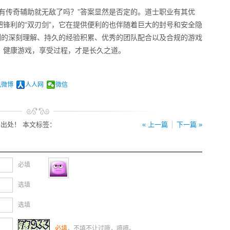
有传奇辅助就无敌了吗？”答案显然是否定的。道士职业有其优
锋利的“双刃剑”，它在提供便利的也伴随着巨大的封号和安全隐
制的深刻理解、持久的经验积累、优秀的团队配合以及合规的游戏
。健康游戏，享受过程，才是长久之道。
讯微博
人人网
微信
出处！ 本文标签：
« 上一篇
下一篇 »
必填
选填
选填
必填
，不填不让过哦，嘻嘻。