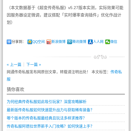
（本文数据基于《超变传奇私服》v5.27版本实测，实际效果可能
因服务器设定微调，建议搭配「实时爆率查询插件」优化作战计
划）
分享到：
QQ空间
新浪微博
腾讯微博
人人网
微信
« 上一篇
下一篇 »
网通传奇私服发布网原创文章，转载请注明出处！ 本文标签：
传奇私
服
猜你喜欢
为何经典传奇私服如此吸引玩家？深度攻略解析
最新版传奇私服如何快速提升战力与获取稀有装备？
哪个版本的传奇私服最经典且玩法多样求推荐？
传奇私服阿德拉世界新手入门攻略？如何快速上手？