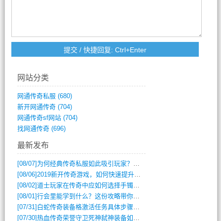
网站分类
网通传奇私服
(680)
新开网通传奇
(704)
网通传奇sf网站
(704)
找网通传奇
(696)
最新发布
[08/07]
为何经典传奇私服如此吸引玩家？深度攻略解析
[08/06]
2019新开传奇游戏，如何快速提升角色等级？
[08/02]
道士玩家在传奇中应如何选择手镯装备？
[08/01]
行会里能学到什么？这份攻略带你全掌握
[07/31]
白蛇传奇装备格激活任务具体步骤是什么？如何完成？
[07/30]
热血传奇荣誉守卫死神弑神装备如何获取与佩戴攻略？