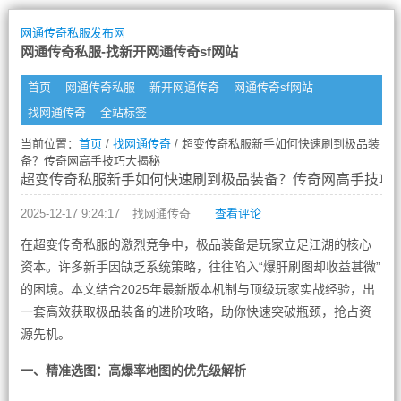
网通传奇私服发布网
网通传奇私服-找新开网通传奇sf网站
首页
网通传奇私服
新开网通传奇
网通传奇sf网站
找网通传奇
全站标签
当前位置：
首页
/
找网通传奇
/ 超变传奇私服新手如何快速刷到极品装
备？传奇网高手技巧大揭秘
超变传奇私服新手如何快速刷到极品装备？传奇网高手技巧
2025-12-17 9:24:17
找网通传奇
查看评论
在超变传奇私服的激烈竞争中，极品装备是玩家立足江湖的核心
资本。许多新手因缺乏系统策略，往往陷入“爆肝刷图却收益甚微”
的困境。本文结合2025年最新版本机制与顶级玩家实战经验，出
一套高效获取极品装备的进阶攻略，助你快速突破瓶颈，抢占资
源先机。
一、精准选图：高爆率地图的优先级解析