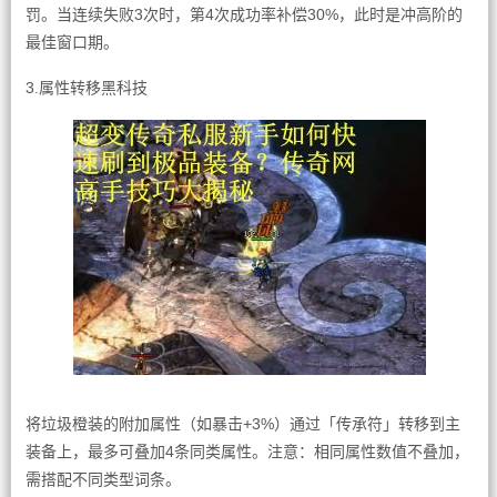
罚。当连续失败3次时，第4次成功率补偿30%，此时是冲高阶的
最佳窗口期。
3.属性转移黑科技
将垃圾橙装的附加属性（如暴击+3%）通过「传承符」转移到主
装备上，最多可叠加4条同类属性。注意：相同属性数值不叠加，
需搭配不同类型词条。