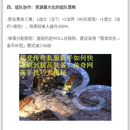
四、组队协作：资源最大化的组队策略
-职业黄金三角：1战士（主T）+1法师（AOE清场）+1道士（治
疗+增伤），效率较单人提升200%
-掉落分配原则：提前约定ROLL点规则，建议采用「需求优先→
金币补偿」模式减少纠纷