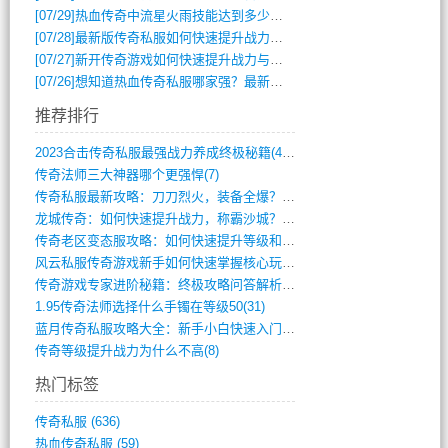
[07/29]
热血传奇中流星火雨技能达到多少级可以开始练装备？
[07/28]
最新版传奇私服如何快速提升战力与获取稀有装备？
[07/27]
新开传奇游戏如何快速提升战力与获取稀有装备？
[07/26]
想知道热血传奇私服哪家强？最新排行榜攻略全解析
推荐排行
2023合击传奇私服最强战力养成终极秘籍(428)
传奇法师三大神器哪个更强悍(7)
传奇私服最新攻略：刀刀烈火，装备全爆？攻(813)
龙城传奇：如何快速提升战力，称霸沙城？(802)
传奇老区变态服攻略：如何快速提升等级和战(379)
风云私服传奇游戏新手如何快速掌握核心玩法(616)
传奇游戏专家进阶秘籍：终极攻略问答解析(848)
1.95传奇法师选择什么手镯在等级50(31)
蓝月传奇私服攻略大全：新手小白快速入门指(386)
传奇等级提升战力为什么不高(8)
热门标签
传奇私服
(636)
热血传奇私服
(59)