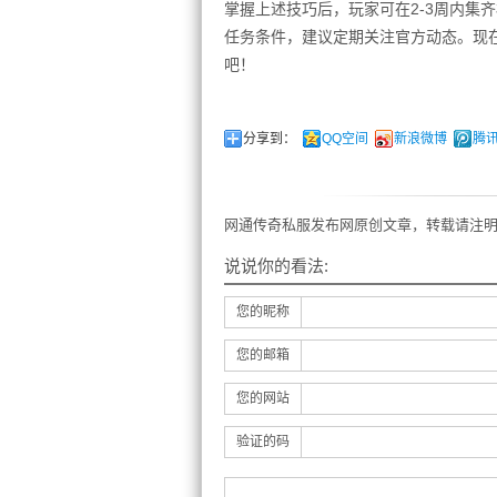
掌握上述技巧后，玩家可在2-3周内集
任务条件，建议定期关注官方动态。现在
吧！
分享到：
QQ空间
新浪微博
腾
网通传奇私服发布网原创文章，转载请注明
说说你的看法:
您的昵称
您的邮箱
您的网站
验证的码