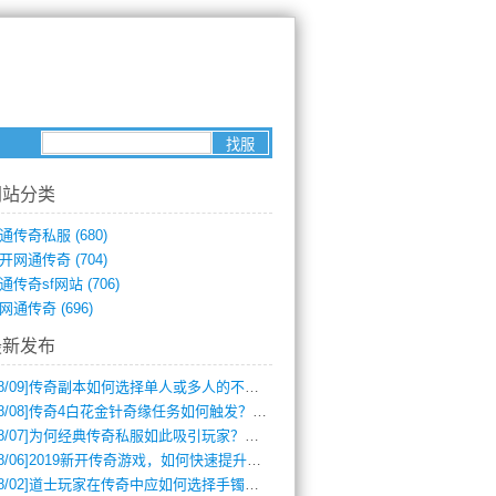
网站分类
通传奇私服
(680)
开网通传奇
(704)
通传奇sf网站
(706)
网通传奇
(696)
最新发布
8/09]
传奇副本如何选择单人或多人的不同模式？
8/08]
传奇4白花金针奇缘任务如何触发？完整攻略解析
8/07]
为何经典传奇私服如此吸引玩家？深度攻略解析
8/06]
2019新开传奇游戏，如何快速提升角色等级？
8/02]
道士玩家在传奇中应如何选择手镯装备？