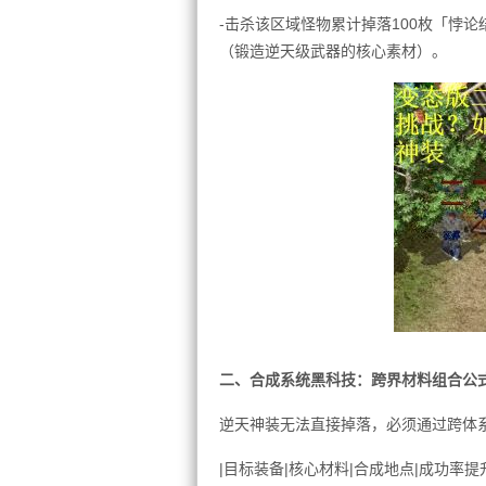
-击杀该区域怪物累计掉落100枚「悖
（锻造逆天级武器的核心素材）。
二、合成系统黑科技：跨界材料组合公
逆天神装无法直接掉落，必须通过跨体
|目标装备|核心材料|合成地点|成功率提