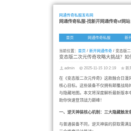
网通传奇私服发布网
网通传奇私服-找新开网通传奇sf网站
首页
网通传奇私服
新
当前位置：
首页
/
新开网通传奇
/ 变态版
变态版二次元传奇攻略大挑战？如
admin
2025-11-15 10:2:19
新
在《变态版二次元传奇》这款融合日漫
核心目标。这些装备不仅拥有颠覆战局
与隐藏地图。本文将深度解析最新版本
助你快速登顶战力巅峰！
一、逆天神装核心机制：三大隐藏触发
与普通装备不同，逆天神装的获取需满