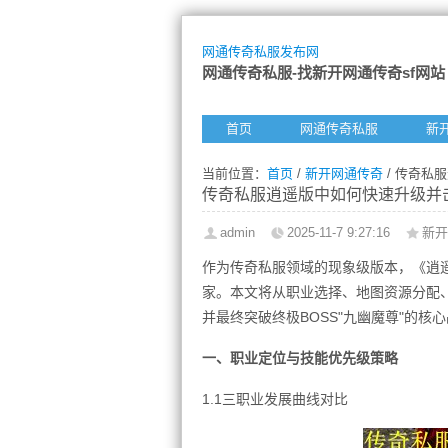
网通传奇私服发布网
网通传奇私服-找新开网通传奇sf网站
首页
网通传奇私服
新
当前位置：
首页
/
新开网通传奇
/ 传奇私
传奇私服逍遥版中如何快速升级并击
admin
2025-11-7 9:27:16
新开
作为传奇私服领域的现象级版本，《逍
家。本文将从职业选择、地图资源分配
并最终突破终极BOSS"九幽魔尊"的核
一、职业定位与技能优先级策略
1.1三职业发展曲线对比