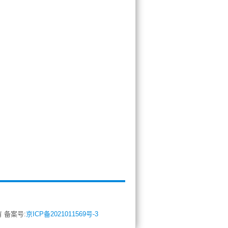
所有 备案号:
京ICP备2021011569号-3