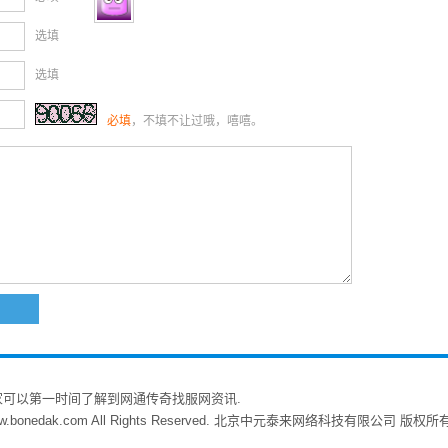
选填
选填
必填
，不填不让过哦，嘻嘻。
家可以第一时间了解到网通传奇找服网资讯.
w.bonedak.com All Rights Reserved. 北京中元泰来网络科技有限公司 版权