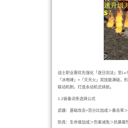
战士职业需优先强化「逐日剑法」至Lv
「冰咆哮」+「灭天火」双技能满级，形
联动机制，打造永动机式续航。
1.2装备词条选择公式
武器：基础攻击+百分比加成＞暴击率
防具：生命值加成＞伤害减免＞抗暴属