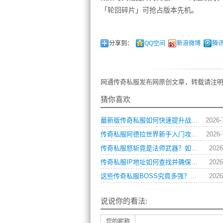
「轮回碎片」可抢占版本先机。
分享到：
QQ空间
新浪微博
腾
网通传奇私服发布网原创文章，转载请注明
猜你喜欢
最新版传奇私服如何快速提升战力与获取稀有装备？
2026-
传奇私服阿德拉世界新手入门攻略？如何快速上手？
2026-
传奇私服怒斩竟是法师武器？如何正确使用与搭配？
2026
传奇私服IP地址如何查找并确保连接安全？
2026
这些传奇私服BOSS究竟多强？连行会都闻风丧胆
2026
说说你的看法:
您的昵称