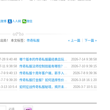
讯微博
人人网
微信
出处！ 本文标签：
传奇私服
« 上一篇
下一篇 »
7-28 9:40:48
哪个版本的传奇私服最经典且玩法多样求推荐？
2026-7-14 9:38:58
7-11 9:38:58
传奇私服法师控制技能有哪些？如何巧妙运用制胜？
2026-7-10 9:39:15
-7-9 9:40:13
传奇私服十周年客户端，新手入门有哪些必知技巧？
2026-7-8 9:39:36
-7-7 9:39:20
传奇私服打金服？如何选择性价比最高的版本？
2026-3-18 16:1:20
-3-13 10:5:4
如何征战传奇私服秘境，揭开未知宝藏之谜？
2026-3-7 10:5:11
必填