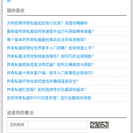
服
猜你喜欢
为何经典传奇私服如此吸引玩家？深度攻略解析
最新版传奇私服如何快速提升战力与获取稀有装备？
哪个版本的传奇私服最经典且玩法多样求推荐？
传奇私服阿德拉世界新手入门攻略？如何快速上手？
传奇私服法师控制技能有哪些？如何巧妙运用制胜？
传奇私服怒斩竟是法师武器？如何正确使用与搭配？
传奇私服十周年客户端，新手入门有哪些必知技巧？
传奇私服IP地址如何查找并确保连接安全？
传奇私服打金服？如何选择性价比最高的版本？
这些传奇私服BOSS究竟多强？连行会都闻风丧胆
说说你的看法:
您的昵称