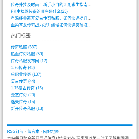
传奇外挂及时雨：新手小白的江湖求生指南(802)
PK中掉落装备的顺序是什么(23)
重温经典新开复古传奇私服，如何快速提升等(392)
血染苍龙传奇战力提升缓慢如何快速突破瓶颈(654)
热门标签
传奇私服
(637)
热血传奇私服
(59)
传奇私服发布网
(12)
1.76传奇
(43)
单职业传奇
(137)
复古传奇
(44)
1.76复古传奇
(15)
变态传奇
(20)
迷失传奇
(15)
新开传奇私服
(13)
RSS订阅
-
留言本
-
网站地图
本站每日整合新开网通传奇sf信息发布,玩家可以第一时间了解到网通