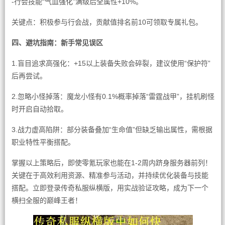
-行会技能“气血强化”满级后全属性+10%。
关键点：积极参与行会战，贡献值排名前10可领取专属礼包。
四、避坑指南：新手常见误区
1.盲目追求高强化：+15以上装备失败会碎裂，建议使用“保护符”
后再尝试。
2.忽略小怪掉落：魔龙小怪有0.1%概率掉落“雷霆战甲”，挂机刷怪
时开启自动拾取。
3.战力虚高陷阱：部分装备叠加“生命值”但缺乏输出属性，需根据
职业特性平衡搭配。
掌握以上策略后，即使零氪玩家也能在1-2周内跻身服务器前列！
关键在于高效利用资源、精准参与活动，并持续优化装备与技能
搭配。立即登录传奇私服纵横版，用实战验证攻略，成为下一个
横扫全服的巅峰王者！