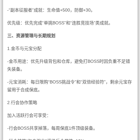
-“副本征服者”成就：生命值+500，防御+30。
优先级：优先完成“单挑BOSS”和“连胜竞技场”类成就。
三、资源管理与长期规划
1.金币与元宝分配
-金币用途：优先升级背包和仓库，避免打BOSS时因负重不足错
失装备。
-元宝消耗：每日限购“BOSS挑战令”和“双倍经验符”，剩余元宝存
留用于合成保底。
2.行会协作策略
加入活跃行会可享受：
-行会BOSS共享掉落，每周保底1件顶级装备。