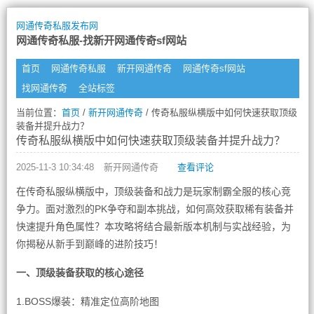
网通传奇私服发布网
网通传奇私服-找新开网通传奇sf网站
首页
网通传奇私服
新开网通传奇
网通传奇sf网站
找网通传奇
全站标签
当前位置：
首页
/
新开网通传奇
/ 传奇私服纵横版中如何快速获取顶级
装备并提升战力？
传奇私服纵横版中如何快速获取顶级装备并提升战力？
2025-11-3 10:34:48
新开网通传奇
查看评论
在传奇私服纵横版中，顶级装备和战力是玩家制霸全服的核心竞
争力。面对激烈的PK争夺和副本挑战，如何高效获取稀有装备并
快速提升角色属性？本攻略将结合最新版本机制与实战经验，为
你揭秘从新手到巅峰的进阶技巧！
一、顶级装备获取的核心途径
1.BOSS爆装：精准定位高阶地图