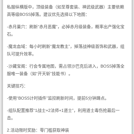
私服纵横版中，顶级装备（如至尊套装、神武级武器）主要依赖
高等级BOSS掉落。建议优先选择以下地图：
-赤月巢穴：刷新“赤月恶魔”，必掉赤月级装备，概率出产强化宝
石。
-魔龙血域：每小时刷新“魔龙教主”，掉落战神级首饰和武器，组
队可提升效率。
-沙藏宝阁：行会专属地图，需占领沙巴克后进入，BOSS掉落全
服唯一装备（如“开天斩”技能书）。
关键技巧：
-使用“BOSS计时插件”监控刷新时间，提前5分钟蹲点。
-组队配置推荐“1战士+2法师+1道士”，利用道士毒伤抢最后一
击。
2.活动限时奖励：零门槛获取神装