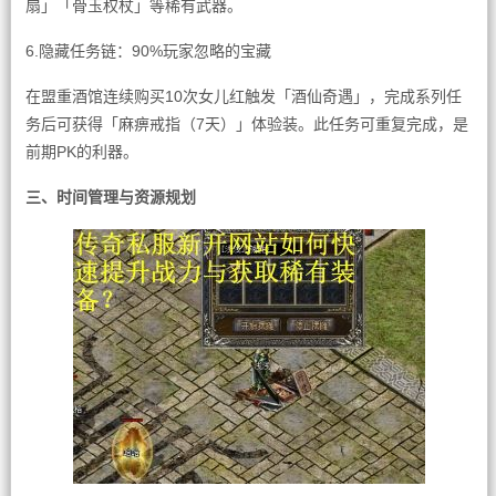
扇」「骨玉权杖」等稀有武器。
6.隐藏任务链：90%玩家忽略的宝藏
在盟重酒馆连续购买10次女儿红触发「酒仙奇遇」，完成系列任
务后可获得「麻痹戒指（7天）」体验装。此任务可重复完成，是
前期PK的利器。
三、时间管理与资源规划