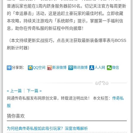
普通玩家也能在1周内跻身服务器前50名。切记关注官方每周更新
的「幸运暴击」活动，这是追赶土豪玩家的最佳时机。立即收藏
本攻略，持续关注游戏内「系统邮件」提示，掌握第一手福利信
息，助你在传奇私服的新征程中所向披靡！
（本文持续更新实战技巧，点击关注获取最新装备爆率表与BOSS
刷新计时器）
分享到：
QQ空间
新浪微博
腾讯微博
人人网
微信
« 上一篇
下一篇 »
网通传奇私服发布网原创文章，转载请注明出处！ 本文标签：
传奇私
服
猜你喜欢
为何经典传奇私服如此吸引玩家？深度攻略解析