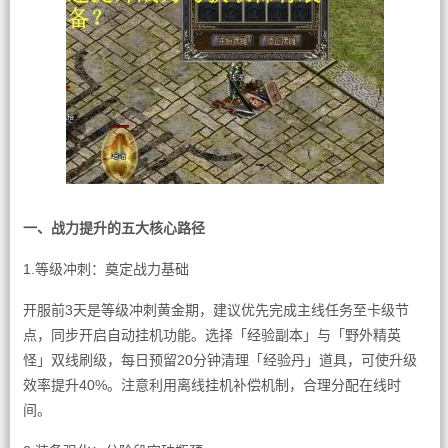
一、战力提升的五大核心路径
1.等级冲刺：奠定战力基础
开服前3天是等级冲刺黄金期，建议优先完成主线任务至卡级节
点，同步开启自动挂机功能。选择「经验副本」与「野外精英
怪」双线刷级，每日预留20分钟清理「经验丹」道具，可使升级
效率提升40%。注意利用离线挂机补偿机制，合理分配在线时
间。