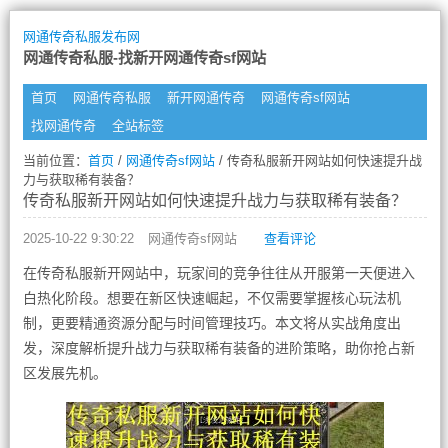
网通传奇私服发布网
网通传奇私服-找新开网通传奇sf网站
首页
网通传奇私服
新开网通传奇
网通传奇sf网站
找网通传奇
全站标签
当前位置：
首页
/
网通传奇sf网站
/ 传奇私服新开网站如何快速提升战
力与获取稀有装备？
传奇私服新开网站如何快速提升战力与获取稀有装备？
2025-10-22 9:30:22
网通传奇sf网站
查看评论
在传奇私服新开网站中，玩家间的竞争往往从开服第一天便进入
白热化阶段。想要在新区快速崛起，不仅需要掌握核心玩法机
制，更要精通资源分配与时间管理技巧。本文将从实战角度出
发，深度解析提升战力与获取稀有装备的进阶策略，助你抢占新
区发展先机。