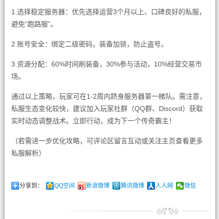
1.选择稳定服务器：优先选择运营3个月以上、口碑良好的私服，
避免“跑路服”。
2.账号安全：绑定二级密码，装备加锁，防止盗号。
3.资源分配：60%时间刷装备，30%参与活动，10%经营交易市
场。
通过以上策略，玩家可在1-2周内跻身服务器第一梯队。需注意，
私服生态变化较快，建议加入玩家社群（QQ群、Discord）获取
实时动态调整战术。立即行动，成为下一个传奇霸主！
（若需进一步优化攻略，可评论区留言互动或关注主页查看更多
私服解析）
分享到：
QQ空间
新浪微博
腾讯微博
人人网
微信