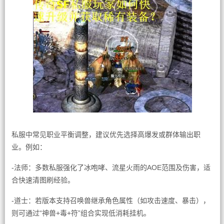
私服中常见职业平衡调整，建议优先选择高爆发或群体输出职
业。例如：
-法师：多数私服强化了冰咆哮、流星火雨的AOE范围及伤害，适
合快速清图刷经验。
-道士：若版本支持召唤兽继承角色属性（如攻击速度、暴击），
则可通过“神兽+毒+符”组合实现低消耗挂机。