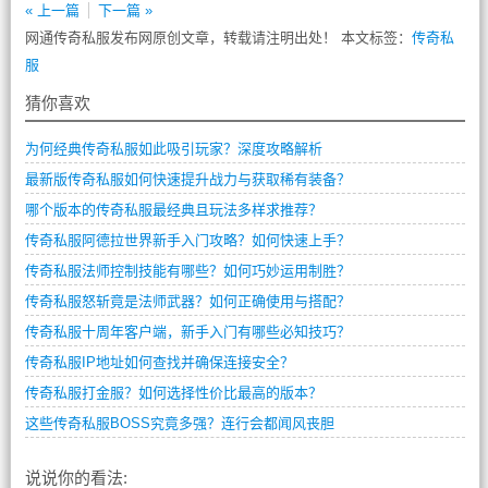
« 上一篇
下一篇 »
网通传奇私服发布网原创文章，转载请注明出处！ 本文标签：
传奇私
服
猜你喜欢
为何经典传奇私服如此吸引玩家？深度攻略解析
最新版传奇私服如何快速提升战力与获取稀有装备？
哪个版本的传奇私服最经典且玩法多样求推荐？
传奇私服阿德拉世界新手入门攻略？如何快速上手？
传奇私服法师控制技能有哪些？如何巧妙运用制胜？
传奇私服怒斩竟是法师武器？如何正确使用与搭配？
传奇私服十周年客户端，新手入门有哪些必知技巧？
传奇私服IP地址如何查找并确保连接安全？
传奇私服打金服？如何选择性价比最高的版本？
这些传奇私服BOSS究竟多强？连行会都闻风丧胆
说说你的看法: