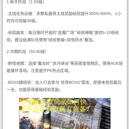
1.新手阶段（1-50级）
-主线任务必做：多数私服将主线奖励经验提升300%-500%，1小
时内可突破30级。
-经验副本：每日限时开放的“恶魔广场”“经验神殿”提供5-10倍经
验，建议组满队伍使用“经验卷轴+双倍药水”叠加。
2.中期阶段（50-80级）
-刷怪地图：选择“魔龙岭”“赤月峡谷”等高密度怪物区，使用AOE技
能循环清场。注意避开PK热点区域。
-BOSS蹭经验：加入行会参与“世界BOSS”围攻，即使未抢到最后
一击，也能获得基础经验奖励。