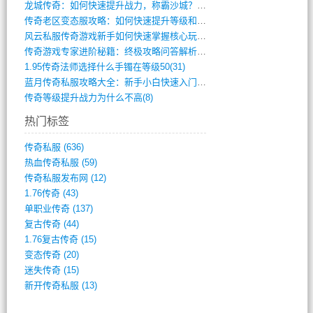
龙城传奇：如何快速提升战力，称霸沙城？(802)
传奇老区变态服攻略：如何快速提升等级和战(379)
风云私服传奇游戏新手如何快速掌握核心玩法(616)
传奇游戏专家进阶秘籍：终极攻略问答解析(848)
1.95传奇法师选择什么手镯在等级50(31)
蓝月传奇私服攻略大全：新手小白快速入门指(386)
传奇等级提升战力为什么不高(8)
热门标签
传奇私服
(636)
热血传奇私服
(59)
传奇私服发布网
(12)
1.76传奇
(43)
单职业传奇
(137)
复古传奇
(44)
1.76复古传奇
(15)
变态传奇
(20)
迷失传奇
(15)
新开传奇私服
(13)