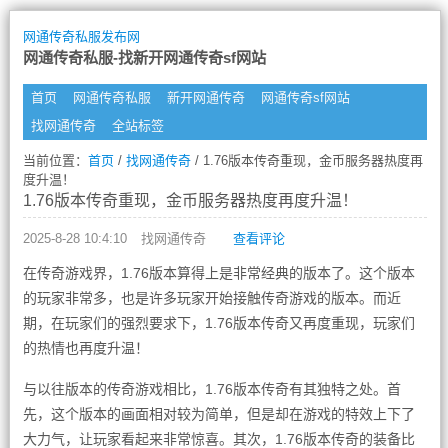
网通传奇私服发布网
网通传奇私服-找新开网通传奇sf网站
首页
网通传奇私服
新开网通传奇
网通传奇sf网站
找网通传奇
全站标签
当前位置：
首页
/
找网通传奇
/ 1.76版本传奇重现，金币服务器热度再
度升温！
1.76版本传奇重现，金币服务器热度再度升温！
2025-8-28 10:4:10
找网通传奇
查看评论
在传奇游戏界，1.76版本算得上是非常经典的版本了。这个版本
的玩家非常多，也是许多玩家开始接触传奇游戏的版本。而近
期，在玩家们的强烈要求下，1.76版本传奇又再度重现，玩家们
的热情也再度升温！
与以往版本的传奇游戏相比，1.76版本传奇有其独特之处。首
先，这个版本的画面相对较为简单，但是却在游戏的特效上下了
大力气，让玩家看起来非常惊喜。其次，1.76版本传奇的装备比