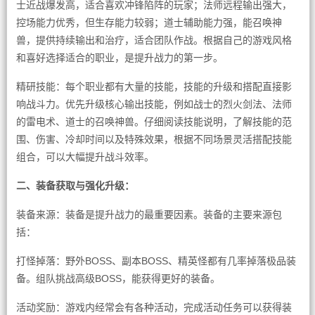
士近战爆发高，适合喜欢冲锋陷阵的玩家；法师远程输出强大，
控场能力优秀，但生存能力较弱；道士辅助能力强，能召唤神
兽，提供持续输出和治疗，适合团队作战。根据自己的游戏风格
和喜好选择适合的职业，是提升战力的第一步。
精研技能：每个职业都有大量的技能，技能的升级和搭配直接影
响战斗力。优先升级核心输出技能，例如战士的烈火剑法、法师
的雷电术、道士的召唤神兽。仔细阅读技能说明，了解技能的范
围、伤害、冷却时间以及特殊效果，根据不同场景灵活搭配技能
组合，可以大幅提升战斗效率。
二、装备获取与强化升级：
装备来源：装备是提升战力的最重要因素。装备的主要来源包
括：
打怪掉落：野外BOSS、副本BOSS、精英怪都有几率掉落极品装
备。组队挑战高级BOSS，能获得更好的装备。
活动奖励：游戏内经常会有各种活动，完成活动任务可以获得装