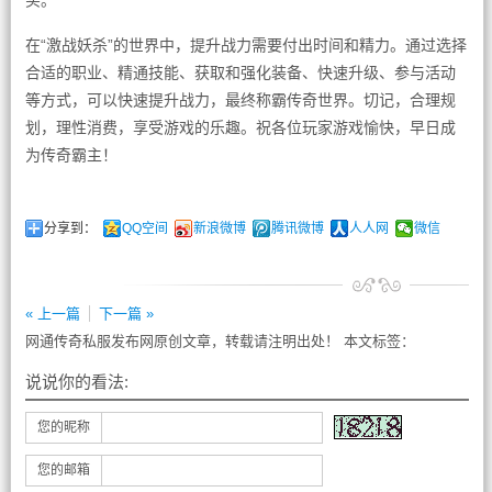
买。
在“激战妖杀”的世界中，提升战力需要付出时间和精力。通过选择
合适的职业、精通技能、获取和强化装备、快速升级、参与活动
等方式，可以快速提升战力，最终称霸传奇世界。切记，合理规
划，理性消费，享受游戏的乐趣。祝各位玩家游戏愉快，早日成
为传奇霸主！
分享到：
QQ空间
新浪微博
腾讯微博
人人网
微信
« 上一篇
下一篇 »
网通传奇私服发布网原创文章，转载请注明出处！ 本文标签：
说说你的看法:
您的昵称
您的邮箱