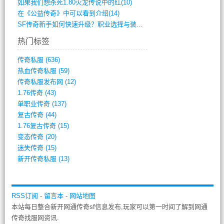
如果我们想杀死1.80火龙传说中的红(10)
在《公益传奇》中可以看到介绍(14)
SF传奇新手如何快速升级？职业选择与装备(711)
热门标签
传奇私服
(636)
热血传奇私服
(59)
传奇私服发布网
(12)
1.76传奇
(43)
单职业传奇
(137)
复古传奇
(44)
1.76复古传奇
(15)
变态传奇
(20)
迷失传奇
(15)
新开传奇私服
(13)
RSS订阅
-
留言本
-
网站地图
本站每日整合新开网通传奇sf信息发布,玩家可以第一时间了解到网通
传奇找服网资讯.