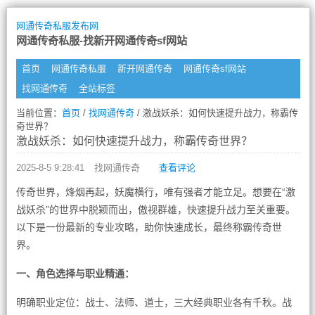
网通传奇私服发布网
网通传奇私服-找新开网通传奇sf网站
首页
网通传奇私服
新开网通传奇
网通传奇sf网站
找网通传奇
全站标签
当前位置：
首页
/
找网通传奇
/ 激战妖杀：如何快速提升战力，称霸传
奇世界？
激战妖杀：如何快速提升战力，称霸传奇世界？
2025-8-5 9:28:41
找网通传奇
查看评论
传奇世界，烽烟再起，妖魔横行，唯有强者才能立足。想要在“激
战妖杀”的世界中脱颖而出，傲视群雄，快速提升战力至关重要。
以下是一份最新的专业攻略，助你快速成长，最终称霸传奇世
界。
一、角色选择与职业精通：
明确职业定位：战士、法师、道士，三大经典职业各有千秋。战