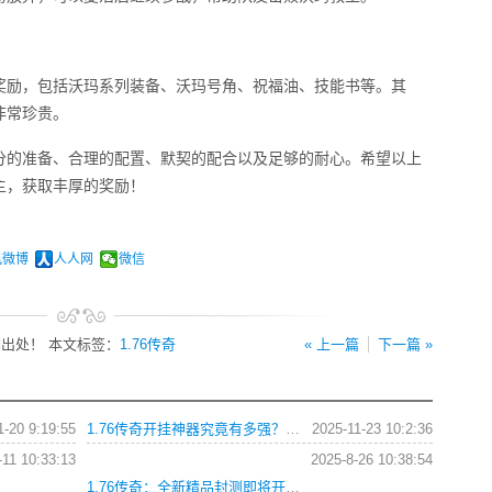
奖励，包括沃玛系列装备、沃玛号角、祝福油、技能书等。其
非常珍贵。
充分的准备、合理的配置、默契的配合以及足够的耐心。希望以上
主，获取丰厚的奖励！
讯微博
人人网
微信
出处！ 本文标签：
1.76传奇
« 上一篇
下一篇 »
1-20 9:19:55
1.76传奇开挂神器究竟有多强？高手必备攻略与技巧全解析？
2025-11-23 10:2:36
-11 10:33:13
2025-8-26 10:38:54
1.76传奇：全新精品封测即将开启！