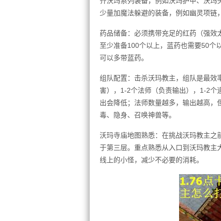
齐沃玛系列装备，例如沃玛护甲、沃玛
少量加魔法躲避的装备，例如幽灵项链
药品储备：必须携带充足的红药（强效太
至少准备100个以上，蓝药也需要50
可以多带蓝药。
组队配置：击杀沃玛教主，组队是最效
害），1-2个法师（负责输出），1-
出会降低；法师数量越多，输出越高，
毒、隐身、召唤神兽等。
沃玛寺庙地图熟悉：在挑战沃玛教主之
于第三层。重点熟悉从入口到沃玛教主
线上的小怪，减少不必要的消耗。