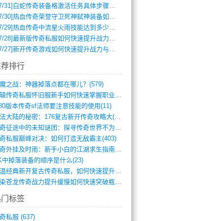
7/31]
白蛇传奇装备格激活任务具体步骤是什么？如何完成？
7/30]
热血传奇荣誉守卫死神弑神装备如何获取与佩戴攻略？
7/29]
热血传奇中流星火雨技能达到多少级可以开始练装备？
7/28]
最新版传奇私服如何快速提升战力与获取稀有装备？
7/27]
新开传奇游戏如何快速提升战力与获取稀有装备？
推荐排行
魔之战：神器掉落点都在哪儿？(579)
轩辕传奇私服怀旧服新手如何快速掌握职业选(993)
.80版本传奇sf法师要注意技能的使用(11)
玛法大陆的秘密：176复古新开传奇攻略大(486)
传奇征途中的未知谜团：探寻传奇世界不为人(595)
奇私服巅峰对决：如何打造无敌霸主(403)
传奇外挂及时雨：新手小白的江湖求生指南(802)
K中掉落装备的顺序是什么(23)
重温经典新开复古传奇私服，如何快速提升等(392)
血染苍龙传奇战力提升缓慢如何快速突破瓶颈(654)
热门标签
奇私服
(637)