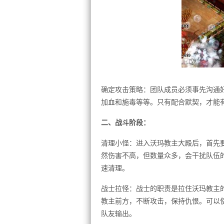
确定攻击策略：团队成员必须事先沟通
加血和施毒等等。只有配合默契，才能
二、战斗阶段：
清理小怪：进入沃玛教主大殿后，首先
然伤害不高，但数量众多，会干扰队伍
速清理。
战士拉怪：战士的职责是拉住沃玛教主
教主前方，不断攻击，保持仇恨。可以
队友输出。