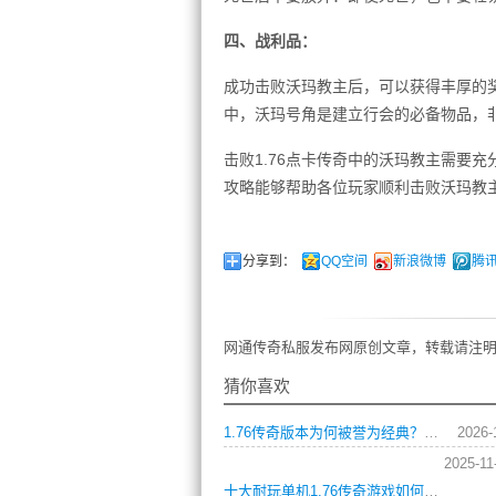
四、战利品：
成功击败沃玛教主后，可以获得丰厚的
中，沃玛号角是建立行会的必备物品，
击败1.76点卡传奇中的沃玛教主需要
攻略能够帮助各位玩家顺利击败沃玛教
分享到：
QQ空间
新浪微博
腾
网通传奇私服发布网原创文章，转载请注明
猜你喜欢
1.76传奇版本为何被誉为经典？新手如何快速上手？
2026-
2025-11
十大耐玩单机1.76传奇游戏如何选择职业与快速升级攻略？