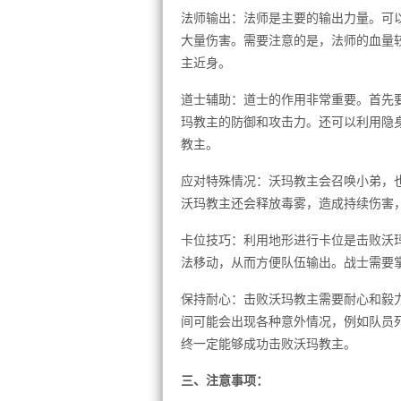
法师输出：法师是主要的输出力量。可
大量伤害。需要注意的是，法师的血量
主近身。
道士辅助：道士的作用非常重要。首先
玛教主的防御和攻击力。还可以利用隐
教主。
应对特殊情况：沃玛教主会召唤小弟，
沃玛教主还会释放毒雾，造成持续伤害
卡位技巧：利用地形进行卡位是击败沃
法移动，从而方便队伍输出。战士需要
保持耐心：击败沃玛教主需要耐心和毅
间可能会出现各种意外情况，例如队员
终一定能够成功击败沃玛教主。
三、注意事项：