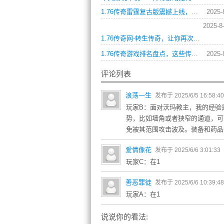
1.76传奇雷霆复古版震撼上线，重温经典战斗与PK！
2025-
2025-8
1.76传奇网-转生传奇，让你再次重启战斗！
1.76传奇游戏排名盘点，这些传奇玩家你认识几个？
2025-
评论列表
浪荡一生
发布于 2025/6/5 16:58:4
玩家B：面对沃玛教主，我的经验
势，比如墙角或者狭窄的通道，可
免被其范围攻击波及。装备和药品
爱情像花
发布于 2025/6/6 3:01:33
玩家C：在1
善恶罪徒
发布于 2025/6/6 10:39:4
玩家A：在1
说说你的看法: