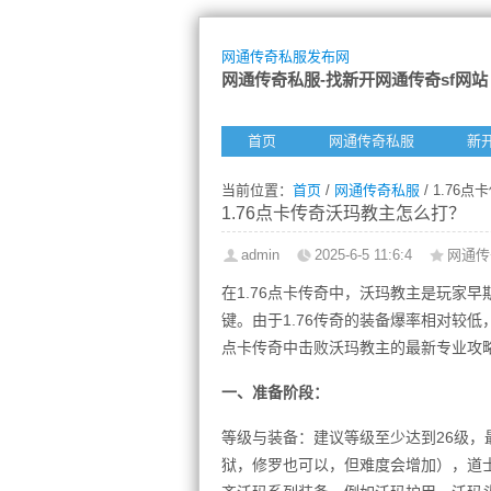
网通传奇私服发布网
网通传奇私服-找新开网通传奇sf网站
首页
网通传奇私服
新
当前位置：
首页
/
网通传奇私服
/ 1.76
1.76点卡传奇沃玛教主怎么打？
admin
2025-6-5 11:6:4
网通传
在1.76点卡传奇中，沃玛教主是玩家
键。由于1.76传奇的装备爆率相对较低
点卡传奇中击败沃玛教主的最新专业攻
一、准备阶段：
等级与装备：建议等级至少达到26级，
狱，修罗也可以，但难度会增加），道