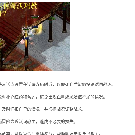
将复活点设置在沃玛寺庙附近，以便死亡后能够快速返回战场。
及时补充红药和蓝药，避免出现血量或魔法值不足的情况。
，及时汇报自己的情况，并根据战况调整战术。
而冒险靠近沃玛教主，造成不必要的损失。
易放弃，可以复活后继续参战，帮助队友击败沃玛教主。