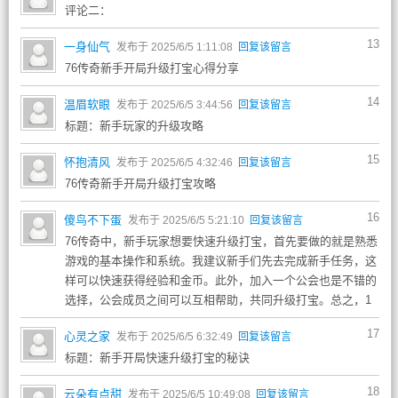
评论二：
13
一身仙气
发布于 2025/6/5 1:11:08
回复该留言
76传奇新手开局升级打宝心得分享
14
温眉软眼
发布于 2025/6/5 3:44:56
回复该留言
标题：新手玩家的升级攻略
15
怀抱清风
发布于 2025/6/5 4:32:46
回复该留言
76传奇新手开局升级打宝攻略
16
傻鸟不下蛋
发布于 2025/6/5 5:21:10
回复该留言
76传奇中，新手玩家想要快速升级打宝，首先要做的就是熟悉
游戏的基本操作和系统。我建议新手们先去完成新手任务，这
样可以快速获得经验和金币。此外，加入一个公会也是不错的
选择，公会成员之间可以互相帮助，共同升级打宝。总之，1
17
心灵之家
发布于 2025/6/5 6:32:49
回复该留言
标题：新手开局快速升级打宝的秘诀
18
云朵有点甜
发布于 2025/6/5 10:49:08
回复该留言