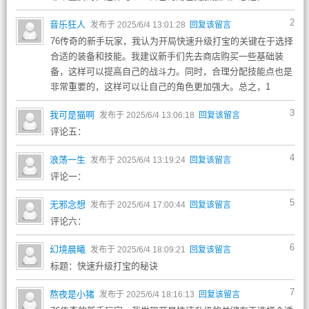
2
音乐狂人
发布于 2025/6/4 13:01:28
回复该留言
76传奇的新手玩家，我认为开局快速升级打宝的关键在于选择
合适的装备和技能。我建议新手们先去商店购买一些基础装
备，这样可以提高自己的战斗力。同时，合理分配技能点也是
非常重要的，这样可以让自己的角色更加强大。总之，1
3
我可是猫啊
发布于 2025/6/4 13:06:18
回复该留言
评论五：
4
浪荡一生
发布于 2025/6/4 13:19:24
回复该留言
评论一：
5
无邪念想
发布于 2025/6/4 17:00:44
回复该留言
评论六：
6
幻境晨曦
发布于 2025/6/4 18:09:21
回复该留言
标题：快速升级打宝的秘诀
7
熬夜是小猪
发布于 2025/6/4 18:16:13
回复该留言