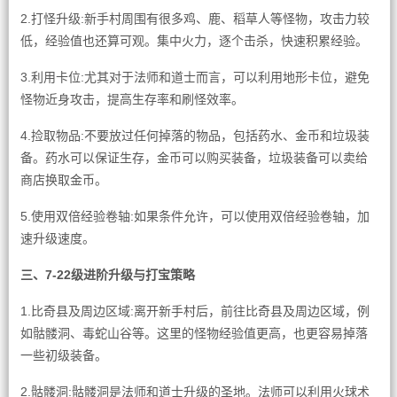
2.打怪升级:新手村周围有很多鸡、鹿、稻草人等怪物，攻击力较
低，经验值也还算可观。集中火力，逐个击杀，快速积累经验。
3.利用卡位:尤其对于法师和道士而言，可以利用地形卡位，避免
怪物近身攻击，提高生存率和刷怪效率。
4.捡取物品:不要放过任何掉落的物品，包括药水、金币和垃圾装
备。药水可以保证生存，金币可以购买装备，垃圾装备可以卖给
商店换取金币。
5.使用双倍经验卷轴:如果条件允许，可以使用双倍经验卷轴，加
速升级速度。
三、7-22级进阶升级与打宝策略
1.比奇县及周边区域:离开新手村后，前往比奇县及周边区域，例
如骷髅洞、毒蛇山谷等。这里的怪物经验值更高，也更容易掉落
一些初级装备。
2.骷髅洞:骷髅洞是法师和道士升级的圣地。法师可以利用火球术