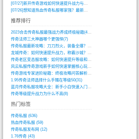
[07/27]
新开传奇游戏如何快速提升战力与获取稀有装备？
[07/26]
想知道热血传奇私服哪家强？最新排行榜攻略全解析
推荐排行
2023合击传奇私服最强战力养成终极秘籍(428)
传奇法师三大神器哪个更强悍(7)
传奇私服最新攻略：刀刀烈火，装备全爆？攻(813)
龙城传奇：如何快速提升战力，称霸沙城？(802)
传奇老区变态服攻略：如何快速提升等级和战(379)
风云私服传奇游戏新手如何快速掌握核心玩法(616)
传奇游戏专家进阶秘籍：终极攻略问答解析(848)
1.95传奇法师选择什么手镯在等级50(31)
蓝月传奇私服攻略大全：新手小白快速入门指(386)
传奇等级提升战力为什么不高(8)
热门标签
传奇私服
(636)
热血传奇私服
(59)
传奇私服发布网
(12)
1.76传奇
(43)