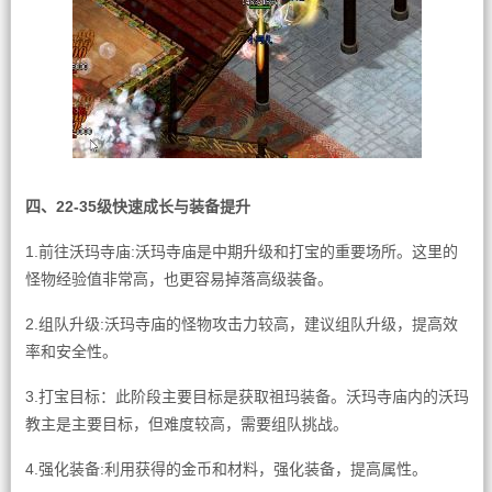
四、22-35级快速成长与装备提升
1.前往沃玛寺庙:沃玛寺庙是中期升级和打宝的重要场所。这里的
怪物经验值非常高，也更容易掉落高级装备。
2.组队升级:沃玛寺庙的怪物攻击力较高，建议组队升级，提高效
率和安全性。
3.打宝目标：此阶段主要目标是获取祖玛装备。沃玛寺庙内的沃玛
教主是主要目标，但难度较高，需要组队挑战。
4.强化装备:利用获得的金币和材料，强化装备，提高属性。