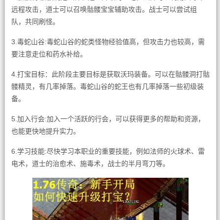
远程攻击，道士可以召唤骷髅宝宝辅助攻击。战士可以尝试组
队，共同刷怪。
3.毒蛇山谷:毒蛇山谷的蛇类怪物经验值高，但攻击力也较高，需
要注意走位和药水补给。
4.打宝目标：此阶段主要目标是获取沃玛装备。可以在骷髅洞打骷
髅精灵，有几率掉落。毒蛇山谷的蛇王也有几率掉落一些初级装
备。
5.加入行会:加入一个活跃的行会，可以获得更多的帮助和资源，
也能更快地提升实力。
6.学习技能:尽快学习本职业的重要技能，例如法师的火球术、雷
电术，道士的治愈术、施毒术，战士的半月弯刀等。