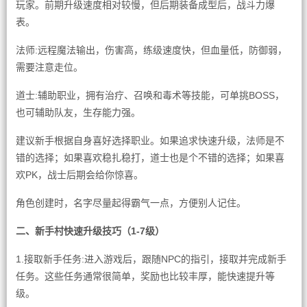
玩家。前期升级速度相对较慢，但后期装备成型后，战斗力爆
表。
法师:远程魔法输出，伤害高，练级速度快，但血量低，防御弱，
需要注意走位。
道士:辅助职业，拥有治疗、召唤和毒术等技能，可单挑BOSS，
也可辅助队友，生存能力强。
建议新手根据自身喜好选择职业。如果追求快速升级，法师是不
错的选择；如果喜欢稳扎稳打，道士也是个不错的选择；如果喜
欢PK，战士后期会给你惊喜。
角色创建时，名字尽量起得霸气一点，方便别人记住。
二、新手村快速升级技巧（1-7级）
1.接取新手任务:进入游戏后，跟随NPC的指引，接取并完成新手
任务。这些任务通常很简单，奖励也比较丰厚，能快速提升等
级。