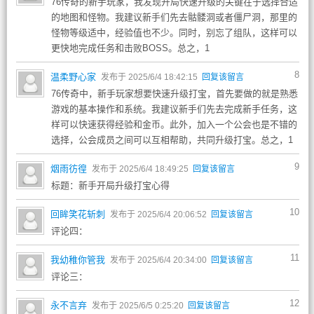
76传奇的新手玩家，我发现开局快速升级的关键在于选择合适
的地图和怪物。我建议新手们先去骷髅洞或者僵尸洞，那里的
怪物等级适中，经验值也不少。同时，别忘了组队，这样可以
更快地完成任务和击败BOSS。总之，1
8
温柔野心家
发布于 2025/6/4 18:42:15
回复该留言
76传奇中，新手玩家想要快速升级打宝，首先要做的就是熟悉
游戏的基本操作和系统。我建议新手们先去完成新手任务，这
样可以快速获得经验和金币。此外，加入一个公会也是不错的
选择，公会成员之间可以互相帮助，共同升级打宝。总之，1
9
烟雨彷徨
发布于 2025/6/4 18:49:25
回复该留言
标题：新手开局升级打宝心得
10
回眸笑花斩刺
发布于 2025/6/4 20:06:52
回复该留言
评论四：
11
我幼稚你管我
发布于 2025/6/4 20:34:00
回复该留言
评论三：
12
永不言弃
发布于 2025/6/5 0:25:20
回复该留言