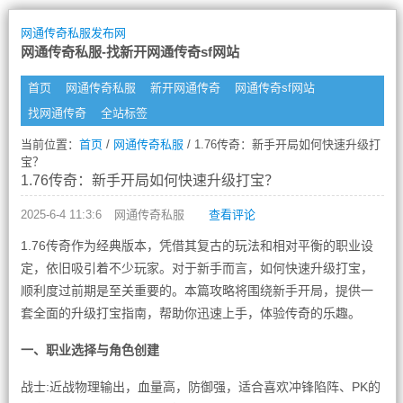
网通传奇私服发布网
网通传奇私服-找新开网通传奇sf网站
首页
网通传奇私服
新开网通传奇
网通传奇sf网站
找网通传奇
全站标签
当前位置：
首页
/
网通传奇私服
/ 1.76传奇：新手开局如何快速升级打
宝？
1.76传奇：新手开局如何快速升级打宝？
2025-6-4 11:3:6
网通传奇私服
查看评论
1.76传奇作为经典版本，凭借其复古的玩法和相对平衡的职业设
定，依旧吸引着不少玩家。对于新手而言，如何快速升级打宝，
顺利度过前期是至关重要的。本篇攻略将围绕新手开局，提供一
套全面的升级打宝指南，帮助你迅速上手，体验传奇的乐趣。
一、职业选择与角色创建
战士:近战物理输出，血量高，防御强，适合喜欢冲锋陷阵、PK的