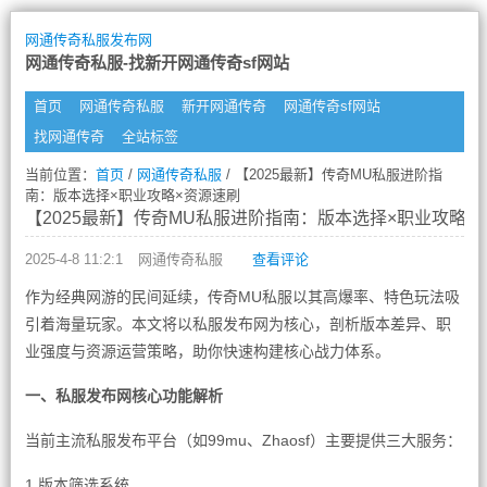
网通传奇私服发布网
网通传奇私服-找新开网通传奇sf网站
首页
网通传奇私服
新开网通传奇
网通传奇sf网站
找网通传奇
全站标签
当前位置：
首页
/
网通传奇私服
/ 【2025最新】传奇MU私服进阶指
南：版本选择×职业攻略×资源速刷
【2025最新】传奇MU私服进阶指南：版本选择×职业攻略×
2025-4-8 11:2:1
网通传奇私服
查看评论
作为经典网游的民间延续，传奇MU私服以其高爆率、特色玩法吸
引着海量玩家。本文将以私服发布网为核心，剖析版本差异、职
业强度与资源运营策略，助你快速构建核心战力体系。
一、私服发布网核心功能解析
当前主流私服发布平台（如99mu、Zhaosf）主要提供三大服务：
1.版本筛选系统