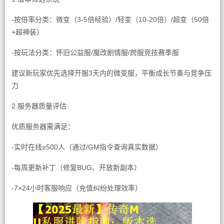
-按倍率分类：微变（3-5倍经验）/轻变（10-20倍）/超变（50倍
+超神装）
-按玩法分类：怀旧公益服/魔改剧情服/跨服竞技赛季服
建议新玩家优先选择开服3天内的微变服，平衡成长节奏与竞争压
力
2.服务器质量评估
优质服务器需满足：
-实时在线≥500人（通过/GM指令查询真实数据）
-每周更新补丁（修复BUG、开放新副本）
-7×24小时客服响应（充值纠纷处理效率）