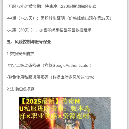
-开服72小时黄金期：快速冲击220级解锁跨服交易
-中期（7-15天）：囤积转生证明（价格峰值出现在第12天）
-末期（30天+）：抛售非绑定装备筹备数据继承
五、风险控制与账号保全
1.数据安全防护
-绑定二级动态密码（推荐GoogleAuthenticator）
-避免使用私服通用密码（数据库泄露风险达43%）
2.法律红线规避