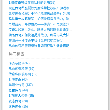
1.95传奇等级在组队时的影响(38)
现在传奇私服授权到底谁掌控权限？游戏攻略(789)
赤壁传奇私服：小怪也能爆极品装备？(489)
玛法勇士攻略秘笈：如何快速提升战力，称霸(717)
再燃蓝火，寻你破局——传奇1.76再燃蓝(893)
传奇1.80复古版本：玛法大陆的职业巅峰(873)
精品传奇如何快速提升战力，称霸玛法大陆？(392)
在刚开一秒传奇里找什么样的徒弟好(5)
热血传奇私服顶级装备如何获取？装备搭配与(688)
热门标签
传奇私服
(637)
热血传奇私服
(59)
传奇私服发布网
(12)
1.76传奇
(43)
单职业传奇
(137)
复古传奇
(44)
1.76复古传奇
(15)
变态传奇
(20)
迷失传奇
(15)