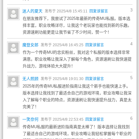
3
迷人的夏天
发布于 2025/4/8 15:45:11
回复该留言
在朋友推荐下，我尝试了2025年最新的传奇MU私服。版本选
择丰富，职业攻略详尽，让我这个老玩家也能找到新的乐趣。
资源速刷功能更是让我节省了不少时间，赞一个！
4
魔登女郎
发布于 2025/4/8 16:45:25
回复该留言
作为一个传奇MU的忠实粉丝，我对这个私服的版本选择非常
满意。职业攻略让我深入了解每个角色，资源速刷让我快速提
升战力，游戏体验大大提升！
5
无人照顾
发布于 2025/4/8 19:01:30
回复该留言
2025年的传奇MU私服进阶指南让我这个新手也能快速上手。
版本选择让我找到了最适合自己的游戏环境，职业攻略让我深
入了解每个职业的特点，资源速刷让我快速提升战力，真是太
完美了！
6
一笑奈何
发布于 2025/4/8 22:53:45
回复该留言
传奇MU私服的最新进阶指南真是太棒了！版本选择让我找到
了最适合自己的游戏环境，职业攻略让我轻松掌握每个职业的