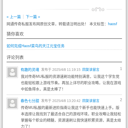
« 上一篇
下一篇 »
网通传奇私服发布网原创文章，转载请注明出处！ 本文标签：
haosf
猜你喜欢
如何完成Haosf菜鸟的天江元宝任务
评论列表
1
有趣的灵魂
发布于 2025/4/8 11:19:15
回复该留言
我对传奇MU私服的资源速刷功能特别满意，让我这个学生党
也能轻松跟上游戏节奏。再加上详尽的职业攻略，让我在游戏
中如鱼得水，真是太棒了！
2
春色七分甜
发布于 2025/4/8 13:20:42
回复该留言
传奇MU私服的最新进阶指南让我这个新手也能快速上手。版
本选择让我找到了最适合自己的游戏环境，职业攻略让我轻松
掌握每个职业的精髓，资源速刷让我快速积累资源，真是太给
力了！