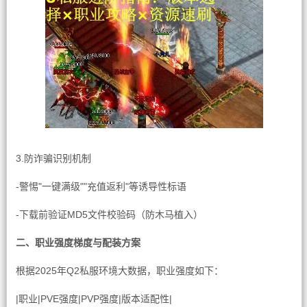
3.防诈骗识别机制
-警惕"一键满级""充值返利"等诱导性标语
-下载前验证MD5文件校验码（防木马植入）
二、职业强度梯度与配装方案
根据2025年Q2私服环境大数据，职业强度如下：
|职业|PVE强度|PVP强度|版本适配性|