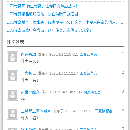
1.76传奇网-转生传奇，让你再次重启战斗！
1.76传奇精品私服发布，热血沸腾再战江湖
1.76传奇版本再度来袭，玩家期待已久！这是一个令人兴奋的消息，许多老玩家都在翘首以待这个版本的到来。
1.76传奇游戏排名盘点，这些传奇玩家你认识几个？
评论列表
1
永远骚动
发布于 2025/4/2 11:57:11
回复该留言
作为一名1
2
一念初见
发布于 2025/4/2 15:52:17
回复该留言
作为一名1
3
灭世小魔女
发布于 2025/4/2 18:21:05
回复该留言
在1
4
土鳖是土豪的哥哥
发布于 2025/4/2 21:05:21
回复该留言
作为一名1
5
唯余泣叹