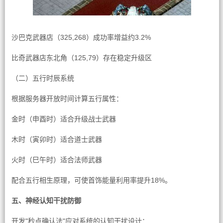
沙巴克武器店（325,268）成功率增益约3.2%
比奇武器店东北角（125,79）存在稳定升级区
（二）五行时辰系统
根据服务器开放时间计算五行属性：
金时（申酉时）适合升级战士武器
木时（寅卯时）适合道士武器
火时（巳午时）适合法师武器
配合五行相生原理，可使首饰能量利用率提升18%。
五、神经认知干扰防御
开发"秒点确认法"应对系统的认知干扰设计：