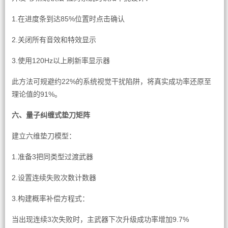
1.在进度条到达85%位置时点击确认
2.关闭所有音效和特效显示
3.使用120Hz以上刷新率显示器
此方法可规避约22%的系统视觉干扰陷阱，将真实成功率还原至
理论值的91%。
六、量子纠缠式垫刀矩阵
建立六维垫刀模型：
1.准备3把同类型过渡武器
2.设置连续失败次数计数器
3.构建概率补偿方程式：
当出现连续3次失败时，主武器下次升级成功率增加9.7%