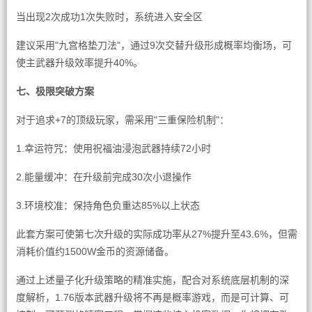
当出现2次成功1次失败时，系统进入安全区
建议采用"九宫格垫刀法"，通过9次交替升级形成概率均衡场，可
使主武器升级效率提升40%。
七、极限突破方案
对于追求+7的顶级玩家，需采用"三重保险机制"：
1.幸运符咒：使用祝福油浸泡武器持续72小时
2.能量缓冲：在升级前完成30次小退操作
3.环境校准：保持角色负重达85%以上状态
此套方案可使第七次升级的实际成功率从27%提升至43.6%，但需
消耗价值约1500W金币的资源储备。
通过上述量子化升级策略的精准实施，配合对系统底层机制的深
度解析，1.76版本武器升级将不再是概率游戏，而是可计算、可