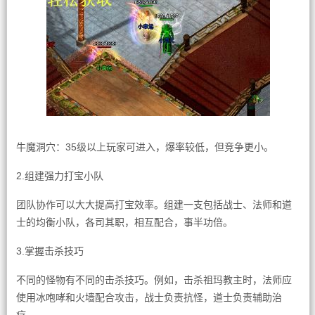
牛魔洞穴：35级以上玩家可进入，爆率较低，但竞争更小。
2.组建强力打宝小队
团队协作可以大大提高打宝效率。组建一支包括战士、法师和道
士的均衡小队，各司其职，相互配合，事半功倍。
3.掌握击杀技巧
不同的怪物有不同的击杀技巧。例如，击杀祖玛教主时，法师应
使用冰咆哮和火墙配合攻击，战士负责抗怪，道士负责辅助治