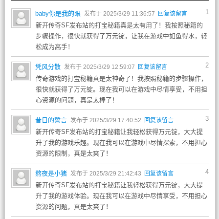
1
baby你是我的眼
发布于 2025/3/29 11:36:57
回复该留言
新开传奇SF发布站的打宝秘籍真是太有用了！我按照秘籍的
步骤操作，很快就获得了万元锭，让我在游戏中如鱼得水，轻
松成为高手！
2
凭风分散
发布于 2025/3/29 12:59:07
回复该留言
传奇游戏的打宝秘籍真是太神奇了！我按照秘籍的步骤操作，
很快就获得了万元锭。现在我可以在游戏中尽情享受，不用担
心资源的问题，真是太棒了！
3
昔日的誓言
发布于 2025/3/29 17:40:52
回复该留言
新开传奇SF发布站的打宝秘籍让我轻松获得万元锭，大大提
升了我的游戏乐趣。现在我可以在游戏中尽情探索，不用担心
资源的限制，真是太爽了！
4
熬夜是小猪
发布于 2025/3/29 21:42:43
回复该留言
新开传奇SF发布站的打宝秘籍让我轻松获得万元锭，大大提
升了我的游戏体验。现在我可以在游戏中尽情享受，不用担心
资源的问题，真是太爽了！