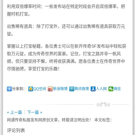
利用双倍爆率时间：一些发布站在特定时段会开启双倍爆率，把
握时机打宝。
出售稀有道具：除了打宝外，还可以通过出售稀有道具获取万元
锭。
掌握以上打宝秘籍，各位勇士可以在新开传奇SF发布站中轻松获
取万元锭，成为传奇世界的富豪。记住，打宝之路并非一帆风
顺，但只要坚持不懈，终将收获满满。愿各位勇士在传奇世界中
尽情驰骋，享受打宝的乐趣！
分享到：
QQ空间
新浪微博
腾讯微博
人人网
微信
« 上一篇
下一篇 »
网通传奇私服发布网原创文章，转载请注明出处！ 本文标签：
评论列表