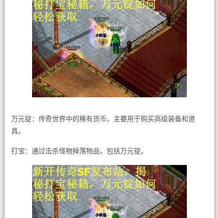
万元锭：传奇世界中的稀有货币，主要用于购买高级装备和道
具。
打宝：通过击杀怪物掉落物品，包括万元锭。