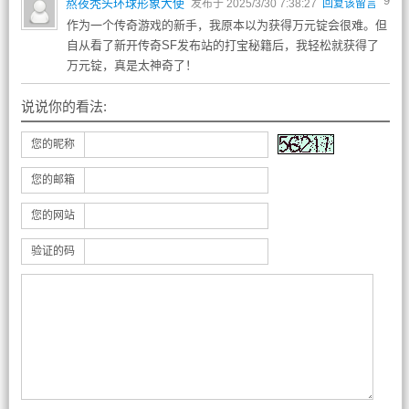
9
熬夜秃头环球形象大使
发布于 2025/3/30 7:38:27
回复该留言
作为一个传奇游戏的新手，我原本以为获得万元锭会很难。但
自从看了新开传奇SF发布站的打宝秘籍后，我轻松就获得了
万元锭，真是太神奇了！
说说你的看法:
您的昵称
您的邮箱
您的网站
验证的码