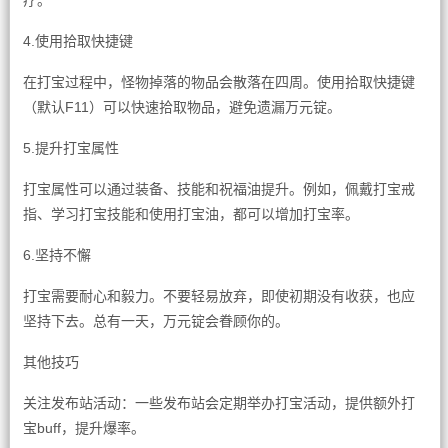
疗。
4.使用拾取快捷键
在打宝过程中，怪物掉落的物品会散落在四周。使用拾取快捷键
（默认F11）可以快速拾取物品，避免遗漏万元锭。
5.提升打宝属性
打宝属性可以通过装备、技能和祝福油提升。例如，佩戴打宝戒
指、学习打宝技能和使用打宝油，都可以增加打宝率。
6.坚持不懈
打宝需要耐心和毅力。不要轻易放弃，即使初期没有收获，也应
坚持下去。总有一天，万元锭会眷顾你的。
其他技巧
关注发布站活动：一些发布站会定期举办打宝活动，提供额外打
宝buff，提升爆率。