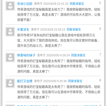
5
非洲小白脸
发布于 2025/3/29 22:41:10
回复该留言
传奇游戏的打宝秘籍真是太给力了！我按照秘籍的指导，轻松
就获得了万元锭，真是太爽了！游戏的可玩性大大提升，让我
欲罢不能！
6
半夏凉生
发布于 2025/3/29 22:50:12
回复该留言
新开传奇SF发布站的打宝秘籍让我在游戏中轻松获得万元
锭，大大提升了我的游戏体验。现在我可以购买更好的装备，
提升自己的战斗力，真是太爽了！
7
带香味的袜子
发布于 2025/3/30 4:26:24
回复该留言
传奇游戏的打宝秘籍真是太有用了！我按照秘籍的指导，轻松
就获得了万元锭。现在我可以在游戏中尽情享受，不用担心资
源的问题，真是太棒了！
8
能打又会撩
发布于 2025/3/30 6:35:36
回复该留言
传奇游戏的打宝秘籍真是太有用了！我按照秘籍的指导，轻松
就获得了万元锭。现在我可以在游戏中尽情享受，不用担心资
源的问题，真是太棒了！