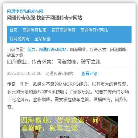
网通传奇私服发布网
网通传奇私服-找新开网通传奇sf网站
首页
网通传奇私服
新开网通传奇
网通传奇sf网站
找网通传奇
全站标签
当前位置：
首页
/
网通传奇sf网站
/ 四海霸业，传奇求索：问道巅峰，
破军之策
四海霸业，传奇求索：问道巅峰，破军之策
2025-3-25 10:21:38
网通传奇sf网站
查看评论
传奇，作为一款经久不衰的MMORPG经典，以其宏大的世界观、
多元的玩法和激烈的PK系统吸引了无数玩家。想要在传奇的沙场
上叱咤风云，登临巅峰，需要掌握破军之策，纵横四海，问鼎传
奇。