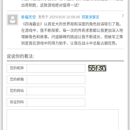
出奇制胜，这款游戏绝对值得一试！
7
幸福天空
发布于 2025/3/26 10:08:06
回复该留言
《四海霸业》以其宏大的世界观和深度的角色扮演吸引了我。
在游戏中，我不断探索，每一次的传奇求索都让我更加深入地
理解角色和故事。问道巅峰的挑战让我不断成长，而破军之策
则是我在游戏中的得力助手，让我在战斗中总能占据优势。
说说你的看法:
您的昵称
您的邮箱
您的网站
验证的码