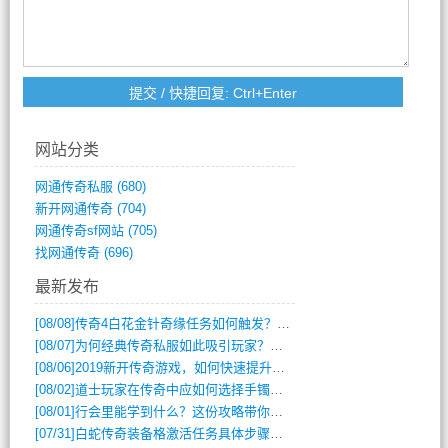
网站分类
网通传奇私服
(680)
新开网通传奇
(704)
网通传奇sf网站
(705)
找网通传奇
(696)
最新发布
[08/08]
传奇4白花金针奇缘任务如何触发？完整攻略解析
[08/07]
为何经典传奇私服如此吸引玩家？深度攻略解析
[08/06]
2019新开传奇游戏，如何快速提升角色等级？
[08/02]
道士玩家在传奇中应如何选择手镯装备？
[08/01]
行会里能学到什么？这份攻略带你全掌握
[07/31]
白蛇传奇装备格激活任务具体步骤是什么？如何完成？