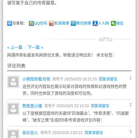
谱写属于自己的传奇篇章。
分享到：
QQ空间
新浪微博
腾讯微博
人人网
微信
« 上一篇
下一篇 »
网通传奇私服发布网原创文章，转载请注明出处！ 本文标签：
评论列表
1
小熊陪你看月亮
发布于 2025/3/25 18:21:55
回复该留言
这些评论内容旨在展示玩家对游戏的热情和对游戏特色的赞
赏，同时也体现了游戏的深度和可玩性。
2
熬夜是小猪
发布于 2025/3/25 22:15:33
回复该留言
以下是根据您提供的关键词“四海霸业”、“传奇求索”、“问道巅
峰”、“破军之策”生成的5条传奇游戏评论内容：
3
音乐狂人
发布于 2025/3/26 2:02:21
回复该留言