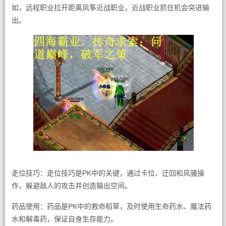
如，远程职业拉开距离风筝近战职业，近战职业抓住机会突进输
出。
走位技巧：走位技巧是PK中的关键，通过卡位、迂回和风骚操
作，躲避敌人的攻击并创造输出空间。
药品使用：药品是PK中的救命稻草，及时使用生命药水、魔法药
水和解毒药，保证自身生存能力。