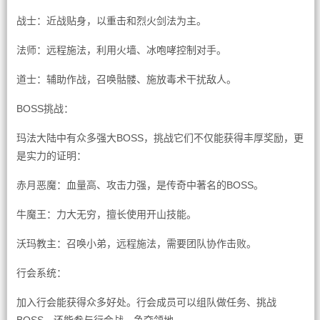
战士：近战贴身，以重击和烈火剑法为主。
法师：远程施法，利用火墙、冰咆哮控制对手。
道士：辅助作战，召唤骷髅、施放毒术干扰敌人。
BOSS挑战：
玛法大陆中有众多强大BOSS，挑战它们不仅能获得丰厚奖励，更
是实力的证明：
赤月恶魔：血量高、攻击力强，是传奇中著名的BOSS。
牛魔王：力大无穷，擅长使用开山技能。
沃玛教主：召唤小弟，远程施法，需要团队协作击败。
行会系统：
加入行会能获得众多好处。行会成员可以组队做任务、挑战