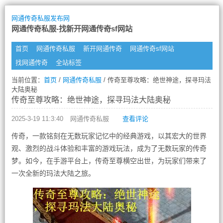
网通传奇私服发布网
网通传奇私服-找新开网通传奇sf网站
首页
网通传奇私服
新开网通传奇
网通传奇sf网站
找网通传奇
全站标签
当前位置：
首页
/
网通传奇私服
/ 传奇至尊攻略：绝世神途，探寻玛法
大陆奥秘
传奇至尊攻略：绝世神途，探寻玛法大陆奥秘
2025-3-19 11:3:40
网通传奇私服
查看评论
传奇，一款铭刻在无数玩家记忆中的经典游戏，以其宏大的世界
观、激烈的战斗体验和丰富的游戏玩法，成为了无数玩家的传奇
梦。如今，在手游平台上，传奇至尊横空出世，为玩家们带来了
一次全新的玛法大陆之旅。