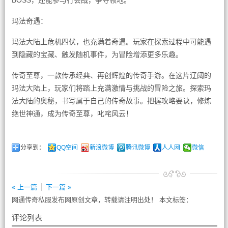
BOSS，还能参与行会战，争夺领地。
玛法奇遇：
玛法大陆上危机四伏，也充满着奇遇。玩家在探索过程中可能遇
到隐藏的宝藏、触发随机事件，为冒险增添更多乐趣。
传奇至尊，一款传承经典、再创辉煌的传奇手游。在这片辽阔的
玛法大陆上，玩家们将踏上充满激情与挑战的冒险之旅。探索玛
法大陆的奥秘，书写属于自己的传奇故事。把握攻略要诀，修炼
绝世神通，成为传奇至尊，叱咤风云！
分享到：
QQ空间
新浪微博
腾讯微博
人人网
微信
« 上一篇
下一篇 »
网通传奇私服发布网原创文章，转载请注明出处！ 本文标签：
评论列表