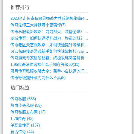
推荐排行
2023合击传奇私服最强战力养成终极秘籍(428)
传奇法师三大神器哪个更强悍(7)
传奇私服最新攻略：刀刀烈火，装备全爆？攻(813)
龙城传奇：如何快速提升战力，称霸沙城？(802)
传奇老区变态服攻略：如何快速提升等级和战(379)
风云私服传奇游戏新手如何快速掌握核心玩法(616)
传奇游戏专家进阶秘籍：终极攻略问答解析(848)
1.95传奇法师选择什么手镯在等级50(31)
蓝月传奇私服攻略大全：新手小白快速入门指(386)
传奇等级提升战力为什么不高(8)
热门标签
传奇私服
(636)
热血传奇私服
(59)
传奇私服发布网
(12)
1.76传奇
(43)
单职业传奇
(137)
复古传奇
(44)