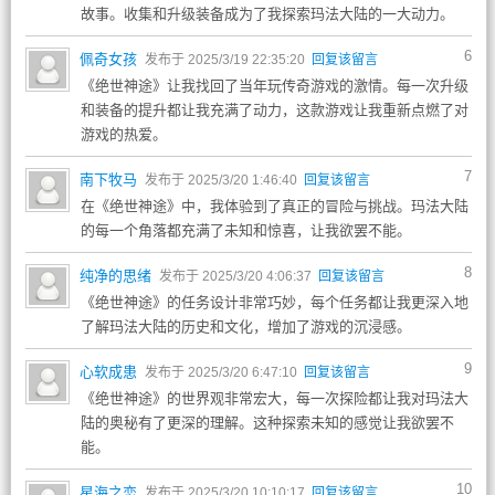
故事。收集和升级装备成为了我探索玛法大陆的一大动力。
6
佩奇女孩
发布于 2025/3/19 22:35:20
回复该留言
《绝世神途》让我找回了当年玩传奇游戏的激情。每一次升级
和装备的提升都让我充满了动力，这款游戏让我重新点燃了对
游戏的热爱。
7
南下牧马
发布于 2025/3/20 1:46:40
回复该留言
在《绝世神途》中，我体验到了真正的冒险与挑战。玛法大陆
的每一个角落都充满了未知和惊喜，让我欲罢不能。
8
纯净的思绪
发布于 2025/3/20 4:06:37
回复该留言
《绝世神途》的任务设计非常巧妙，每个任务都让我更深入地
了解玛法大陆的历史和文化，增加了游戏的沉浸感。
9
心软成患
发布于 2025/3/20 6:47:10
回复该留言
《绝世神途》的世界观非常宏大，每一次探险都让我对玛法大
陆的奥秘有了更深的理解。这种探索未知的感觉让我欲罢不
能。
10
星海之恋
发布于 2025/3/20 10:10:17
回复该留言