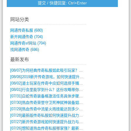
网站分类
网通传奇私服
(680)
新开网通传奇
(704)
网通传奇sf网站
(704)
找网通传奇
(696)
最新发布
[08/07]
为何经典传奇私服如此吸引玩家？深度攻略解析
[08/06]
2019新开传奇游戏，如何快速提升角色等级？
[08/02]
道士玩家在传奇中应如何选择手镯装备？
[08/01]
行会里能学到什么？这份攻略带你全掌握
[07/31]
白蛇传奇装备格激活任务具体步骤是什么？如何完成？
[07/30]
热血传奇荣誉守卫死神弑神装备如何获取与佩戴攻略？
[07/29]
热血传奇中流星火雨技能达到多少级可以开始练装备？
[07/28]
最新版传奇私服如何快速提升战力与获取稀有装备？
[07/27]
新开传奇游戏如何快速提升战力与获取稀有装备？
[07/26]
想知道热血传奇私服哪家强？最新排行榜攻略全解析