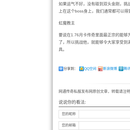
如果运气不好，没有碰到双头金刚，挑
上在这个boss身上，我们通常都可以
虹魔教主
要说在1.76月卡传奇里面最正宗的能够
了，所以挑战他，就能够令大家享受到
具。
分享到：
QQ空间
新浪微博
腾
网通传奇私服发布网原创文章，转载请注明
说说你的看法:
您的昵称
您的邮箱