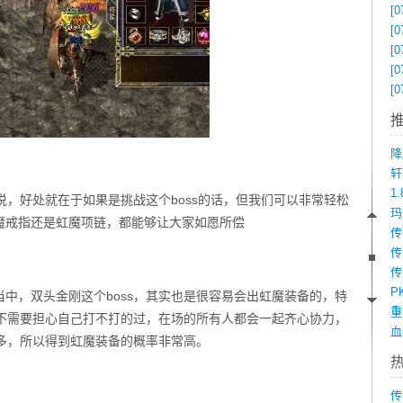
[0
[0
[0
[0
[0
降
1
说，好处就在于如果是挑战这个boss的话，但我们可以非常轻松
魔戒指还是虹魔项链，都能够让大家如愿所偿
传
P
当中，双头金刚这个boss，其实也是很容易会出虹魔装备的，特
并不需要担心自己打不打的过，在场的所有人都会一起齐心协力，
很多，所以得到虹魔装备的概率非常高。
传