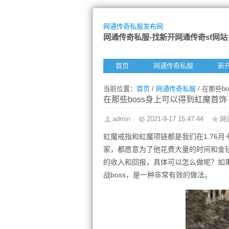
网通传奇私服发布网
网通传奇私服-找新开网通传奇sf网站
首页
网通传奇私服
新
当前位置：
首页
/
网通传奇私服
/ 在那些
在那些boss身上可以得到虹魔首饰
admin
2021-9-17 15:47:44
网
虹魔戒指和虹魔项链都是我们在1.76
家，都愿意为了他花费大量的时间和金
的收入和回报，具体可以怎么做呢？如
战boss，是一种非常有效的做法。