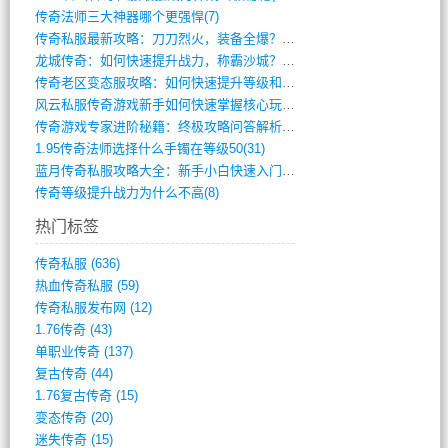
传奇法师三大神器哪个更强悍(7)
传奇私服最新攻略：刀刀烈火，装备全爆？攻(813)
龙城传奇：如何快速提升战力，称霸沙城？(802)
传奇老区变态服攻略：如何快速提升等级和战(379)
风云私服传奇游戏新手如何快速掌握核心玩法(616)
传奇游戏专家进阶秘籍：终极攻略问答解析(848)
1.95传奇法师选择什么手镯在等级50(31)
蓝月传奇私服攻略大全：新手小白快速入门指(386)
传奇等级提升战力为什么不高(8)
热门标签
传奇私服
(636)
热血传奇私服
(59)
传奇私服发布网
(12)
1.76传奇
(43)
单职业传奇
(137)
复古传奇
(44)
1.76复古传奇
(15)
变态传奇
(20)
迷失传奇
(15)