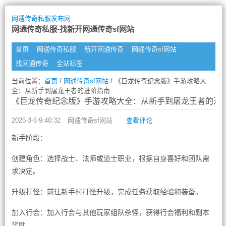
网通传奇私服发布网
网通传奇私服-找新开网通传奇sf网站
首页
网通传奇私服
新开网通传奇
网通传奇sf网站
找网通传奇
全站标签
当前位置：
首页
/
网通传奇sf网站
/ 《巨龙传奇纪念版》手游攻略大
全：从新手到屠龙王者的进阶指南
《巨龙传奇纪念版》手游攻略大全：从新手到屠龙王者的进
2025-3-6 9:40:32
网通传奇sf网站
查看评论
新手阶段：
创建角色：选择战士、法师或道士职业，根据自身喜好和团队需
求决定。
升级打怪：前往新手村打怪升级，完成任务获取经验和装备。
加入行会：加入行会与其他玩家组队杀怪，获得行会福利和副本
奖励。