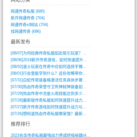
网通传奇私服
(680)
新开网通传奇
(704)
网通传奇sf网站
(704)
找网通传奇
(696)
最新发布
[08/07]
为何经典传奇私服如此吸引玩家？深度攻略解析
[08/06]
2019新开传奇游戏，如何快速提升角色等级？
[08/02]
道士玩家在传奇中应如何选择手镯装备？
[08/01]
行会里能学到什么？这份攻略带你全掌握
[07/31]
白蛇传奇装备格激活任务具体步骤是什么？如何完成？
[07/30]
热血传奇荣誉守卫死神弑神装备如何获取与佩戴攻略？
[07/29]
热血传奇中流星火雨技能达到多少级可以开始练装备？
[07/28]
最新版传奇私服如何快速提升战力与获取稀有装备？
[07/27]
新开传奇游戏如何快速提升战力与获取稀有装备？
[07/26]
想知道热血传奇私服哪家强？最新排行榜攻略全解析
推荐排行
2023合击传奇私服最强战力养成终极秘籍(428)