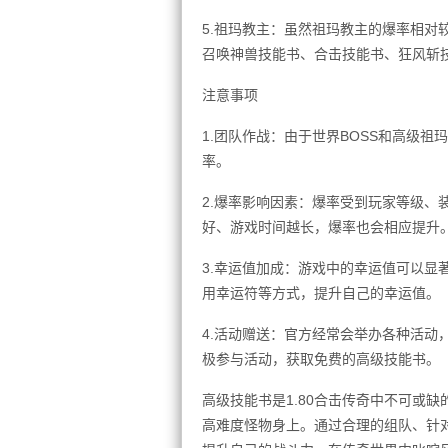
5.祖玛教主：虽然祖玛教主的爆率相对
召唤神兽技能书、合击技能书、狂风斩
注意事项
1.团队作战：由于世界BOSS和高级
率。
2.爆率影响因素：爆率受到玩家等级、
好、游戏时间越长，爆率也会相应提升
3.幸运值加成：游戏中的幸运值可以显
用幸运符等方式，提升自己的幸运值。
4.活动赠送：官方经常会举办各种活动
极参与活动，获取免费的高级技能书。
高级技能书是1.80合击传奇中不可或
高难度怪物身上。通过合理的组队、针