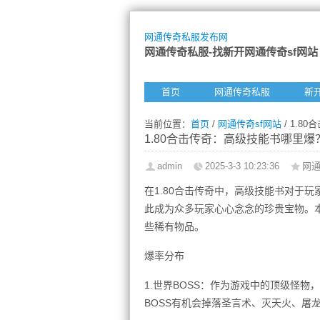
网通传奇私服发布网
网通传奇私服-找新开网通传奇sf网站
首页
网通传奇私服
新
当前位置：
首页
/
网通传奇sf网站
/ 1.
1.80合击传奇：高级技能书哪里
admin
2025-3-3 10:23:36
网通
在1.80合击传奇中，高级技能书对于
此成为众多玩家心心念念的珍贵宝物。
些稀有物品。
爆率分布
1.世界BOSS：作为游戏中的顶级怪物
BOSS有机会掉落圣言术、灭天火、屠