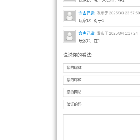
玩家B：我个人觉得，在1
命甴己造
发布于 2025/3/3 23:57:5
玩家D：对于1
命甴己造
发布于 2025/3/4 1:17:24
玩家C：在1
说说你的看法:
您的昵称
您的邮箱
您的网站
验证的码