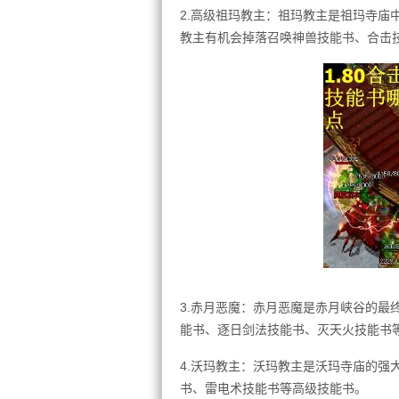
2.高级祖玛教主：祖玛教主是祖玛寺庙
教主有机会掉落召唤神兽技能书、合击
3.赤月恶魔：赤月恶魔是赤月峡谷的最
能书、逐日剑法技能书、灭天火技能书
4.沃玛教主：沃玛教主是沃玛寺庙的强
书、雷电术技能书等高级技能书。