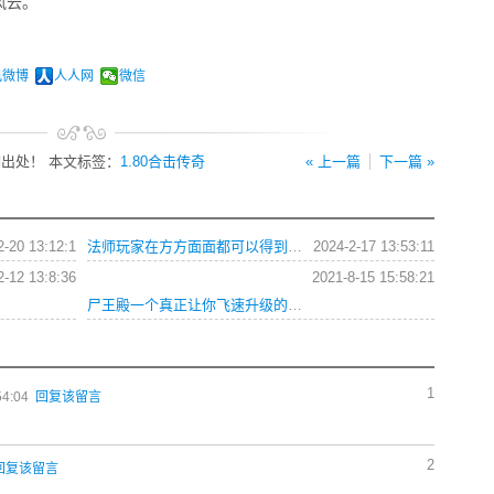
风云。
讯微博
人人网
微信
出处！ 本文标签：
1.80合击传奇
« 上一篇
下一篇 »
2-20 13:12:1
法师玩家在方方面面都可以得到有效的成长
2024-2-17 13:53:11
2-12 13:8:36
2021-8-15 15:58:21
尸王殿一个真正让你飞速升级的地图
1
54:04
回复该留言
2
回复该留言