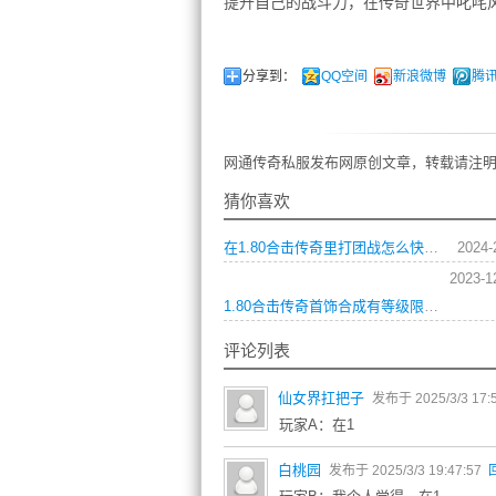
提升自己的战斗力，在传奇世界中叱咤
分享到：
QQ空间
新浪微博
腾
网通传奇私服发布网原创文章，转载请注明
猜你喜欢
在1.80合击传奇里打团战怎么快速换目标
2024-
2023-1
1.80合击传奇首饰合成有等级限制吗
评论列表
仙女界扛把子
发布于 2025/3/3 17:
玩家A：在1
白桃园
发布于 2025/3/3 19:47:57