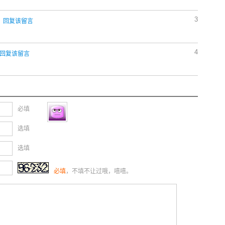
3
0
回复该留言
4
回复该留言
必填
选填
选填
必填
，不填不让过哦，嘻嘻。