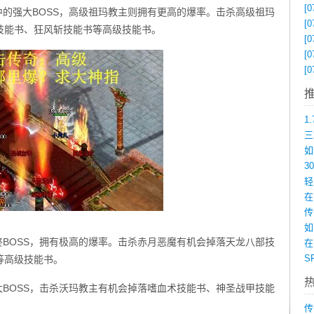
[0
中的强大BOSS，高级祖玛教主则拥有更高的爆率。击杀高级祖玛
[0
技能书、狂风斩技能书等高级技能书。
[0
[0
[0
在
如
终BOSS，拥有极高的爆率。击杀赤月恶魔有机会掉落天龙八部技
在
等高级技能书。
大BOSS，击杀沃玛教主有机会掉落嗜血术技能书、神圣战甲技能
传