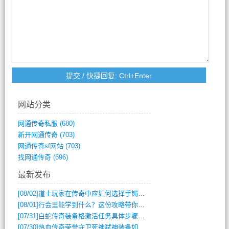
网站分类
网通传奇私服
(680)
新开网通传奇
(703)
网通传奇sf网站
(703)
找网通传奇
(696)
最新发布
[08/02]
道士玩家在传奇中应如何选择手镯装备？
[08/01]
行会里能学到什么？这份攻略带你全掌握
[07/31]
白蛇传奇装备格激活任务具体步骤是什么？如何完成？
[07/30]
热血传奇荣誉守卫死神弑神装备如何获取与佩戴攻略？