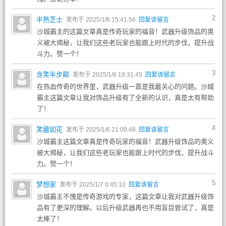
2
半熟芝士
发布于 2025/1/6 15:41:56
回复该留言
沙城霸主的这篇文章真是传奇玩家的福音！武器升级饰品的奥
义被大揭秘，让我们这些老玩家也能跟上时代的步伐，提升战
斗力。赞一个！
3
含笑半步颠
发布于 2025/1/6 19:31:45
回复该留言
在热血传奇的世界里，武器升级一直是我最关心的问题。沙城
霸主这篇文章让我对饰品升级有了全新的认识，真是太有帮助
了！
4
笑靥如花
发布于 2025/1/6 21:09:48
回复该留言
沙城霸主这篇文章真是传奇玩家的福音！武器升级饰品的奥义
被大揭秘，让我们这些老玩家也能跟上时代的步伐，提升战斗
力。赞一个！
5
梦想家
发布于 2025/1/7 0:45:10
回复该留言
沙城霸主不愧是传奇游戏的专家，这篇文章让我对武器升级饰
品有了更深的理解。以后升级武器再也不用盲目尝试了，真是
太棒了！