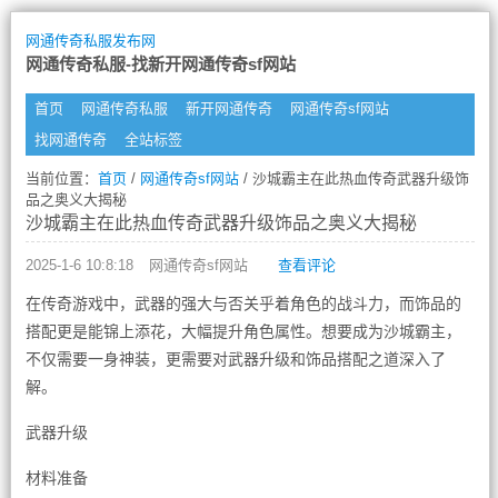
网通传奇私服发布网
网通传奇私服-找新开网通传奇sf网站
首页
网通传奇私服
新开网通传奇
网通传奇sf网站
找网通传奇
全站标签
当前位置：
首页
/
网通传奇sf网站
/ 沙城霸主在此热血传奇武器升级饰
品之奥义大揭秘
沙城霸主在此热血传奇武器升级饰品之奥义大揭秘
2025-1-6 10:8:18
网通传奇sf网站
查看评论
在传奇游戏中，武器的强大与否关乎着角色的战斗力，而饰品的
搭配更是能锦上添花，大幅提升角色属性。想要成为沙城霸主，
不仅需要一身神装，更需要对武器升级和饰品搭配之道深入了
解。
武器升级
材料准备