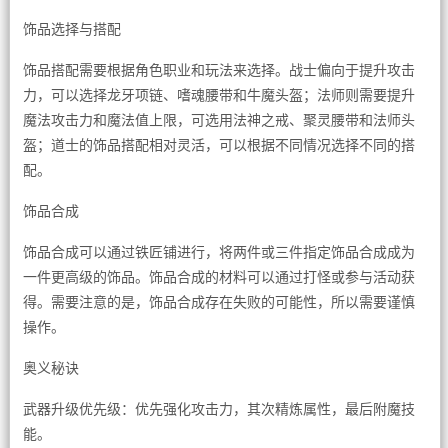
饰品选择与搭配
饰品搭配需要根据角色职业和玩法来选择。战士偏向于提升攻击
力，可以选择龙牙项链、嗜魂腰带和牛魔头盔；法师则需要提升
魔法攻击力和魔法值上限，可选用法神之戒、聚灵腰带和法师头
盔；道士的饰品搭配相对灵活，可以根据不同情况选择不同的搭
配。
饰品合成
饰品合成可以通过铁匠铺进行，将两件或三件指定饰品合成成为
一件更高级的饰品。饰品合成的材料可以通过打怪或参与活动获
得。需要注意的是，饰品合成存在失败的可能性，所以需要谨慎
操作。
奥义秘诀
武器升级优先级：优先强化攻击力，其次精炼属性，最后附魔技
能。