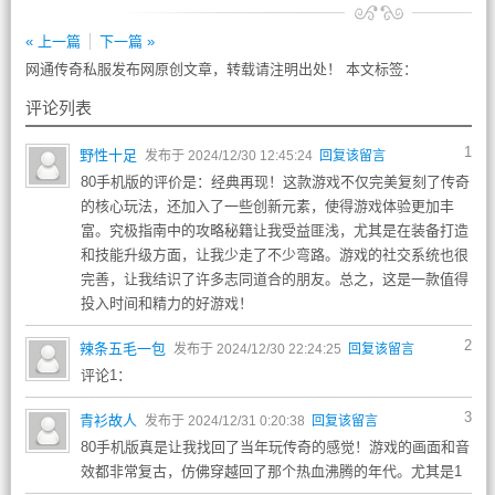
« 上一篇
下一篇 »
网通传奇私服发布网原创文章，转载请注明出处！ 本文标签：
评论列表
1
野性十足
发布于 2024/12/30 12:45:24
回复该留言
80手机版的评价是：经典再现！这款游戏不仅完美复刻了传奇
的核心玩法，还加入了一些创新元素，使得游戏体验更加丰
富。究极指南中的攻略秘籍让我受益匪浅，尤其是在装备打造
和技能升级方面，让我少走了不少弯路。游戏的社交系统也很
完善，让我结识了许多志同道合的朋友。总之，这是一款值得
投入时间和精力的好游戏！
2
辣条五毛一包
发布于 2024/12/30 22:24:25
回复该留言
评论1：
3
青衫故人
发布于 2024/12/31 0:20:38
回复该留言
80手机版真是让我找回了当年玩传奇的感觉！游戏的画面和音
效都非常复古，仿佛穿越回了那个热血沸腾的年代。尤其是1