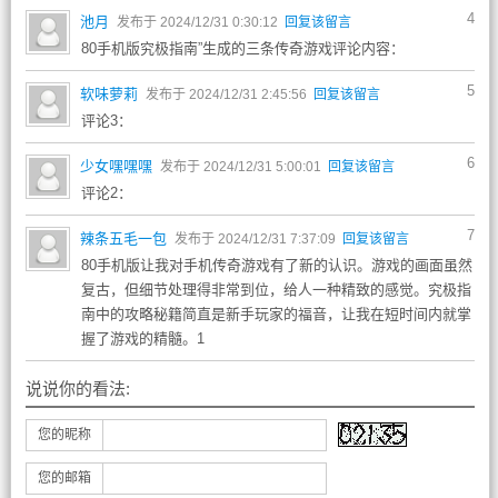
4
池月
发布于 2024/12/31 0:30:12
回复该留言
80手机版究极指南”生成的三条传奇游戏评论内容：
5
软味萝莉
发布于 2024/12/31 2:45:56
回复该留言
评论3：
6
少女嘿嘿嘿
发布于 2024/12/31 5:00:01
回复该留言
评论2：
7
辣条五毛一包
发布于 2024/12/31 7:37:09
回复该留言
80手机版让我对手机传奇游戏有了新的认识。游戏的画面虽然
复古，但细节处理得非常到位，给人一种精致的感觉。究极指
南中的攻略秘籍简直是新手玩家的福音，让我在短时间内就掌
握了游戏的精髓。1
说说你的看法:
您的昵称
您的邮箱