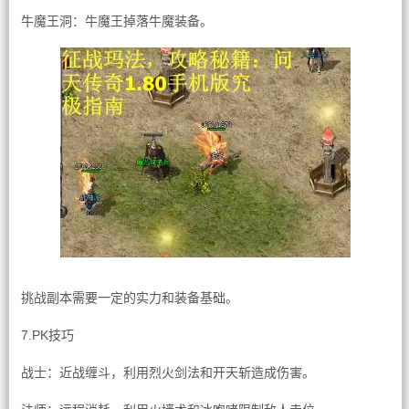
牛魔王洞：牛魔王掉落牛魔装备。
挑战副本需要一定的实力和装备基础。
7.PK技巧
战士：近战缠斗，利用烈火剑法和开天斩造成伤害。