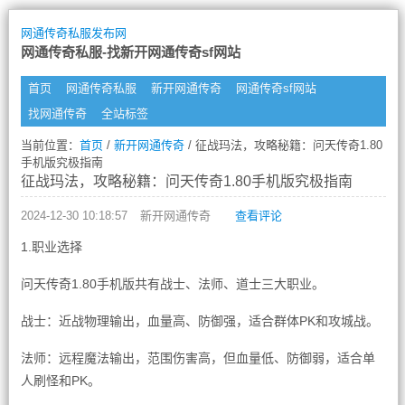
网通传奇私服发布网
网通传奇私服-找新开网通传奇sf网站
首页
网通传奇私服
新开网通传奇
网通传奇sf网站
找网通传奇
全站标签
当前位置：
首页
/
新开网通传奇
/ 征战玛法，攻略秘籍：问天传奇1.80
手机版究极指南
征战玛法，攻略秘籍：问天传奇1.80手机版究极指南
2024-12-30 10:18:57
新开网通传奇
查看评论
1.职业选择
问天传奇1.80手机版共有战士、法师、道士三大职业。
战士：近战物理输出，血量高、防御强，适合群体PK和攻城战。
法师：远程魔法输出，范围伤害高，但血量低、防御弱，适合单
人刷怪和PK。