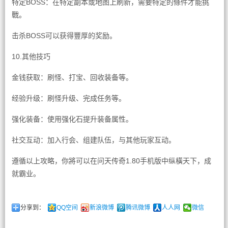
特定BOSS：在特定副本或地图上刷新，需要特定的條件才能挑
戰。
击杀BOSS可以获得豐厚的奖励。
10.其他技巧
金钱获取：刷怪、打宝、回收装备等。
经验升级：刷怪升级、完成任务等。
强化装备：使用强化石提升装备属性。
社交互动：加入行会、组建队伍，与其他玩家互动。
遵循以上攻略，你將可以在问天传奇1.80手机版中纵橫天下，成
就霸业。
分享到：
QQ空间
新浪微博
腾讯微博
人人网
微信