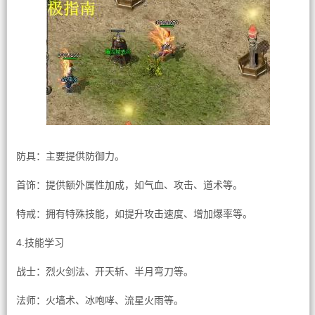
防具：主要提供防御力。
首饰：提供额外属性加成，如气血、攻击、道术等。
特戒：拥有特殊技能，如提升攻击速度、增加爆率等。
4.技能学习
战士：烈火剑法、开天斩、半月弯刀等。
法师：火墙术、冰咆哮、流星火雨等。