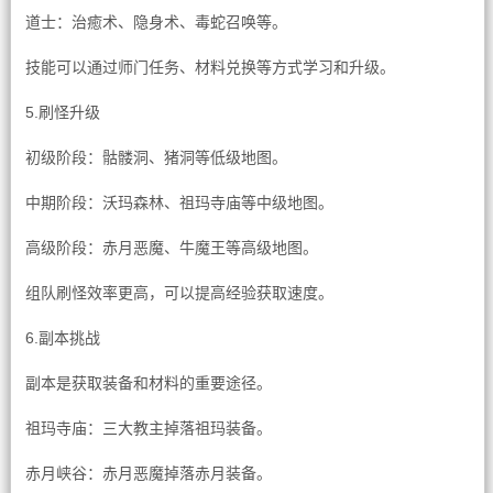
道士：治癒术、隐身术、毒蛇召唤等。
技能可以通过师门任务、材料兑换等方式学习和升级。
5.刷怪升级
初级阶段：骷髅洞、猪洞等低级地图。
中期阶段：沃玛森林、祖玛寺庙等中级地图。
高级阶段：赤月恶魔、牛魔王等高级地图。
组队刷怪效率更高，可以提高经验获取速度。
6.副本挑战
副本是获取装备和材料的重要途径。
祖玛寺庙：三大教主掉落祖玛装备。
赤月峡谷：赤月恶魔掉落赤月装备。