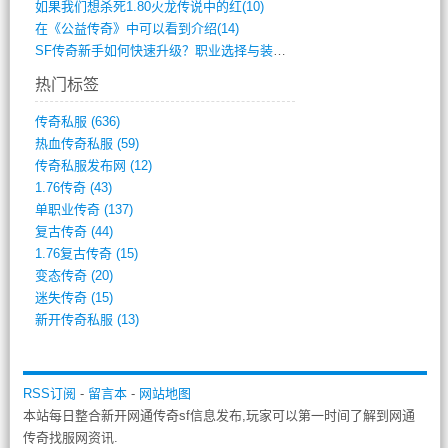
如果我们想杀死1.80火龙传说中的红(10)
在《公益传奇》中可以看到介绍(14)
SF传奇新手如何快速升级？职业选择与装备(711)
热门标签
传奇私服
(636)
热血传奇私服
(59)
传奇私服发布网
(12)
1.76传奇
(43)
单职业传奇
(137)
复古传奇
(44)
1.76复古传奇
(15)
变态传奇
(20)
迷失传奇
(15)
新开传奇私服
(13)
RSS订阅
-
留言本
-
网站地图
本站每日整合新开网通传奇sf信息发布,玩家可以第一时间了解到网通
传奇找服网资讯.