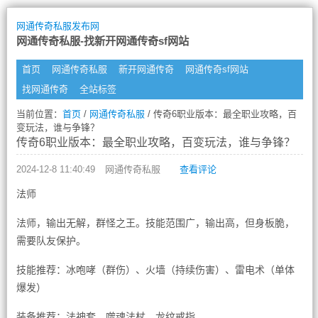
网通传奇私服发布网
网通传奇私服-找新开网通传奇sf网站
首页
网通传奇私服
新开网通传奇
网通传奇sf网站
找网通传奇
全站标签
当前位置：
首页
/
网通传奇私服
/ 传奇6职业版本：最全职业攻略，百
变玩法，谁与争锋？
传奇6职业版本：最全职业攻略，百变玩法，谁与争锋？
2024-12-8 11:40:49
网通传奇私服
查看评论
法师
法师，输出无解，群怪之王。技能范围广，输出高，但身板脆，
需要队友保护。
技能推荐：冰咆哮（群伤）、火墙（持续伤害）、雷电术（单体
爆发）
装备推荐：法神套、噬魂法杖、龙纹戒指