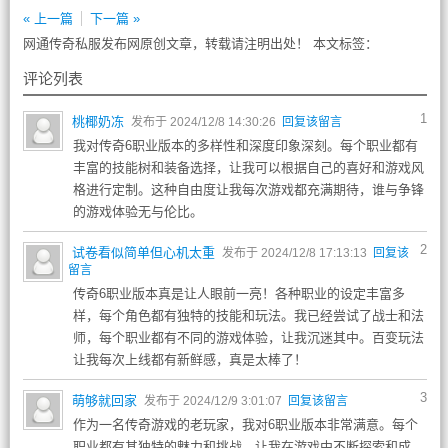
« 上一篇
下一篇 »
网通传奇私服发布网原创文章，转载请注明出处！ 本文标签：
评论列表
1
桃椰奶冻
发布于 2024/12/8 14:30:26
回复该留言
我对传奇6职业版本的多样性和深度印象深刻。每个职业都有
丰富的技能树和装备选择，让我可以根据自己的喜好和游戏风
格进行定制。这种自由度让我每次游戏都充满期待，谁与争锋
的游戏体验无与伦比。
2
试卷看似简单但心机太重
发布于 2024/12/8 17:13:13
回复该
留言
传奇6职业版本真是让人眼前一亮！各种职业的设定丰富多
样，每个角色都有独特的技能和玩法。我已经尝试了战士和法
师，每个职业都有不同的游戏体验，让我沉迷其中。百变玩法
让我每次上线都有新鲜感，真是太棒了！
3
萌够就回家
发布于 2024/12/9 3:01:07
回复该留言
作为一名传奇游戏的老玩家，我对6职业版本非常满意。每个
职业都有其独特的魅力和挑战，让我在游戏中不断探索和成