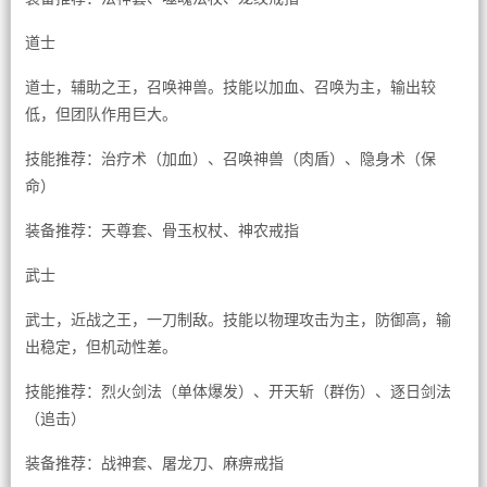
道士
道士，辅助之王，召唤神兽。技能以加血、召唤为主，输出较
低，但团队作用巨大。
技能推荐：治疗术（加血）、召唤神兽（肉盾）、隐身术（保
命）
装备推荐：天尊套、骨玉权杖、神农戒指
武士
武士，近战之王，一刀制敌。技能以物理攻击为主，防御高，输
出稳定，但机动性差。
技能推荐：烈火剑法（单体爆发）、开天斩（群伤）、逐日剑法
（追击）
装备推荐：战神套、屠龙刀、麻痹戒指