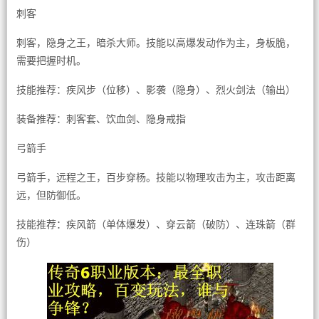
刺客
刺客，隐身之王，暗杀大师。技能以高爆发动作为主，身板脆，
需要把握时机。
技能推荐：疾风步（位移）、影袭（隐身）、烈火剑法（输出）
装备推荐：刺客套、饮血剑、隐身戒指
弓箭手
弓箭手，远程之王，百步穿杨。技能以物理攻击为主，攻击距离
远，但防御低。
技能推荐：疾风箭（单体爆发）、穿云箭（破防）、连珠箭（群
伤）