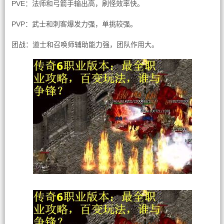
PVE：法师和弓箭手输出高，刷怪效率快。
PVP：武士和刺客爆发力强，单挑较强。
团战：道士和召唤师辅助能力强，团队作用大。