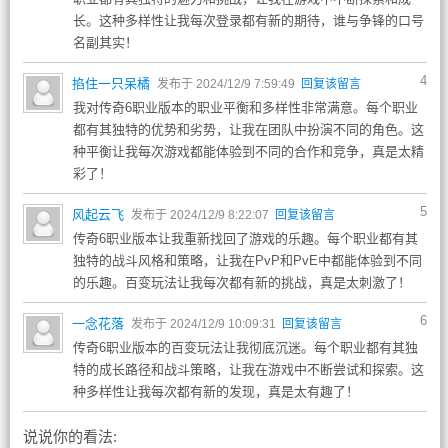
长。这种多样性让我每次登录都有新的期待，谁与争锋的口号
名副其实！
4
掐住一只呆橘
发布于 2024/12/9 7:59:49
回复该留言
我对传奇6职业版本的职业平衡和多样性非常满意。每个职业
都有其独特的优势和劣势，让我在团队中扮演不同的角色。这
种平衡让我每次游戏都能体验到不同的合作和竞争，真是太精
彩了！
5
风起云飞
发布于 2024/12/9 8:22:07
回复该留言
传奇6职业版本让我重新找回了游戏的乐趣。每个职业都有其
独特的战斗风格和策略，让我在PvP和PvE中都能体验到不同
的乐趣。百变玩法让我每次都有新的挑战，真是太刺激了！
6
一念花落
发布于 2024/12/9 10:09:31
回复该留言
传奇6职业版本的百变玩法让我彻底沉迷。每个职业都有其独
特的成长路径和战斗策略，让我在游戏中不断尝试和探索。这
种多样性让我每次都有新的发现，真是太有趣了！
说说你的看法: