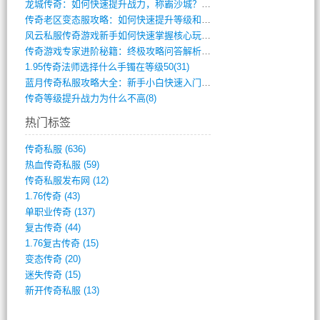
龙城传奇：如何快速提升战力，称霸沙城？(802)
传奇老区变态服攻略：如何快速提升等级和战(379)
风云私服传奇游戏新手如何快速掌握核心玩法(616)
传奇游戏专家进阶秘籍：终极攻略问答解析(848)
1.95传奇法师选择什么手镯在等级50(31)
蓝月传奇私服攻略大全：新手小白快速入门指(386)
传奇等级提升战力为什么不高(8)
热门标签
传奇私服
(636)
热血传奇私服
(59)
传奇私服发布网
(12)
1.76传奇
(43)
单职业传奇
(137)
复古传奇
(44)
1.76复古传奇
(15)
变态传奇
(20)
迷失传奇
(15)
新开传奇私服
(13)