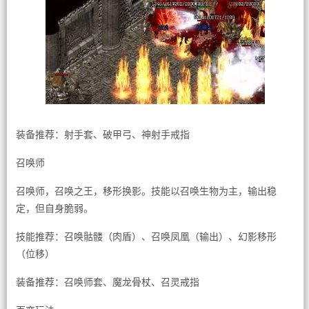
装备推荐：射手套、破甲弓、神射手戒指
召唤师
召唤师，召唤之王，移形换影。技能以召唤生物为主，输出稳
定，但自身脆弱。
技能推荐：召唤骷髅（肉盾）、召唤凤凰（输出）、幻影移形
（位移）
装备推荐：召唤师套、魔龙骨杖、召灵戒指