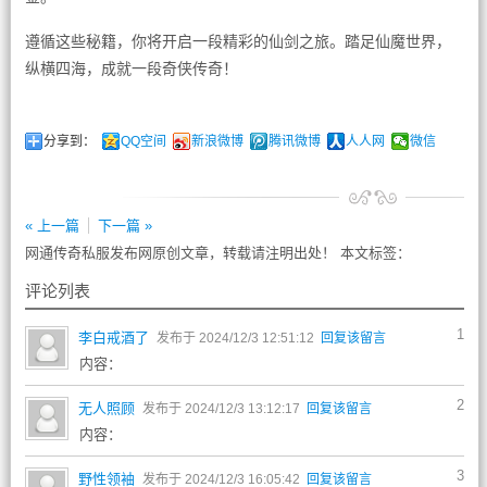
遵循这些秘籍，你将开启一段精彩的仙剑之旅。踏足仙魔世界，
纵横四海，成就一段奇侠传奇！
分享到：
QQ空间
新浪微博
腾讯微博
人人网
微信
« 上一篇
下一篇 »
网通传奇私服发布网原创文章，转载请注明出处！ 本文标签：
评论列表
1
李白戒酒了
发布于 2024/12/3 12:51:12
回复该留言
内容：
2
无人照顾
发布于 2024/12/3 13:12:17
回复该留言
内容：
3
野性领袖
发布于 2024/12/3 16:05:42
回复该留言