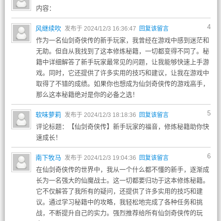
内容：
4
风继续吹
发布于 2024/12/3 16:36:47
回复该留言
作为一名仙剑奇侠传的新手玩家，我曾经在游戏中感到迷茫和
无助。但自从我找到了这本修炼秘籍，一切都变得不同了。秘
籍中详细解答了新手玩家最常见的问题，让我能够快速上手游
戏。同时，它还提供了许多实用的技巧和建议，让我在游戏中
取得了不错的成绩。如果你也想成为仙剑奇侠传的游戏高手，
那么这本秘籍绝对是你的必备之选！
5
软味萝莉
发布于 2024/12/3 18:18:36
回复该留言
评论标题：【仙剑奇侠传】新手玩家的福音，修炼秘籍助你快
速成长！
6
南下牧马
发布于 2024/12/3 19:04:36
回复该留言
在仙剑奇侠传的世界中，我从一个什么都不懂的新手，逐渐成
长为一名强大的仙魔战士。这一切都要归功于这本修炼秘籍。
它不仅解答了我所有的疑问，还提供了许多实用的技巧和建
议。通过学习秘籍中的攻略，我轻松地完成了各种任务和挑
战，不断提升自己的实力。强烈推荐给所有仙剑奇侠传的玩