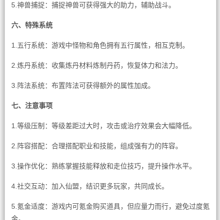
5.神兽捕捉：捕捉神兽可获得强大的助力，辅助战斗。
六、特殊系统
1.五行系统：游戏中怪物和角色拥有五行属性，相互克制。
2.炼丹系统：收集炼丹材料炼制丹药，恢复体力和法力。
3.阵法系统：布置阵法可获得额外的属性加成。
七、注意事项
1.等级压制：等级差距过大时，攻击或治疗效果会大幅降低。
2.阵容搭配：合理搭配职业和技能，组成强有力的阵容。
3.操作优化：熟练掌握技能释放和走位技巧，提升操作水平。
4.社交互动：加入仙盟，结识更多玩家，共同成长。
5.氪金适度：游戏内可氪金购买道具，但应量力而行，避免过度氪
金。