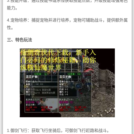
3.技能升级：通过技能书或杀怪获取技能点数，升级技能增强角色
能力。
4.宠物培养：捕捉宠物并进行培养，宠物可辅助战斗，提供额外属
性。
三、特色玩法
1.御剑飞行：获取飞行坐骑后，可御剑飞行赶路和战斗。