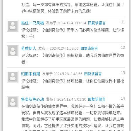
打造，每一步都有详细的指导。感谢这本秘籍，让我在仙魔世
界中纵横驰骋，体验到了前所未有的乐趣！
11
掐住一只呆橘
发布于 2024/12/4 1:00:14
回复该留言
评论标题：【仙剑奇侠传】新手入门必问的修炼秘籍，让你轻
松上手！
12
芳香伊人
发布于 2024/12/4 1:52:06
回复该留言
评论标题：【仙剑奇侠传】修炼秘籍，助我成为仙魔世界的强
者！
13
归期未有期
发布于 2024/12/4 2:48:55
回复该留言
评论标题：【仙剑奇侠传】修炼秘籍，让你在仙魔世界中轻松
纵横！
14
售卖灰色心动
发布于 2024/12/4 5:01:30
回复该留言
在仙剑奇侠传的仙魔世界中，我曾经是一名什么都不懂的新手
玩家。但自从我发现了这本修炼秘籍，一切都变得简单起来。
秘籍中详细解答了新手玩家最常见的问题，让我能够快速上手
游戏。同时，它还提供了许多实用的技巧和建议，让我在游戏