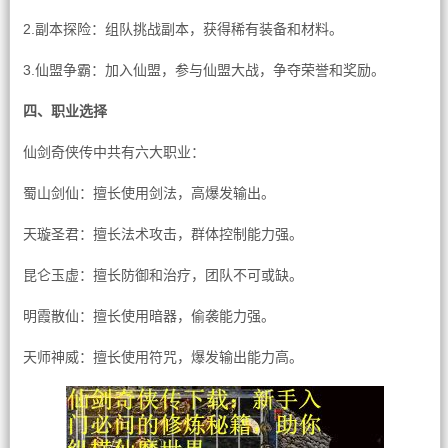
2.副本探险：组队挑战副本，获得稀有装备和材料。
3.仙盟争霸：加入仙盟，参与仙盟大战，争夺荣誉和奖励。
四、职业选择
仙剑奇侠传中共有六大职业：
蜀山剑仙：擅长使用剑法，高爆发输出。
天璇圣君：擅长法术攻击，群体控制能力强。
昆仑玉虚：擅长防御和治疗，团队不可或缺。
明霞散仙：擅长使用暗器，偷袭能力强。
天师神威：擅长使用符咒，爆发输出能力高。