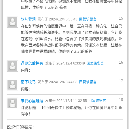
中取得了不错的成绩。感谢这本秘籍，让我在仙魔世界中轻松
纵横，体验到了无尽的乐趣！
15
软味萝莉
发布于 2024/12/4 5:35:43
回复该留言
在仙剑奇侠传的仙魔世界中，我一直在寻找一种方法，让自己
能够更快地成长和进步。直到我发现了这本修炼秘籍，它让我
在游戏中如鱼得水。秘籍中包含了许多实用的技巧和建议，让
我在面对各种挑战时都能够游刃有余。感谢这本秘籍，让我在
仙魔世界中纵横驰骋，体验到了无尽的乐趣！
16
遇见怎敢拥有
发布于 2024/12/4 6:33:49
回复该留言
内容：
17
南下牧马
发布于 2024/12/4 8:44:08
回复该留言
内容：
18
来我心里逛逛
发布于 2024/12/4 11:32:55
回复该留言
评论标题：【仙剑奇侠传】修炼秘籍，让你在仙魔世界中如鱼
得水！
说说你的看法: