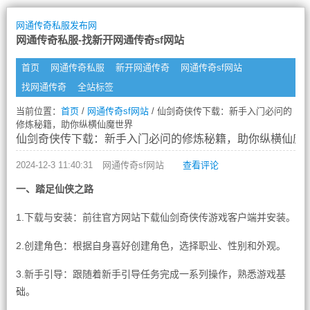
网通传奇私服发布网
网通传奇私服-找新开网通传奇sf网站
首页
网通传奇私服
新开网通传奇
网通传奇sf网站
找网通传奇
全站标签
当前位置：
首页
/
网通传奇sf网站
/ 仙剑奇侠传下载：新手入门必问的
修炼秘籍，助你纵横仙魔世界
仙剑奇侠传下载：新手入门必问的修炼秘籍，助你纵横仙魔
2024-12-3 11:40:31
网通传奇sf网站
查看评论
一、踏足仙侠之路
1.下载与安装：前往官方网站下载仙剑奇侠传游戏客户端并安装。
2.创建角色：根据自身喜好创建角色，选择职业、性别和外观。
3.新手引导：跟随着新手引导任务完成一系列操作，熟悉游戏基
础。