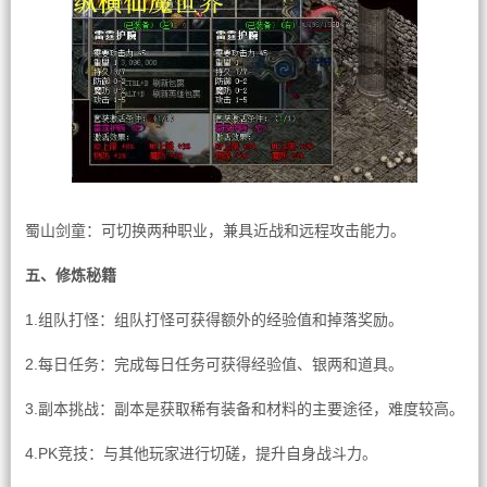
蜀山剑童：可切换两种职业，兼具近战和远程攻击能力。
五、修炼秘籍
1.组队打怪：组队打怪可获得额外的经验值和掉落奖励。
2.每日任务：完成每日任务可获得经验值、银两和道具。
3.副本挑战：副本是获取稀有装备和材料的主要途径，难度较高。
4.PK竞技：与其他玩家进行切磋，提升自身战斗力。