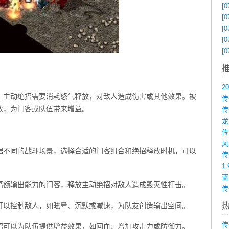
[0
[0
[0
[0
[0
。主动绝招需要消耗怒气释放，对敌人造成伤害或其他效果。被
传
效，为门客或队伍带来增益。
据不同的战斗场景，选择合适的门客组合和绝招释放时机，可以
1
高额输出能力的门客，释放主动绝招对敌人造成毁灭性打击。
传
可以控制敌人，如眩晕、沉默或减速，为队友创造输出空间。
传
招可以为队伍提供增益效果，如回血、增加攻击力或防御力。