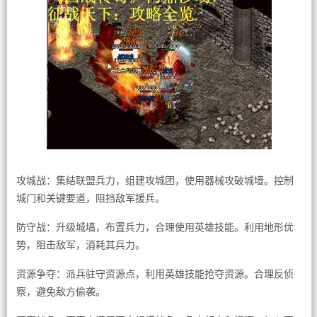
攻城战：集结联盟兵力，组建攻城团，使用器械攻破城墙。控制
城门和关键要道，阻挡敌军援兵。
防守战：升级城墙，布置兵力，合理使用英雄技能。利用地形优
势，阻击敌军，消耗其兵力。
资源争夺：派兵驻守资源点，利用英雄技能抢夺资源。合理反侦
察，避免敌方偷袭。