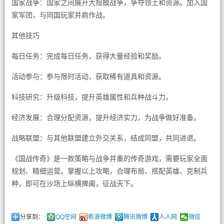
国家战争：国家之间展开大规模战争，争夺领土和资源。加入国
家军团，与同国玩家并肩作战。
其他技巧
每日任务：完成每日任务，获得大量经验和奖励。
活动参与：参与限时活动，获取稀有道具和资源。
科技研究：升级科技，提升英雄属性和兵种战斗力。
经济发展：合理分配资源，提升经济实力，为战争做好准备。
战略联盟：与其他联盟建立外交关系，结成同盟，共同进退。
《国战传奇》是一款策略与战争并重的传奇游戏，需要玩家全面
规划、精细运营。掌握以上攻略，合理布局、搭配英雄、克制兵
种，即可在沙场上纵横捭阖，征战天下。
分享到：
QQ空间
新浪微博
腾讯微博
人人网
微信