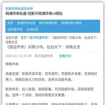
网通传奇私服发布网
网通传奇私服-找新开网通传奇sf网站
首页
网通传奇私服
新开网通传奇
网通传奇sf网站
找网通传奇
全站标签
当前位置：
首页
/
新开网通传奇
/ 《国战传奇》问鼎沙场，征战天下：
攻略全览
《国战传奇》问鼎沙场，征战天下：攻略全览
2024-12-1 11:47:48
新开网通传奇
查看评论
策略布局
选服定国：新服资源丰富，竞争激烈；老服稳步发展，资源相对
稀少。根据自身实力和目标，选择合适服务器。
联盟体系：加入联盟，抱团取暖，共同抵御外敌，获取联盟奖
励。选择一个活跃、团结的联盟至关重要。
主城建设：升级主城各项建筑，提升资源产量和防御能力。资源