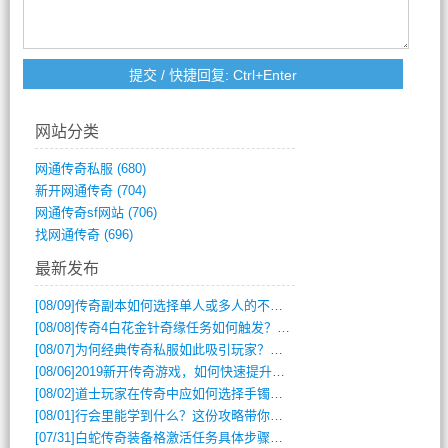
网站分类
网通传奇私服
(680)
新开网通传奇
(704)
网通传奇sf网站
(706)
找网通传奇
(696)
最新发布
[08/09]
传奇副本如何选择单人或多人的不同模式？
[08/08]
传奇4白花金针奇缘任务如何触发？完整攻略解析
[08/07]
为何经典传奇私服如此吸引玩家？深度攻略解析
[08/06]
2019新开传奇游戏，如何快速提升角色等级？
[08/02]
道士玩家在传奇中应如何选择手镯装备？
[08/01]
行会里能学到什么？这份攻略带你全掌握
[07/31]
白蛇传奇装备格激活任务具体步骤是什么？如何完成？