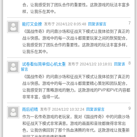
合，让我感受到了团队合作的重要性。这款游戏的玩法丰富多
样，让我乐在其中。
7
能打又会撩
发布于 2024/12/2 8:05:48
回复该留言
《国战传奇》的问鼎沙场和征战天下模式让我体验到了真正的
战斗快感。游戏中的每一次战斗都需要玩家之间的默契配合，
让我感受到了团队合作的重要性。这款游戏的玩法丰富多样，
让我乐在其中。
8
试卷看似简单但心机太重
发布于 2024/12/2 10:18:01
回复该
留言
《国战传奇》的问鼎沙场和征战天下模式让我体验到了真正的
战斗快感。游戏中的每一次战斗都需要精心策划和团队配合，
让我感受到了策略游戏的魅力。这款游戏的PVP和PVE内容都
非常丰富，值得一试。
9
雨后初晴
发布于 2024/12/2 10:32:24
回复该留言
作为一名传奇游戏的老玩家，我对《国战传奇》中的问鼎沙场
和征战天下模式非常满意。游戏的画面和音效都做得非常出
色，让我仿佛回到了那个热血沸腾的年代。这款游戏让我重新
找回了当年的热情和激情。