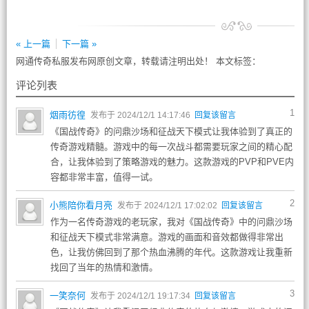
« 上一篇
下一篇 »
网通传奇私服发布网原创文章，转载请注明出处！ 本文标签：
评论列表
1
烟雨彷徨
发布于 2024/12/1 14:17:46
回复该留言
《国战传奇》的问鼎沙场和征战天下模式让我体验到了真正的
传奇游戏精髓。游戏中的每一次战斗都需要玩家之间的精心配
合，让我体验到了策略游戏的魅力。这款游戏的PVP和PVE内
容都非常丰富，值得一试。
2
小熊陪你看月亮
发布于 2024/12/1 17:02:02
回复该留言
作为一名传奇游戏的老玩家，我对《国战传奇》中的问鼎沙场
和征战天下模式非常满意。游戏的画面和音效都做得非常出
色，让我仿佛回到了那个热血沸腾的年代。这款游戏让我重新
找回了当年的热情和激情。
3
一笑奈何
发布于 2024/12/1 19:17:34
回复该留言