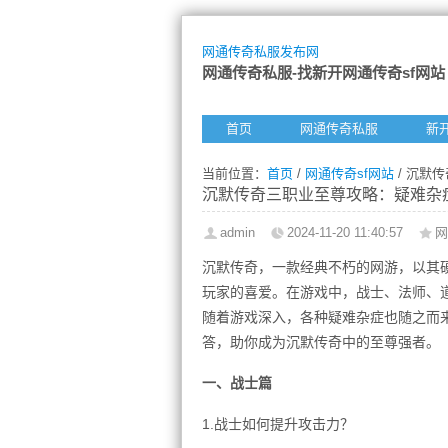
网通传奇私服发布网
网通传奇私服-找新开网通传奇sf网站
首页
网通传奇私服
新
当前位置：
首页
/
网通传奇sf网站
/ 沉默
沉默传奇三职业至尊攻略：疑难杂
admin
2024-11-20 11:40:57
网
沉默传奇，一款经典不朽的网游，以其
玩家的喜爱。在游戏中，战士、法师、
随着游戏深入，各种疑难杂症也随之而
答，助你成为沉默传奇中的至尊强者。
一、战士篇
1.战士如何提升攻击力？