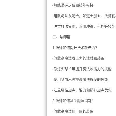
-熟练掌握走位和技能衔接
-组队与队友配合，如道士加血、法师输
-注重打法策略，善用冲锋、格挡等技能
二、法师篇
1.法师如何提升法术攻击力？
-佩戴高魔法攻击力的法杖和装备
-修炼火球术等提升魔法攻击力的技能
-使用嗜血术等提高魔法爆发的技能
-注重属性加点，智力和精神加点优先
2.法师如何减少魔法消耗？
-佩戴高魔法值上限的装备