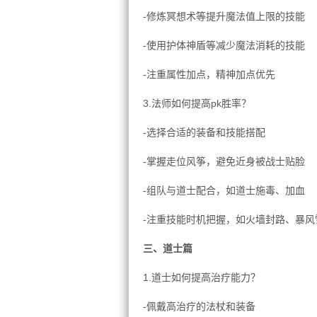
-修炼冥想术等提升魔法值上限的技能
-使用护体神盾等减少魔法消耗的技能
-注重属性加点，精神加点优先
3.法师如何提高pk胜率？
-选择合适的装备和技能搭配
-掌握走位风筝，避免近身被战士贴脸
-组队与道士配合，如道士施毒、加血
-注重技能时机把握，如火墙封路、暴风
三、道士篇
1.道士如何提高治疗能力？
-佩戴高治疗的法杖和装备