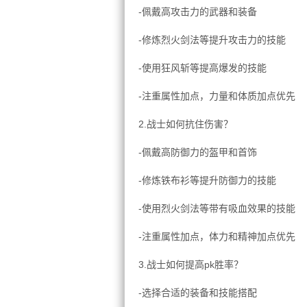
-佩戴高攻击力的武器和装备
-修炼烈火剑法等提升攻击力的技能
-使用狂风斩等提高爆发的技能
-注重属性加点，力量和体质加点优先
2.战士如何抗住伤害？
-佩戴高防御力的盔甲和首饰
-修炼铁布衫等提升防御力的技能
-使用烈火剑法等带有吸血效果的技能
-注重属性加点，体力和精神加点优先
3.战士如何提高pk胜率？
-选择合适的装备和技能搭配