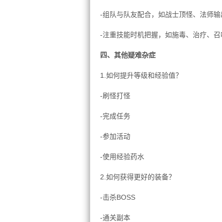
-组队与队友配合，如战士顶怪、法师输
-注重技能时机把握，如施毒、治疗、召
四、其他疑难杂症
1.如何提升等级和经验值？
-刷怪打怪
-完成任务
-参加活动
-使用经验药水
2.如何获得更好的装备？
-击杀BOSS
-通关副本