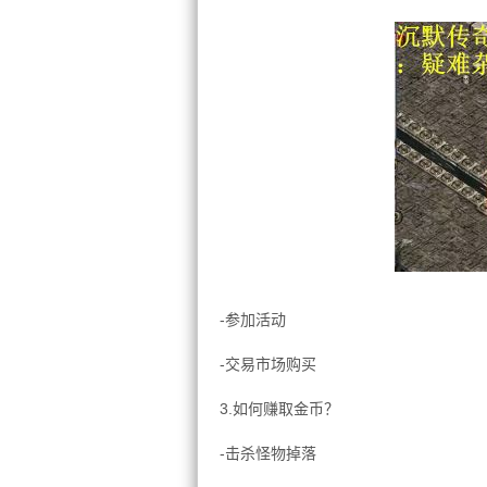
-参加活动
-交易市场购买
3.如何赚取金币？
-击杀怪物掉落