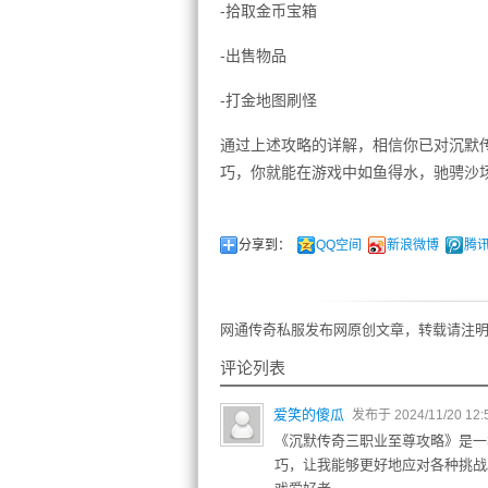
-拾取金币宝箱
-出售物品
-打金地图刷怪
通过上述攻略的详解，相信你已对沉默
巧，你就能在游戏中如鱼得水，驰骋沙
分享到：
QQ空间
新浪微博
腾
网通传奇私服发布网原创文章，转载请注明
评论列表
爱笑的傻瓜
发布于 2024/11/20 12:
《沉默传奇三职业至尊攻略》是一
巧，让我能够更好地应对各种挑战