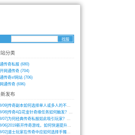
网站分类
通传奇私服
(680)
开网通传奇
(704)
通传奇sf网站
(706)
网通传奇
(696)
最新发布
8/09]
传奇副本如何选择单人或多人的不同模式？
8/08]
传奇4白花金针奇缘任务如何触发？完整攻略解析
8/07]
为何经典传奇私服如此吸引玩家？深度攻略解析
8/06]
2019新开传奇游戏，如何快速提升角色等级？
8/02]
道士玩家在传奇中应如何选择手镯装备？