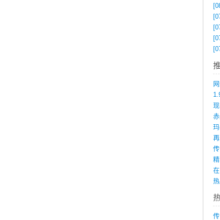
[0
[0
[0
[0
[0
1
赤
在
传