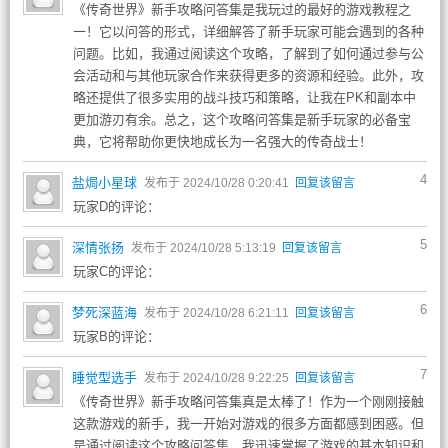
《传奇世界》新手攻略问答集是我玩过的最好的游戏教程之
一！它以问答的形式，详细解答了新手玩家可能会遇到的各种
问题。比如，我通过阅读这个攻略，了解到了如何通过参与公
会活动和与其他玩家合作来获得更多的资源和经验。此外，攻
略还提供了很多实用的战斗技巧和策略，让我在PK和副本中
更加游刃有余。总之，这个攻略问答集是新手玩家的必备宝
典，它将帮助你更快地成长为一名强大的传奇战士！
4
盐焗小星球
发布于 2024/10/28 0:20:41
回复该留言
玩家D的评论：
5
深情张扬
发布于 2024/10/28 5:13:19
回复该留言
玩家C的评论：
6
梦死深蓝海
发布于 2024/10/28 6:21:11
回复该留言
玩家B的评论：
7
睡觉型选手
发布于 2024/10/28 9:22:25
回复该留言
《传奇世界》新手攻略问答集真是太棒了！作为一个刚刚接触
这款游戏的新手，我一开始对游戏的很多方面都感到困惑。但
是通过阅读这个攻略问答集，我迅速掌握了游戏的基本知识和