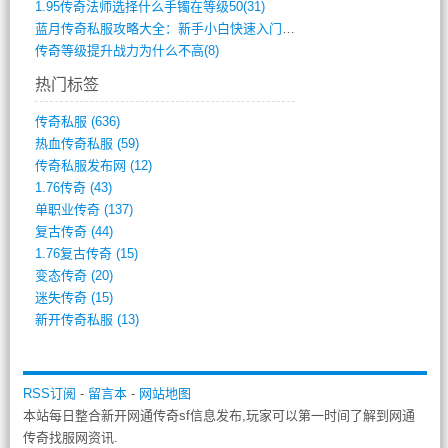
1.95传奇法师选择什么手镯在等级50(31)
蓝月传奇私服攻略大全：新手小白快速入门指(386)
传奇等级提升战力为什么不高(8)
热门标签
传奇私服
(636)
热血传奇私服
(59)
传奇私服发布网
(12)
1.76传奇
(43)
单职业传奇
(137)
复古传奇
(44)
1.76复古传奇
(15)
变态传奇
(20)
迷失传奇
(15)
新开传奇私服
(13)
RSS订阅
-
留言本
-
网站地图
本站每日整合新开网通传奇sf信息发布,玩家可以第一时间了解到网通
传奇找服网资讯.