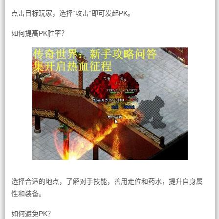
点击目标玩家，选择“攻击”即可发起PK。
如何提高PK胜率？
选择合适的地点，了解对手技能，善用走位和药水，提升自身属
性和装备。
如何避免PK？