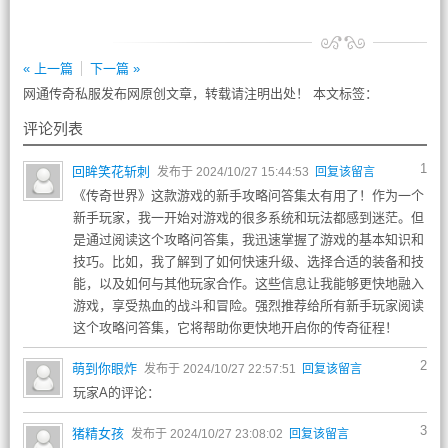
« 上一篇
下一篇 »
网通传奇私服发布网原创文章，转载请注明出处！ 本文标签：
评论列表
1
回眸笑花斩刺
发布于 2024/10/27 15:44:53
回复该留言
《传奇世界》这款游戏的新手攻略问答集太有用了！作为一个
新手玩家，我一开始对游戏的很多系统和玩法都感到迷茫。但
是通过阅读这个攻略问答集，我迅速掌握了游戏的基本知识和
技巧。比如，我了解到了如何快速升级、选择合适的装备和技
能，以及如何与其他玩家合作。这些信息让我能够更快地融入
游戏，享受热血的战斗和冒险。强烈推荐给所有新手玩家阅读
这个攻略问答集，它将帮助你更快地开启你的传奇征程！
2
萌到你眼炸
发布于 2024/10/27 22:57:51
回复该留言
玩家A的评论：
3
猪精女孩
发布于 2024/10/27 23:08:02
回复该留言