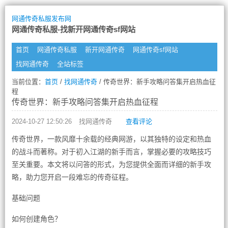
网通传奇私服发布网
网通传奇私服-找新开网通传奇sf网站
首页
网通传奇私服
新开网通传奇
网通传奇sf网站
找网通传奇
全站标签
当前位置：
首页
/
找网通传奇
/ 传奇世界：新手攻略问答集开启热血征
程
传奇世界：新手攻略问答集开启热血征程
2024-10-27 12:50:26
找网通传奇
查看评论
传奇世界，一款风靡十余载的经典网游，以其独特的设定和热血
的战斗而著称。对于初入江湖的新手而言，掌握必要的攻略技巧
至关重要。本文将以问答的形式，为您提供全面而详细的新手攻
略，助力您开启一段难忘的传奇征程。
基础问题
如何创建角色？