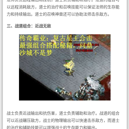
以远程消耗敌方，道士的治疗和召唤技能可以保证法师的生存能
力和持续输出。道士的召唤神兽还可以协助法师击杀敌方。
三、战道组合：近战无敌
战士负责近战输出和抗伤害，道士负责辅助和治疗。战道的组合
可以近战碾压敌方，战士的物理输出可以快速击杀敌方，而道士
的治疗和辅助技能可以增强战士的生存能力和输出。