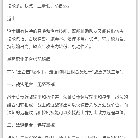
技能多。缺点：血量低、防御弱。
道士
道士拥有独特的召唤和治疗技能，既能辅助队友又能输出伤害。
技能包括：召唤神兽、施毒术、治疗术等。优点：辅助能力强、
持续输出高。缺点：攻击力较低、机动性差。
最强职业组合搭配秘籍
在“星王合击”版本中，最强的职业组合莫过于“战法道铁三角”：
一、战法组合：无坚不摧
战士负责近战输出和抗伤害，法师负责远程输出和控制。战法的
组合相辅相成，战士的近战输出可以快速击杀敌方近战单位，而
法师的远程攻击和控制技能可以支援战士并打击敌方远程单位。
二、法道组合：远程掌控
法师负责远程输出和控制，道士负责辅助和治疗。法道的组合可