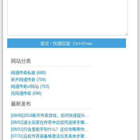
网站分类
网通传奇私服
(680)
新开网通传奇
(704)
网通传奇sf网站
(703)
找网通传奇
(696)
最新发布
[08/06]
2019新开传奇游戏，如何快速提升角色等级？
[08/02]
道士玩家在传奇中应如何选择手镯装备？
[08/01]
行会里能学到什么？这份攻略带你全掌握
[07/31]
白蛇传奇装备格激活任务具体步骤是什么？如何完成？