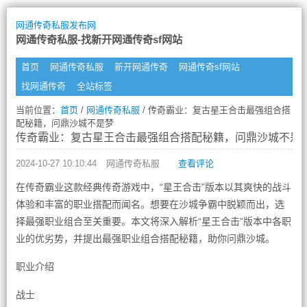
网通传奇私服发布网
网通传奇私服-找新开网通传奇sf网站
首页
网通传奇私服
新开网通传奇
网通传奇sf网站
找网通传奇
全站标签
当前位置：
首页
/
网通传奇私服
/ 传奇霸业：复古星王合击最强组合搭
配秘籍，问鼎沙城不是梦
传奇霸业：复古星王合击最强组合搭配秘籍，问鼎沙城不是
2024-10-27 10:10:44
网通传奇私服
查看评论
在传奇霸业这款经典传奇游戏中，“星王合击”版本以其爽快的战斗
体验和丰富的职业搭配而闻名。想要在沙城争霸中脱颖而出，选
择最强职业组合至关重要。本文将深入解析“星王合击”版本中各职
业的优劣势，并提出最强职业组合搭配秘籍，助你问鼎沙城。
职业介绍
战士