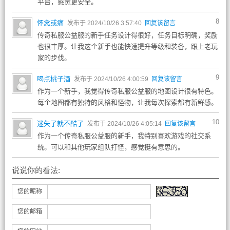
平台，感觉更安全。
8
怀念或痛
发布于 2024/10/26 3:57:40
回复该留言
传奇私服公益服的新手任务设计得很好，任务目标明确，奖励
也很丰厚。让我这个新手也能快速提升等级和装备，跟上老玩
家的步伐。
9
喝点桃子酒
发布于 2024/10/26 4:00:59
回复该留言
作为一个新手，我觉得传奇私服公益服的地图设计很有特色。
每个地图都有独特的风格和怪物，让我每次探索都有新鲜感。
10
迷失了就不酷了
发布于 2024/10/26 4:05:14
回复该留言
作为一个传奇私服公益服的新手，我特别喜欢游戏的社交系
统。可以和其他玩家组队打怪，感觉挺有意思的。
说说你的看法:
您的昵称
您的邮箱