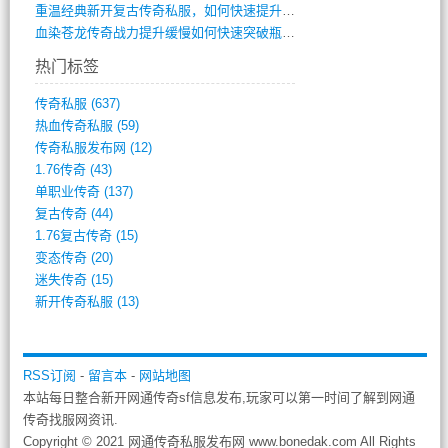
重温经典新开复古传奇私服，如何快速提升等(392)
血染苍龙传奇战力提升缓慢如何快速突破瓶颈(654)
热门标签
传奇私服
(637)
热血传奇私服
(59)
传奇私服发布网
(12)
1.76传奇
(43)
单职业传奇
(137)
复古传奇
(44)
1.76复古传奇
(15)
变态传奇
(20)
迷失传奇
(15)
新开传奇私服
(13)
RSS订阅
-
留言本
-
网站地图
本站每日整合新开网通传奇sf信息发布,玩家可以第一时间了解到网通
传奇找服网资讯.
Copyright © 2021 网通传奇私服发布网 www.bonedak.com All Rights