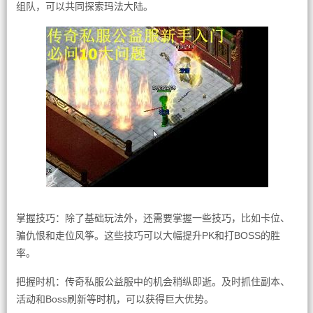
组队，可以共同探索玛法大陆。
掌握技巧：除了基础玩法外，还需要掌握一些技巧，比如卡位、
骗仇恨和走位风筝。这些技巧可以大幅提升PK和打BOSS的胜
率。
把握时机：传奇私服公益服中的机会稍纵即逝。及时抓住副本、
活动和Boss刷新等时机，可以获得巨大优势。