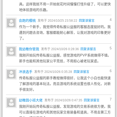
具。这样我就不用一开始就花时间慢慢打怪升级了，可以更快
地体验游戏的乐趣。
4
会跑的樱桃
发布于 2024/10/25 23:58:22
回复该留言
作为一个新手，我觉得传奇私服公益服的客服态度挺好的。我
遇到问题去咨询，客服都能耐心解答，让我对游戏的印象更好
了。
5
我幼稚你管我
发布于 2024/10/26 0:28:36
回复该留言
我刚开始玩传奇私服公益服，感觉游戏的PVP系统做得不错。
新手也能和其他玩家公平竞技，不用担心被老玩家虐。
6
冲浪选手
发布于 2024/10/26 0:35:28
回复该留言
传奇私服公益服的新手教程做得很好，让我这个小白也能快速
了解游戏的基本玩法。而且游戏的系统设置也很人性化，对新
手很友好。
7
幼稚园小班大佬
发布于 2024/10/26 0:47:35
回复该留言
我刚开始玩传奇私服公益服，发现游戏的交易系统很方便。我
可以直接在游戏内和其他玩家交易装备和道具，不用去第三方