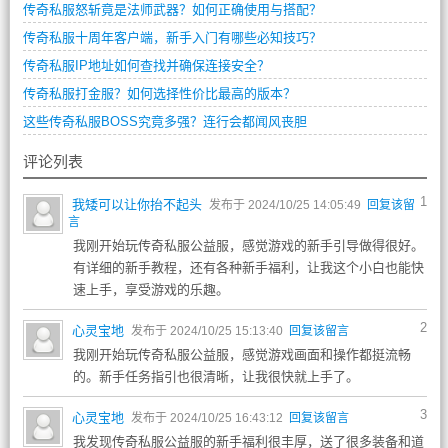
传奇私服怒斩竟是法师武器？如何正确使用与搭配？
传奇私服十周年客户端，新手入门有哪些必知技巧？
传奇私服IP地址如何查找并确保连接安全？
传奇私服打金服？如何选择性价比最高的版本？
这些传奇私服BOSS究竟多强？连行会都闻风丧胆
评论列表
1
我矮可以让你抬不起头
发布于 2024/10/25 14:05:49
回复该留
言
我刚开始玩传奇私服公益服，感觉游戏的新手引导做得很好。
有详细的新手教程，还有各种新手福利，让我这个小白也能快
速上手，享受游戏的乐趣。
2
心灵宝地
发布于 2024/10/25 15:13:40
回复该留言
我刚开始玩传奇私服公益服，感觉游戏画面和操作都挺流畅
的。新手任务指引也很清晰，让我很快就上手了。
3
心灵宝地
发布于 2024/10/25 16:43:12
回复该留言
我发现传奇私服公益服的新手福利很丰厚，送了很多装备和道