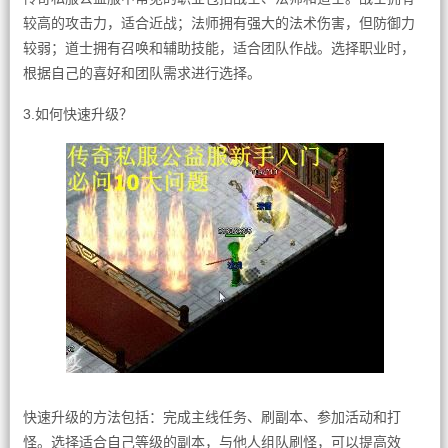
较高的攻击力，适合近战；法师拥有强大的法术伤害，但防御力
较弱；道士拥有召唤和辅助技能，适合团队作战。选择职业时，
根据自己的喜好和团队需求进行选择。
3.如何快速升级？
快速升级的方法包括：完成主线任务、刷副本、参加活动和打
怪。选择适合自己等级的副本，与他人组队刷怪，可以提高效