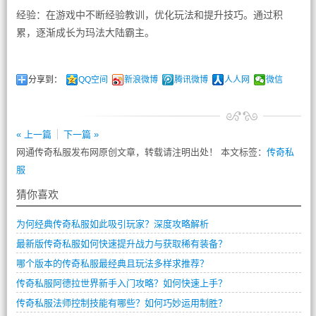
经验：在游戏中不断经验教训，优化玩法和提升技巧。通过积
累，逐渐成长为玛法大陆霸主。
分享到：
QQ空间
新浪微博
腾讯微博
人人网
微信
« 上一篇
下一篇 »
网通传奇私服发布网原创文章，转载请注明出处！ 本文标签：
传奇私
服
猜你喜欢
为何经典传奇私服如此吸引玩家？深度攻略解析
最新版传奇私服如何快速提升战力与获取稀有装备？
哪个版本的传奇私服最经典且玩法多样求推荐？
传奇私服阿德拉世界新手入门攻略？如何快速上手？
传奇私服法师控制技能有哪些？如何巧妙运用制胜？