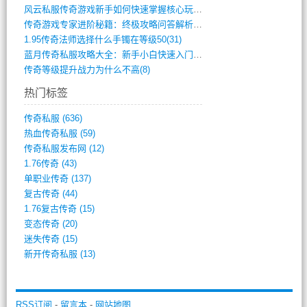
风云私服传奇游戏新手如何快速掌握核心玩法(616)
传奇游戏专家进阶秘籍：终极攻略问答解析(848)
1.95传奇法师选择什么手镯在等级50(31)
蓝月传奇私服攻略大全：新手小白快速入门指(386)
传奇等级提升战力为什么不高(8)
热门标签
传奇私服
(636)
热血传奇私服
(59)
传奇私服发布网
(12)
1.76传奇
(43)
单职业传奇
(137)
复古传奇
(44)
1.76复古传奇
(15)
变态传奇
(20)
迷失传奇
(15)
新开传奇私服
(13)
RSS订阅
-
留言本
-
网站地图