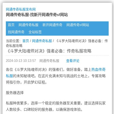
网通传奇私服发布网
网通传奇私服-找新开网通传奇sf网站
首页
网通传奇私服
新开网通传奇
网通传奇sf网站
找网通传奇
全站标签
当前位置：
首页
/
网通传奇私服
/ 《斗罗大陆魂师对决》强者必备：传
奇私服攻略
《斗罗大陆魂师对决》强者必备：传奇私服攻略
2024-10-13 10:13:57
网通传奇私服
查看评论
各位《斗罗大陆魂师对决》的强者们，做好准备，踏上
热血传奇
私服
的未知秘境吧。在这片充满未知与挑战的土地上，专属攻略
将指引你，开启梦幻征程。
服务器选择
私服种类繁多，选择一个稳定的服务器至关重要。建议选择玩家
人数较多、口碑较好的服务器，以确保游戏体验。