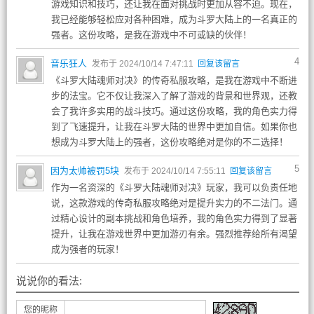
游戏知识和技巧，还让我在面对挑战时更加从容不迫。现在，
我已经能够轻松应对各种困难，成为斗罗大陆上的一名真正的
强者。这份攻略，是我在游戏中不可或缺的伙伴！
4
音乐狂人
发布于 2024/10/14 7:47:11
回复该留言
《斗罗大陆魂师对决》的传奇私服攻略，是我在游戏中不断进
步的法宝。它不仅让我深入了解了游戏的背景和世界观，还教
会了我许多实用的战斗技巧。通过这份攻略，我的角色实力得
到了飞速提升，让我在斗罗大陆的世界中更加自信。如果你也
想成为斗罗大陆上的强者，这份攻略绝对是你的不二选择！
5
因为太帅被罚5块
发布于 2024/10/14 7:55:11
回复该留言
作为一名资深的《斗罗大陆魂师对决》玩家，我可以负责任地
说，这款游戏的传奇私服攻略绝对是提升实力的不二法门。通
过精心设计的副本挑战和角色培养，我的角色实力得到了显著
提升，让我在游戏世界中更加游刃有余。强烈推荐给所有渴望
成为强者的玩家！
说说你的看法:
您的昵称