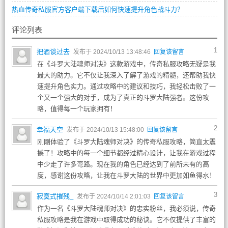
热血传奇私服官方客户端下载后如何快速提升角色战斗力？
评论列表
1
把酒谈过去
发布于 2024/10/13 13:48:46
回复该留言
在《斗罗大陆魂师对决》这款游戏中，传奇私服攻略无疑是我
最大的助力。它不仅让我深入了解了游戏的精髓，还帮助我快
速提升角色实力。通过攻略中的建议和技巧，我轻松击败了一
个又一个强大的对手，成为了真正的斗罗大陆强者。这份攻
略，值得每一个玩家拥有！
2
幸福天空
发布于 2024/10/13 15:48:00
回复该留言
刚刚体验了《斗罗大陆魂师对决》的传奇私服攻略，简直太震
撼了！攻略中的每一个细节都经过精心设计，让我在游戏过程
中少走了许多弯路。现在我的角色已经达到了前所未有的高
度，感谢这份攻略，让我在斗罗大陆的世界中更加如鱼得水！
3
寂寞式摧残_
发布于 2024/10/14 2:01:03
回复该留言
作为一名《斗罗大陆魂师对决》的忠实粉丝，我必须说，传奇
私服攻略是我在游戏中取得成功的秘诀。它不仅提供了丰富的