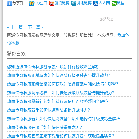
分享到：
QQ空间
新浪微博
腾讯微博
人人网
微信
« 上一篇
下一篇 »
网通传奇私服发布网原创文章，转载请注明出处！ 本文标签：
热血传
奇私服
猜你喜欢
想知道热血传奇私服哪家强？最新排行榜攻略全解析
热血传奇私服正版玩家如何快速获取极品装备与提升战力？
热血传奇私服顶级装备如何获取？装备搭配与强化技巧有哪些？
热血传奇私服玩家必看：如何快速获取顶级装备与提升战力？
热血传奇私服最新礼包如何获取及使用？攻略疑问全解答
热血传奇私服新手如何快速刷装备提升战斗力？
热血传奇私服新开如何快速刷装备？职业选择与升级技巧全解析
热血传奇私服开服后如何快速获得屠龙刀？
热血传奇私服官网正版下载后如何快速升级与获取极品装备？