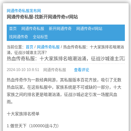
网通传奇私服发布网
网通传奇私服-找新开网通传奇sf网站
首页
网通传奇私服
新开网通传奇
网通传奇sf网站
找网通传奇
全站标签
当前位置：
首页
/
网通传奇私服
/ 热血传奇私服：十大家族排名暗潮汹
涌，征战沙城谁主沉浮？
热血传奇私服：十大家族排名暗潮汹涌，征战沙城谁主沉浮
2024-10-10 10:8:51
网通传奇私服
查看评论
热血传奇作为一款经典网游，其私服版本百花齐放，吸引了无数
热血玩家。在这些私服中，家族系统是不可或缺的一部分，十大
家族之间的排名更是暗潮汹涌，征战沙城必定引发一场腥风血
雨。
十大家族排名榜单
1.傲世天下（100000战斗力）