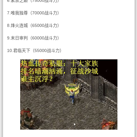
6.紫禁之巅（75000战斗力）
7.唯我独尊（70000战斗力）
8.烽火连城（65000战斗力）
9.末日审判（60000战斗力）
10.君临天下（55000战斗力）