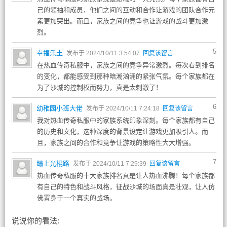
己的领袖和成员，他们之间的互动和合作让游戏的团队合作元
素更加突出。而且，家族之间的竞争也让游戏的战斗更加激
烈。
5
幸福乐土
发布于 2024/10/11 3:54:07
回复该留言
在热血传奇私服中，家族之间的竞争异常激烈。每次看到排名
的变化，都能感受到那种暗潮汹涌的紧张气氛。每个家族都在
为了沙城的控制权而努力，真是太刺激了！
6
幼稚园小班大佬
发布于 2024/10/11 7:24:18
回复该留言
我对热血传奇私服中的家族系统印象深刻。每个家族都有自己
的历史和文化，这种深度的背景设定让游戏更加吸引人。而
且，家族之间的合作和竞争让游戏的策略性大大增强。
7
蹋上光棍路
发布于 2024/10/11 7:29:39
回复该留言
热血传奇私服的十大家族排名真是让人热血沸腾！每个家族都
有自己的特色和战斗风格，征战沙城的场面真是壮观，让人仿
佛置身于一个真实的战场。
说说你的看法: