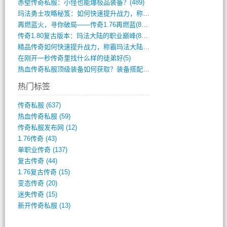
赤壁传奇私服：小怪也能爆极品装备？(489)
玛法勇士攻略秘笈：如何快速提升战力，称霸(717)
再燃蓝火，寻你破局——传奇1.76再燃蓝(893)
传奇1.80复古版本：玛法大陆的职业巅峰(873)
精品传奇如何快速提升战力，称霸玛法大陆？(392)
在刚开一秒传奇里找什么样的徒弟好(5)
热血传奇私服顶级装备如何获取？装备搭配与(688)
热门标签
传奇私服
(637)
热血传奇私服
(59)
传奇私服发布网
(12)
1.76传奇
(43)
单职业传奇
(137)
复古传奇
(44)
1.76复古传奇
(15)
变态传奇
(20)
迷失传奇
(15)
新开传奇私服
(13)