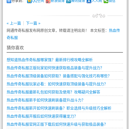
分享到：
QQ空间
新浪微博
腾讯微博
人人网
微信
« 上一篇
下一篇 »
网通传奇私服发布网原创文章，转载请注明出处！ 本文标签：
热血传
奇私服
猜你喜欢
想知道热血传奇私服哪家强？最新排行榜攻略全解析
热血传奇私服正版玩家如何快速获取极品装备与提升战力？
热血传奇私服顶级装备如何获取？装备搭配与强化技巧有哪些？
热血传奇私服玩家必看：如何快速获取顶级装备与提升战力？
热血传奇私服最新礼包如何获取及使用？攻略疑问全解答
热血传奇私服新手如何快速刷装备提升战斗力？
热血传奇私服新开如何快速刷装备？职业选择与升级技巧全解析
热血传奇私服开服后如何快速获得屠龙刀？
热血传奇私服官网正版下载后如何快速升级与获取极品装备？