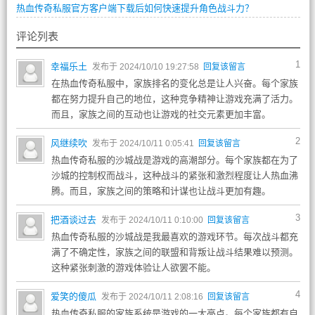
热血传奇私服官方客户端下载后如何快速提升角色战斗力？
评论列表
1
幸福乐土
发布于 2024/10/10 19:27:58
回复该留言
在热血传奇私服中，家族排名的变化总是让人兴奋。每个家族
都在努力提升自己的地位，这种竞争精神让游戏充满了活力。
而且，家族之间的互动也让游戏的社交元素更加丰富。
2
风继续吹
发布于 2024/10/11 0:05:41
回复该留言
热血传奇私服的沙城战是游戏的高潮部分。每个家族都在为了
沙城的控制权而战斗，这种战斗的紧张和激烈程度让人热血沸
腾。而且，家族之间的策略和计谋也让战斗更加有趣。
3
把酒谈过去
发布于 2024/10/11 0:10:00
回复该留言
热血传奇私服的沙城战是我最喜欢的游戏环节。每次战斗都充
满了不确定性，家族之间的联盟和背叛让战斗结果难以预测。
这种紧张刺激的游戏体验让人欲罢不能。
4
爱笑的傻瓜
发布于 2024/10/11 2:08:16
回复该留言
热血传奇私服的家族系统是游戏的一大亮点。每个家族都有自