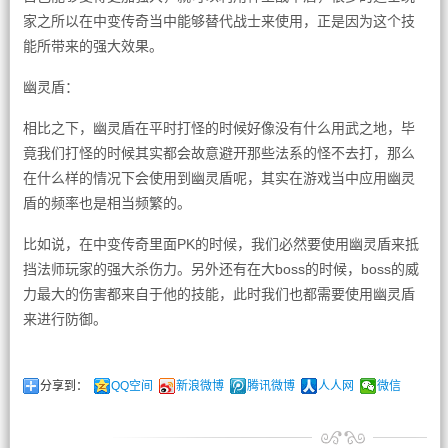
家之所以在中变传奇当中能够替代战士来使用，正是因为这个技
能所带来的强大效果。
幽灵盾：
相比之下，幽灵盾在平时打怪的时候好像没有什么用武之地，毕
竟我们打怪的时候其实都会故意避开那些法系的怪不去打，那么
在什么样的情况下会使用到幽灵盾呢，其实在游戏当中应用幽灵
盾的频率也是相当频繁的。
比如说，在中变传奇里面PK的时候，我们必然要使用幽灵盾来抵
挡法师玩家的强大杀伤力。另外还有在大boss的时候，boss的威
力最大的伤害都来自于他的技能，此时我们也都需要使用幽灵盾
来进行防御。
分享到：
QQ空间
新浪微博
腾讯微博
人人网
微信