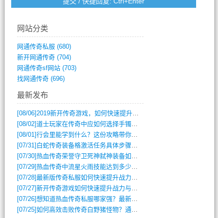
网站分类
网通传奇私服
(680)
新开网通传奇
(704)
网通传奇sf网站
(703)
找网通传奇
(696)
最新发布
[08/06]
2019新开传奇游戏，如何快速提升角色等级？
[08/02]
道士玩家在传奇中应如何选择手镯装备？
[08/01]
行会里能学到什么？这份攻略带你全掌握
[07/31]
白蛇传奇装备格激活任务具体步骤是什么？如何完成？
[07/30]
热血传奇荣誉守卫死神弑神装备如何获取与佩戴攻略？
[07/29]
热血传奇中流星火雨技能达到多少级可以开始练装备？
[07/28]
最新版传奇私服如何快速提升战力与获取稀有装备？
[07/27]
新开传奇游戏如何快速提升战力与获取稀有装备？
[07/26]
想知道热血传奇私服哪家强？最新排行榜攻略全解析
[07/25]
如何高效击败传奇白野猪怪物？通关技巧全解析