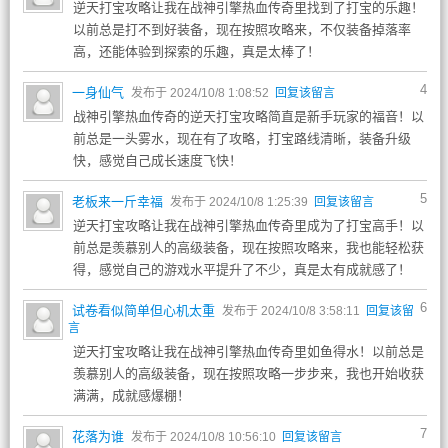
逆天打宝攻略让我在战神引擎热血传奇里找到了打宝的乐趣！
以前总是打不到好装备，现在按照攻略来，不仅装备掉落率
高，还能体验到探索的乐趣，真是太棒了！
4
一身仙气
发布于 2024/10/8 1:08:52
回复该留言
战神引擎热血传奇的逆天打宝攻略简直是新手玩家的福音！以
前总是一头雾水，现在有了攻略，打宝路线清晰，装备升级
快，感觉自己成长速度飞快！
5
老板来一斤幸福
发布于 2024/10/8 1:25:39
回复该留言
逆天打宝攻略让我在战神引擎热血传奇里成为了打宝高手！以
前总是羡慕别人的高级装备，现在按照攻略来，我也能轻松获
得，感觉自己的游戏水平提升了不少，真是太有成就感了！
6
试卷看似简单但心机太重
发布于 2024/10/8 3:58:11
回复该留
言
逆天打宝攻略让我在战神引擎热血传奇里如鱼得水！以前总是
羡慕别人的高级装备，现在按照攻略一步步来，我也开始收获
满满，成就感爆棚！
7
花落为谁
发布于 2024/10/8 10:56:10
回复该留言