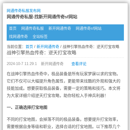
网通传奇私服发布网
网通传奇私服-找新开网通传奇sf网站
首页
网通传奇私服
新开网通传奇
网通传奇sf网站
找网通传奇
全站标签
当前位置：
首页
/
新开网通传奇
/ 战神引擎热血传奇：逆天打宝攻略
战神引擎热血传奇：逆天打宝攻略
2024-10-7 11:29:1
新开网通传奇
查看评论
在战神引擎热血传奇中，极品装备是所有玩家梦寐以求的宝物。
它们不仅可以大幅提升角色属性，更能带来炫酷的外观和强大的
技能加成。想要获取极品装备，需要一定的策略和技巧。本文将
为大家详细介绍逆天打宝攻略，助你轻松入手神兵利器！
一、正确选择打宝地图
不同的打宝地图，会掉落不同的极品装备。想要提升打宝效率，
需要根据自身等级和职业，选择合适的打宝地图。以下推荐几个