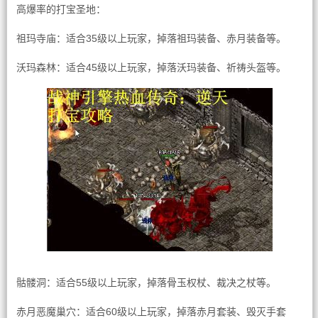
高爆率的打宝圣地：
祖玛寺庙：适合35级以上玩家，掉落祖玛装备、赤月装备等。
沃玛森林：适合45级以上玩家，掉落沃玛装备、祈祷头盔等。
骷髅洞：适合55级以上玩家，掉落骨玉权杖、裁决之杖等。
赤月恶魔巢穴：适合60级以上玩家，掉落赤月套装、毁灭手套