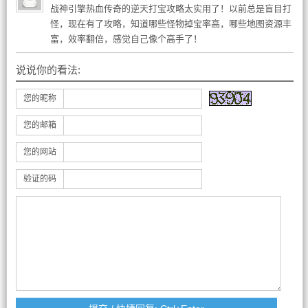
战神引擎热血传奇的逆天打宝攻略太实用了！以前总是盲目打
怪，现在有了攻略，知道哪些怪物掉宝率高，哪些地图资源丰
富，效率翻倍，感觉自己像个高手了！
说说你的看法:
您的昵称
您的邮箱
您的网站
验证的码