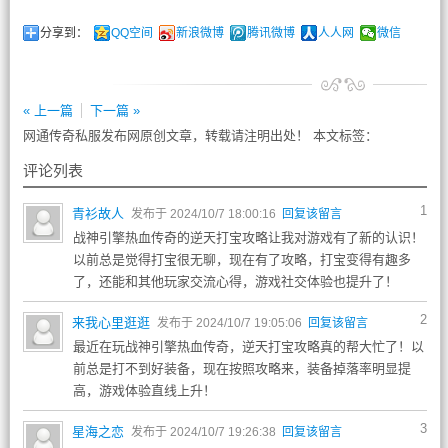
分享到：
QQ空间
新浪微博
腾讯微博
人人网
微信
« 上一篇
下一篇 »
网通传奇私服发布网原创文章，转载请注明出处！ 本文标签：
评论列表
1
青衫故人
发布于 2024/10/7 18:00:16
回复该留言
战神引擎热血传奇的逆天打宝攻略让我对游戏有了新的认识！
以前总是觉得打宝很无聊，现在有了攻略，打宝变得有趣多
了，还能和其他玩家交流心得，游戏社交体验也提升了！
2
来我心里逛逛
发布于 2024/10/7 19:05:06
回复该留言
最近在玩战神引擎热血传奇，逆天打宝攻略真的帮大忙了！以
前总是打不到好装备，现在按照攻略来，装备掉落率明显提
高，游戏体验直线上升！
3
星海之恋
发布于 2024/10/7 19:26:38
回复该留言